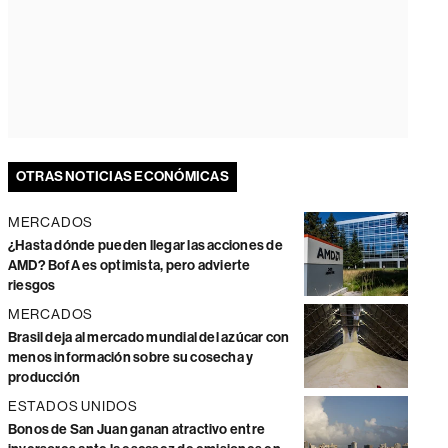
OTRAS NOTICIAS ECONÓMICAS
MERCADOS
¿Hasta dónde pueden llegar las acciones de
AMD? BofA es optimista, pero advierte
riesgos
MERCADOS
Brasil deja al mercado mundial del azúcar con
menos información sobre su cosecha y
producción
ESTADOS UNIDOS
Bonos de San Juan ganan atractivo entre