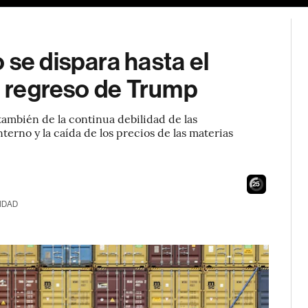
 se dispara hasta el
el regreso de Trump
también de la continua debilidad de las
terno y la caída de los precios de las materias
24
IDAD