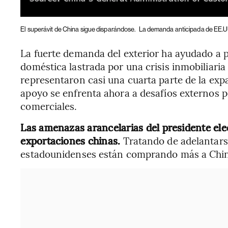
El superávit de China sigue disparándose.
La demanda anticipada de EE.UU
La fuerte demanda del exterior ha ayudado a
doméstica lastrada por una crisis inmobiliari
representaron casi una cuarta parte de la ex
apoyo se enfrenta ahora a desafíos externos p
comerciales.
Las amenazas arancelarias del presidente elec
exportaciones chinas.
Tratando de adelantars
estadounidenses están comprando más a Chin