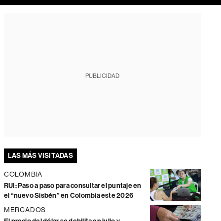
PUBLICIDAD
LAS MÁS VISITADAS
COLOMBIA
RUI: Paso a paso para consultar el puntaje en
el “nuevo Sisbén” en Colombia este 2026
MERCADOS