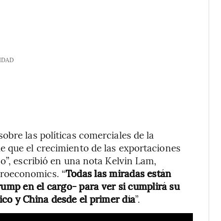
IDAD
obre las políticas comerciales de la
e que el crecimiento de las exportaciones
o”, escribió en una nota Kelvin Lam,
roeconomics. “
Todas las miradas están
rump en el cargo- para ver si cumplirá su
co y China desde el primer día
”.