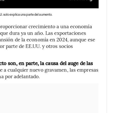
. solo explica una parte del aumento.
 proporcionar crecimiento a una economía
a que dura ya un año. Las exportaciones
pansión de la economía en 2024, aunque ese
or parte de EE.UU. y otros socios
to son, en parte, la causa del auge de las
e a cualquier nuevo gravamen, las empresas
a por adelantado.