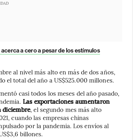
IDAD
se acerca a cero a pesar de los estímulos
bre al nivel más alto en más de dos años,
o el total del año a US$525.000 millones.
umentó casi todos los meses del año pasado,
andemia.
Las exportaciones aumentaron
n diciembre
, el segundo mes más alto
2021, cuando las empresas chinas
ulsado por la pandemia. Los envíos al
US$3,6 billones.