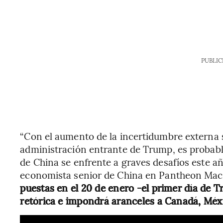
PUBLIC
“Con el aumento de la incertidumbre externa s
administración entrante de Trump, es probabl
de China se enfrente a graves desafíos este añ
economista senior de China en Pantheon Mac
puestas en el 20 de enero -el primer día de T
retórica e impondrá aranceles a Canadá, Méxi