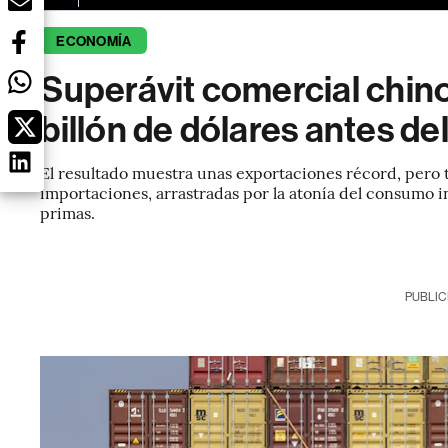
ECONOMÍA
Superávit comercial chino
billón de dólares antes d
El resultado muestra unas exportaciones récord, pero 
importaciones, arrastradas por la atonía del consumo in
primas.
PUBLIC