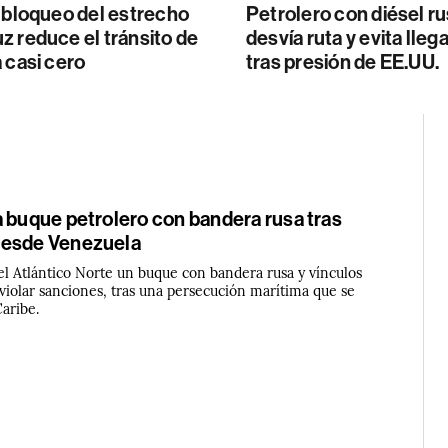
 bloqueo del estrecho
Petrolero con diésel r
 reduce el tránsito de
desvía ruta y evita lleg
 casi cero
tras presión de EE.UU.
e
a buque petrolero con bandera rusa tras
desde Venezuela
el Atlántico Norte un buque con bandera rusa y vínculos
violar sanciones, tras una persecución marítima que se
aribe.