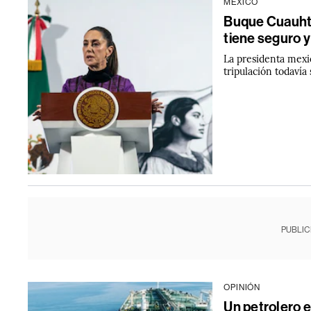
MÉXICO
Buque Cuauht
tiene seguro 
La presidenta mexi
tripulación todavía
PUBLIC
OPINIÓN
Un petrolero 