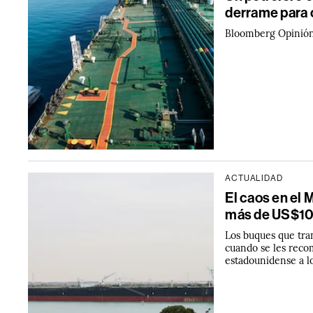
derrame para 
Bloomberg Opinión
ACTUALIDAD
El caos en el 
más de US$10
Los buques que tra
cuando se les reco
estadounidense a lo