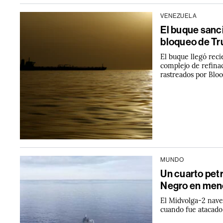
VENEZUELA
El buque sanc
bloqueo de Tr
El buque llegó rec
complejo de refina
rastreados por Blo
MUNDO
Un cuarto petr
Negro en men
El Midvolga-2 nave
cuando fue atacado 