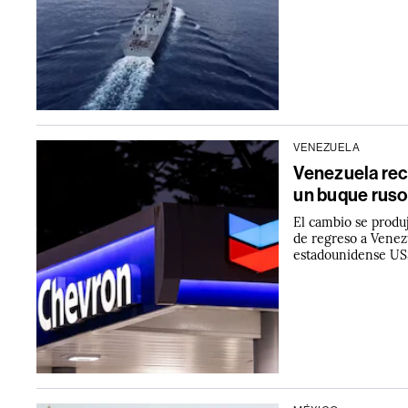
VENEZUELA
Venezuela recu
un buque ruso
El cambio se produ
de regreso a Venez
estadounidense USS