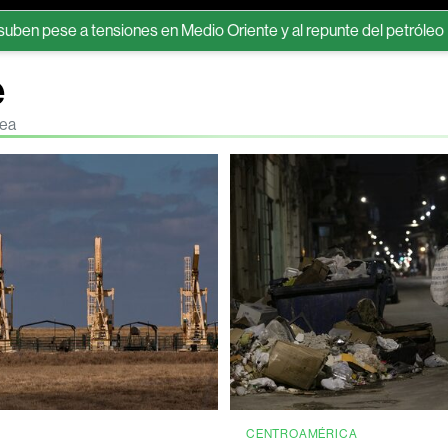
a tensiones en Medio Oriente y al repunte del petróleo
Activo
e
nea
CENTROAMÉRICA