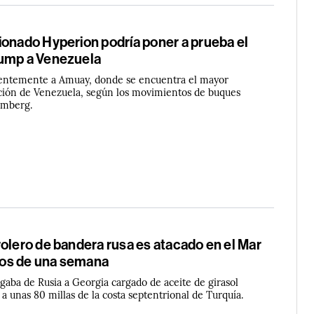
ionado Hyperion podría poner a prueba el
ump a Venezuela
ientemente a Amuay, donde se encuentra el mayor
ción de Venezuela, según los movimientos de buques
omberg.
olero de bandera rusa es atacado en el Mar
os de una semana
gaba de Rusia a Georgia cargado de aceite de girasol
a unas 80 millas de la costa septentrional de Turquía.