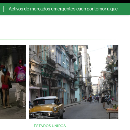
s de mercados emergentes caen por temor a que el acuerdo sobre 
ESTADOS UNIDOS