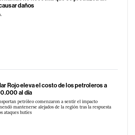
causar daños
.
Mar Rojo eleva el costo de los petroleros a
0.000 al día
nsportan petróleo comenzaron a sentir el impacto
mendó mantenerse alejados de la región tras la respuesta
s ataques hutíes