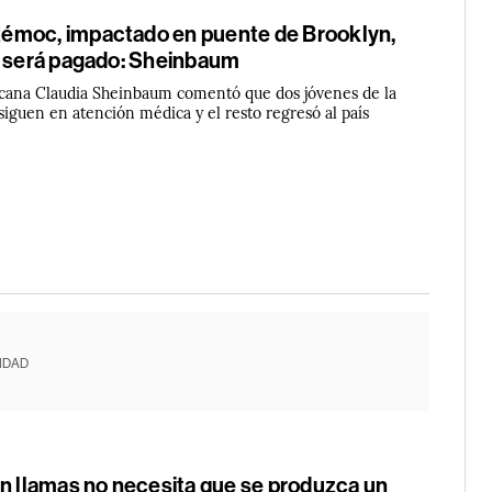
émoc, impactado en puente de Brooklyn,
y será pagado: Sheinbaum
cana Claudia Sheinbaum comentó que dos jóvenes de la
 siguen en atención médica y el resto regresó al país
IDAD
en llamas no necesita que se produzca un