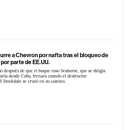
rre a Chevron por nafta tras el bloqueo de
 por parte de EE.UU.
jo después de que el buque ruso Seahorse, que se dirigía
uela desde Cuba, frenara cuando el destructor
 Stockdale se cruzó en su camino.