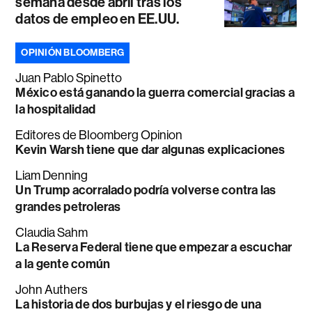
semana desde abril tras los
datos de empleo en EE.UU.
OPINIÓN BLOOMBERG
Juan Pablo Spinetto
México está ganando la guerra comercial gracias a
la hospitalidad
Editores de Bloomberg Opinion
Kevin Warsh tiene que dar algunas explicaciones
Liam Denning
Un Trump acorralado podría volverse contra las
grandes petroleras
Claudia Sahm
La Reserva Federal tiene que empezar a escuchar
a la gente común
John Authers
La historia de dos burbujas y el riesgo de una