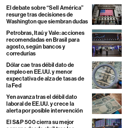
El debate sobre “Sell América”
resurge tras decisiones de
Washington que siembran dudas
Petrobras, Itaú y Vale: acciones
recomendadas en Brasil para
agosto, según bancos y
corredurías
Dólar cae tras débil dato de
empleo en EE.UU. y menor
expectativa de alza de tasas de
la Fed
Yen avanza tras el débil dato
laboral de EE.UU. y crece la
alerta por posible intervención
El S&P 500 cierra su mejor