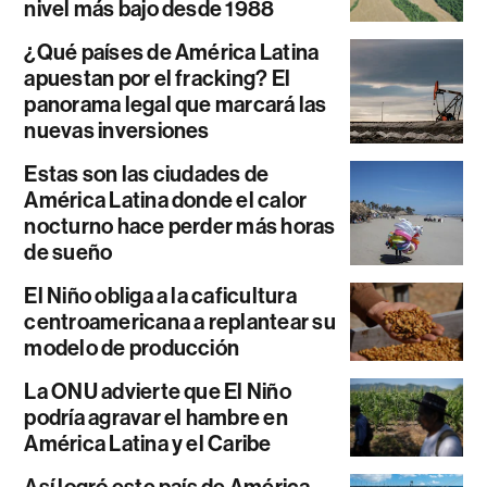
nivel más bajo desde 1988
¿Qué países de América Latina
apuestan por el fracking? El
panorama legal que marcará las
nuevas inversiones
Estas son las ciudades de
América Latina donde el calor
nocturno hace perder más horas
de sueño
El Niño obliga a la caficultura
centroamericana a replantear su
modelo de producción
La ONU advierte que El Niño
podría agravar el hambre en
América Latina y el Caribe