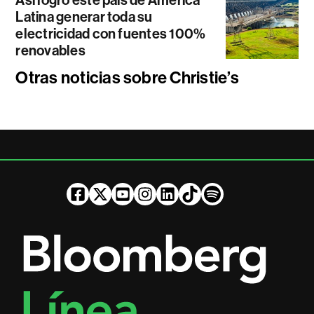
Así logró este país de América
Latina generar toda su
electricidad con fuentes 100%
renovables
Otras noticias sobre Christie’s