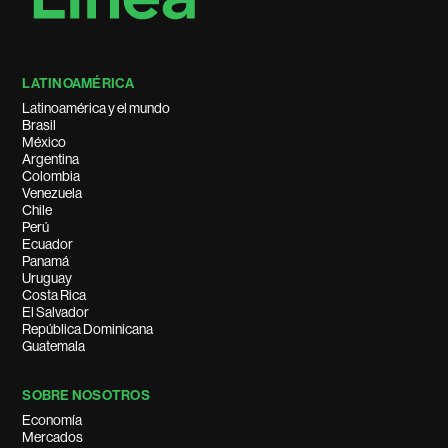
LATINOAMÉRICA
Latinoamérica y el mundo
Brasil
México
Argentina
Colombia
Venezuela
Chile
Perú
Ecuador
Panamá
Uruguay
Costa Rica
El Salvador
República Dominicana
Guatemala
SOBRE NOSOTROS
Economía
Mercados