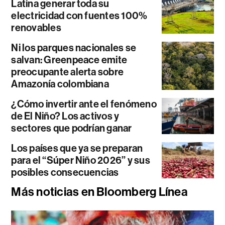
Latina generar toda su
electricidad con fuentes 100%
renovables
Ni los parques nacionales se
salvan: Greenpeace emite
preocupante alerta sobre
Amazonía colombiana
¿Cómo invertir ante el fenómeno
de El Niño? Los activos y
sectores que podrían ganar
Los países que ya se preparan
para el “Súper Niño 2026” y sus
posibles consecuencias
Más noticias en Bloomberg Línea