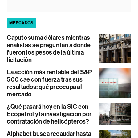
MERCADOS
Caputo suma dólares mientras
analistas se preguntan a dónde
fueron los pesos de la última
licitación
La acción más rentable del S&P
500 cae con fuerza tras sus
resultados: qué preocupa al
mercado
¿Qué pasará hoy en la SIC con
Ecopetrol y la investigación por
contratación de helicópteros?
Alphabet busca recaudar hasta