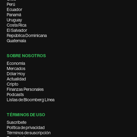
Perú
Ecuador
Panamá
Uruguay
Costa Rica
El Salvador
República Dominicana
Guatemala
SOBRE NOSOTROS
Economía
Mercados
Dólar Hoy
Actualidad
Cripto
Finanzas Personales
Podcasts
Listas de Bloomberg Línea
TÉRMINOS DE USO
Suscríbete
Política de privacidad
Términos de suscripción