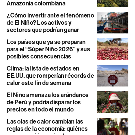
Amazonía colombiana
¿Cómo invertir ante el fenómeno
de El Niño? Los activos y
sectores que podrían ganar
Los países que ya se preparan
para el “Súper Niño 2026” y sus
posibles consecuencias
Clima: la lista de estados en
EE.UU. que romperían récords de
calor este fin de semana
El Niño amenaza los arándanos
de Perú y podría disparar los
precios en todo el mundo
Las olas de calor cambian las
reglas de la economía: quiénes