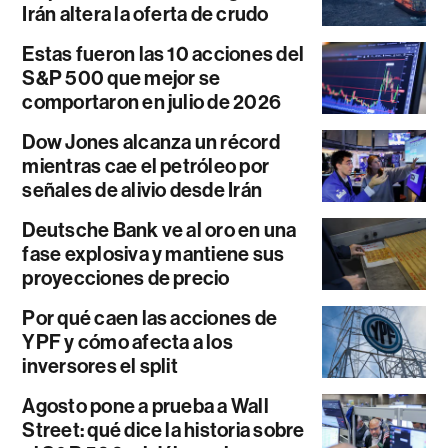
Irán altera la oferta de crudo
Estas fueron las 10 acciones del
S&P 500 que mejor se
comportaron en julio de 2026
Dow Jones alcanza un récord
mientras cae el petróleo por
señales de alivio desde Irán
Deutsche Bank ve al oro en una
fase explosiva y mantiene sus
proyecciones de precio
Por qué caen las acciones de
YPF y cómo afecta a los
inversores el split
Agosto pone a prueba a Wall
Street: qué dice la historia sobre