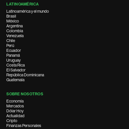
LATINOAMÉRICA
Latinoamérica y el mundo
Brasil
México
Argentina
Colombia
Venezuela
Chile
Perú
Ecuador
Panamá
Uruguay
Costa Rica
El Salvador
República Dominicana
Guatemala
SOBRE NOSOTROS
Economía
Mercados
Dólar Hoy
Actualidad
Cripto
Finanzas Personales