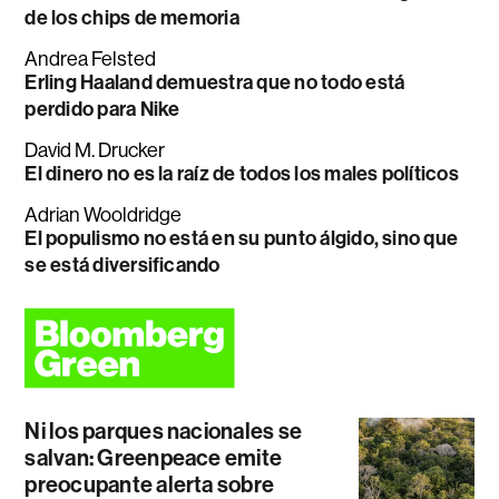
de los chips de memoria
Andrea Felsted
Erling Haaland demuestra que no todo está
perdido para Nike
David M. Drucker
El dinero no es la raíz de todos los males políticos
Adrian Wooldridge
El populismo no está en su punto álgido, sino que
se está diversificando
Ni los parques nacionales se
salvan: Greenpeace emite
preocupante alerta sobre