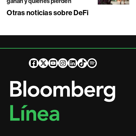
ganan y quiénes pierden
Otras noticias sobre DeFi