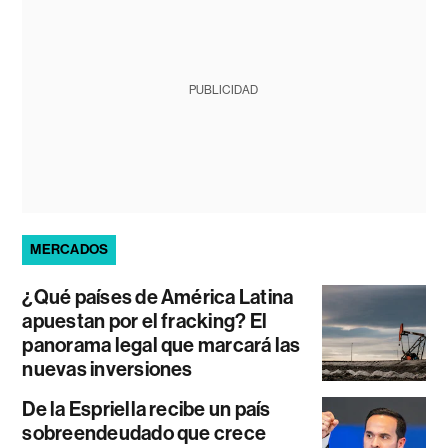
PUBLICIDAD
MERCADOS
¿Qué países de América Latina
apuestan por el fracking? El
panorama legal que marcará las
nuevas inversiones
De la Espriella recibe un país
sobreendeudado que crece