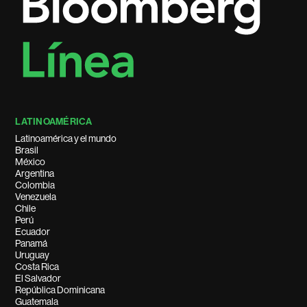
LATINOAMÉRICA
Latinoamérica y el mundo
Brasil
México
Argentina
Colombia
Venezuela
Chile
Perú
Ecuador
Panamá
Uruguay
Costa Rica
El Salvador
República Dominicana
Guatemala