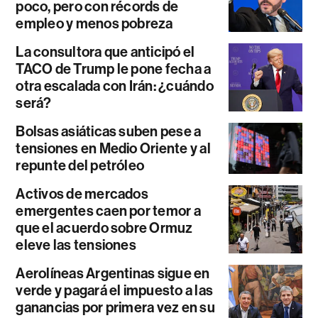
poco, pero con récords de
empleo y menos pobreza
La consultora que anticipó el
TACO de Trump le pone fecha a
otra escalada con Irán: ¿cuándo
será?
Bolsas asiáticas suben pese a
tensiones en Medio Oriente y al
repunte del petróleo
Activos de mercados
emergentes caen por temor a
que el acuerdo sobre Ormuz
eleve las tensiones
Aerolíneas Argentinas sigue en
verde y pagará el impuesto a las
ganancias por primera vez en su