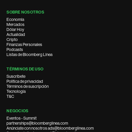
SOBRE NOSOTROS
Economía
Mercados
Dólar Hoy
Actualidad
Cripto
Finanzas Personales
Podcasts
Listas de Bloomberg Línea
TÉRMINOS DE USO
Suscríbete
Política de privacidad
Términos de suscripción
Tecnología
T&C
NEGOCIOS
Eventos - Summit
partnerships@bloomberglinea.com
Anúnciate con nosotros ads@bloomberglinea.com