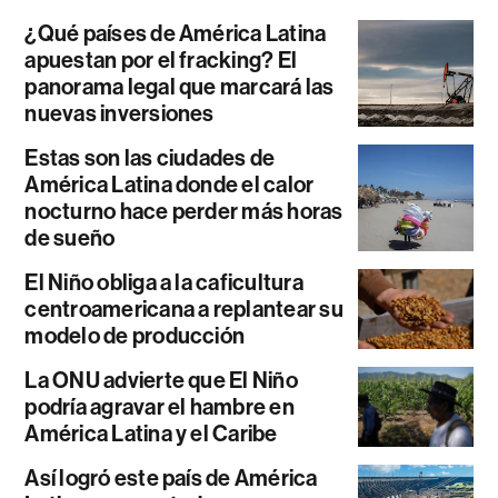
¿Qué países de América Latina
apuestan por el fracking? El
panorama legal que marcará las
nuevas inversiones
Estas son las ciudades de
América Latina donde el calor
nocturno hace perder más horas
de sueño
El Niño obliga a la caficultura
centroamericana a replantear su
modelo de producción
La ONU advierte que El Niño
podría agravar el hambre en
América Latina y el Caribe
Así logró este país de América