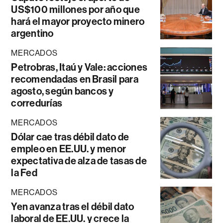
US$100 millones por año que
hará el mayor proyecto minero
argentino
MERCADOS
Petrobras, Itaú y Vale: acciones
recomendadas en Brasil para
agosto, según bancos y
corredurías
MERCADOS
Dólar cae tras débil dato de
empleo en EE.UU. y menor
expectativa de alza de tasas de
la Fed
MERCADOS
Yen avanza tras el débil dato
laboral de EE.UU. y crece la