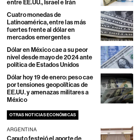
entre EE.UU., Israel e Irán
Cuatro monedas de
Latinoamérica, entre las más
fuertes frente al dólar en
mercados emergentes
Dólar en México cae a su peor
nivel desde mayo de 2024 ante
política de Estados Unidos
Dólar hoy 19 de enero: peso cae
por tensiones geopolíticas de
EE.UU. y amenazas militares a
México
OTRAS NOTICIAS ECONÓMICAS
ARGENTINA
Caputo festejó el aporte de