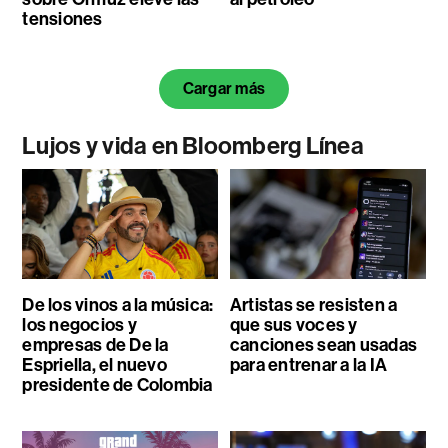
tensiones
Cargar más
Lujos y vida en Bloomberg Línea
De los vinos a la música:
Artistas se resisten a
los negocios y
que sus voces y
empresas de De la
canciones sean usadas
Espriella, el nuevo
para entrenar a la IA
presidente de Colombia