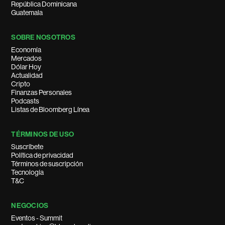
República Dominicana
Guatemala
SOBRE NOSOTROS
Economía
Mercados
Dólar Hoy
Actualidad
Cripto
Finanzas Personales
Podcasts
Listas de Bloomberg Línea
TÉRMINOS DE USO
Suscríbete
Política de privacidad
Términos de suscripción
Tecnología
T&C
NEGOCIOS
Eventos - Summit