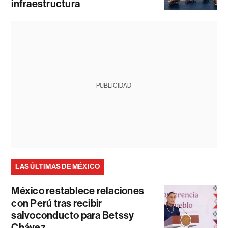
infraestructura
PUBLICIDAD
LAS ÚLTIMAS DE MÉXICO
México restablece relaciones
con Perú tras recibir
salvoconducto para Betssy
Chávez