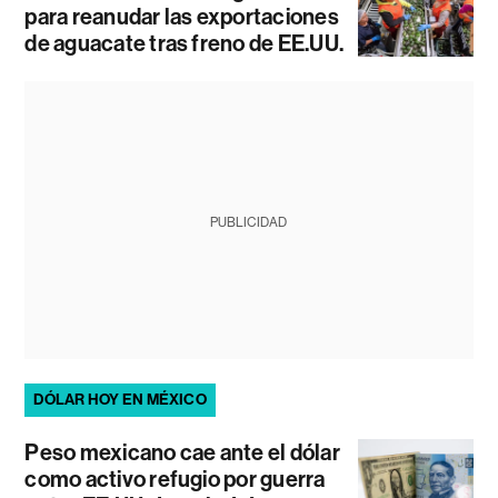
para reanudar las exportaciones
de aguacate tras freno de EE.UU.
PUBLICIDAD
DÓLAR HOY EN MÉXICO
Peso mexicano cae ante el dólar
como activo refugio por guerra