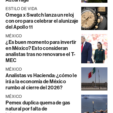
ESTILO DE VIDA
Omega x Swatch lanza un reloj
con oro para celebrar el alunizaje
del Apollo 11
MÉXICO
¿Es buen momento para invertir
en México? Esto consideran
analistas tras no renovarse el T-
MEC
MÉXICO
Analistas vs Hacienda: ¿cómo le
irá a la economía de México
rumbo al cierre del 2026?
MÉXICO
Pemex duplica quema de gas
natural por falta de