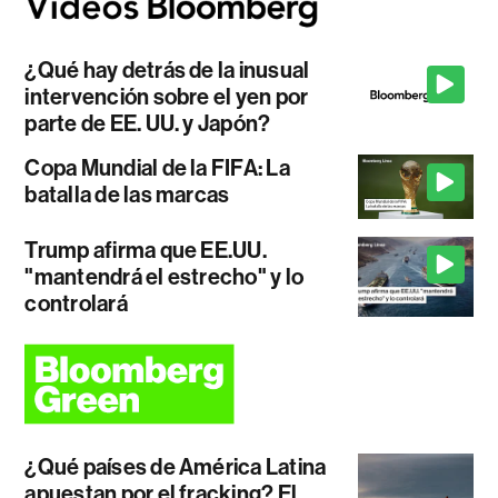
¿Qué hay detrás de la inusual
intervención sobre el yen por
parte de EE. UU. y Japón?
Copa Mundial de la FIFA: La
batalla de las marcas
Trump afirma que EE.UU.
"mantendrá el estrecho" y lo
controlará
¿Qué países de América Latina
apuestan por el fracking? El