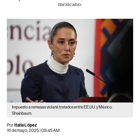
mexicano.
Impuesto a remesas violaría tratados entre EE.UU. y México:
Sheinbaum.
Por
Italia López
16 de mayo, 2025 | 08:45 AM