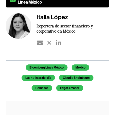
Línea México
Italia López
Reportera de sector financiero y
corporativo en México
Temas de este artículo
Bloomberg Línea México
México
Las noticias del día
Claudia Sheinbaum
Remesas
Edgar Amador