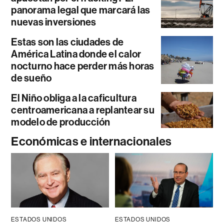
panorama legal que marcará las
nuevas inversiones
Estas son las ciudades de
América Latina donde el calor
nocturno hace perder más horas
de sueño
El Niño obliga a la caficultura
centroamericana a replantear su
modelo de producción
Económicas e internacionales
ESTADOS UNIDOS
ESTADOS UNIDOS