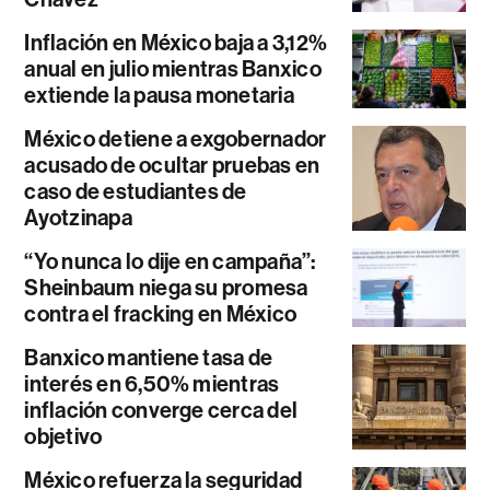
Inflación en México baja a 3,12%
anual en julio mientras Banxico
extiende la pausa monetaria
México detiene a exgobernador
acusado de ocultar pruebas en
caso de estudiantes de
Ayotzinapa
“Yo nunca lo dije en campaña”:
Sheinbaum niega su promesa
contra el fracking en México
Banxico mantiene tasa de
interés en 6,50% mientras
inflación converge cerca del
objetivo
México refuerza la seguridad