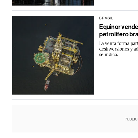
BRASIL
Equinor vende
petrolífero b
La venta forma part
desinversiones y ad
se indicó.
PUBLIC