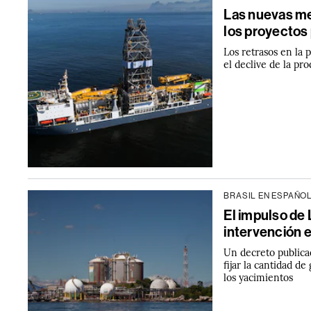
Las nuevas me
los proyectos 
Los retrasos en la 
el declive de la pr
BRASIL EN ESPAÑO
El impulso de 
intervención e
Un decreto publica
fijar la cantidad d
los yacimientos