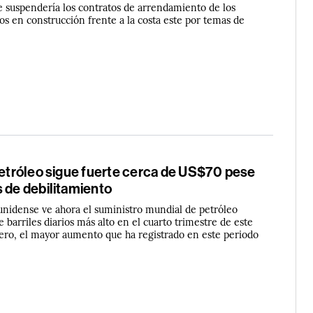
 suspendería los contratos de arrendamiento de los
os en construcción frente a la costa este por temas de
petróleo sigue fuerte cerca de US$70 pese
 de debilitamiento
unidense ve ahora el suministro mundial de petróleo
e barriles diarios más alto en el cuarto trimestre de este
ero, el mayor aumento que ha registrado en este periodo