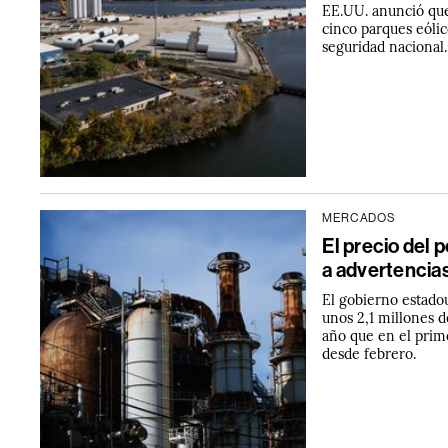
EE.UU. anunció que
cinco parques eólic
seguridad nacional.
MERCADOS
El precio del 
a advertencias
El gobierno estado
unos 2,1 millones d
año que en el prim
desde febrero.