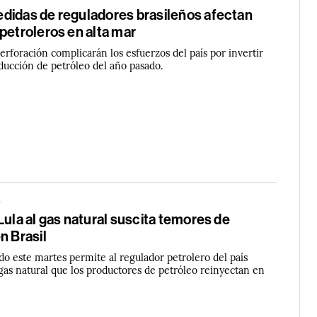
didas de reguladores brasileños afectan
petroleros en alta mar
perforación complicarán los esfuerzos del país por invertir
oducción de petróleo del año pasado.
L
Lula al gas natural suscita temores de
n Brasil
do este martes permite al regulador petrolero del país
e gas natural que los productores de petróleo reinyectan en