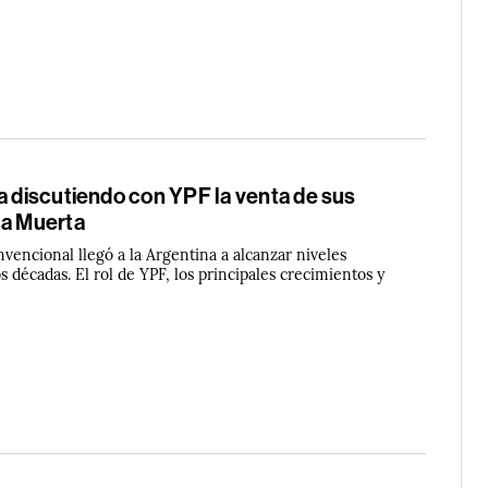
a discutiendo con YPF la venta de sus
ca Muerta
vencional llegó a la Argentina a alcanzar niveles
 décadas. El rol de YPF, los principales crecimientos y
5