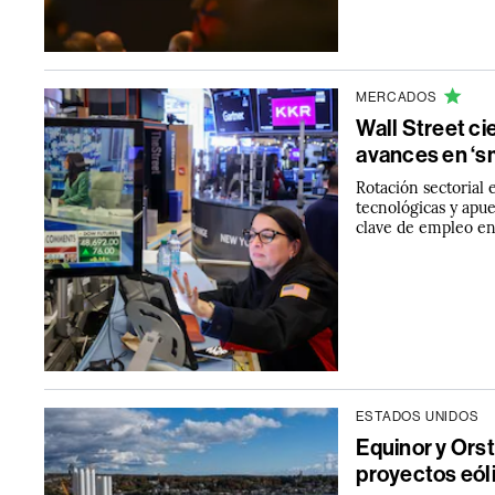
MERCADOS
Wall Street ci
avances en ‘s
Rotación sectorial
tecnológicas y apue
clave de empleo e
ESTADOS UNIDOS
Equinor y Ors
proyectos eól