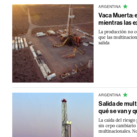
ARGENTINA
Vaca Muerta: 
mientras las e
La producción no c
que las multinacion
salida
ARGENTINA
Salida de mult
qué se van y 
La caída del riesgo
sin cepo cambiario
multinacionales. N