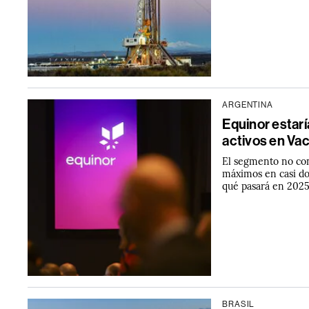
ARGENTINA
Equinor estarí
activos en Va
El segmento no con
máximos en casi dos
qué pasará en 202
BRASIL