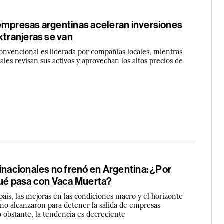
empresas argentinas aceleran inversiones
xtranjeras se van
onvencional es liderada por compañías locales, mientras
ales revisan sus activos y aprovechan los altos precios de
inacionales no frenó en Argentina: ¿Por
qué pasa con Vaca Muerta?
 país, las mejoras en las condiciones macro y el horizonte
 no alcanzaron para detener la salida de empresas
o obstante, la tendencia es decreciente