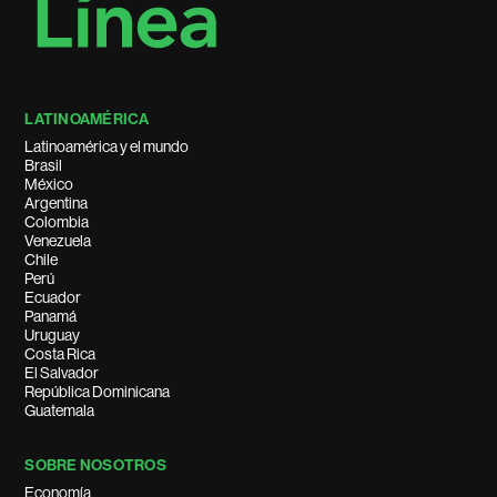
LATINOAMÉRICA
Latinoamérica y el mundo
Brasil
México
Argentina
Colombia
Venezuela
Chile
Perú
Ecuador
Panamá
Uruguay
Costa Rica
El Salvador
República Dominicana
Guatemala
SOBRE NOSOTROS
Economía