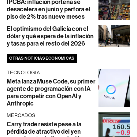
IPCBA: inflación porteña se
desacelera en junio y perfora el
piso de 2% tras nueve meses
El optimismo del Galicia con el
dólar y qué espera de la inflación
y tasas para el resto del 2026
OTRAS NOTICIAS ECONÓMICAS
TECNOLOGÍA
Meta lanza Muse Code, su primer
agente de programación con IA
para competir con OpenAI y
Anthropic
MERCADOS
Carry trade resiste pese a la
pérdida de atractivo del yen