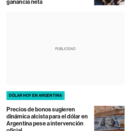
ganancia neta
PUBLICIDAD
DÓLAR HOY EN ARGENTINA
Precios de bonos sugieren
dinámica alcista para el dólar en
Argentina pese a intervención
oficial