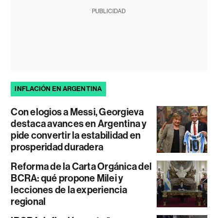
PUBLICIDAD
INFLACIÓN EN ARGENTINA
Con elogios a Messi, Georgieva
destaca avances en Argentina y
pide convertir la estabilidad en
prosperidad duradera
Reforma de la Carta Orgánica del
BCRA: qué propone Milei y
lecciones de la experiencia
regional