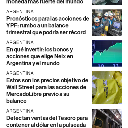
moneda más fuerte del mundo
ARGENTINA
Pronósticos para las acciones de
YPF: rumbo a un balance
trimestral que podría ser récord
ARGENTINA
En qué invertir: los bonos y
acciones que elige Neix en
Argentina y el mundo
ARGENTINA
Estos son los precios objetivo de
Wall Street para las acciones de
MercadoLibre previo a su
balance
ARGENTINA
Detectan ventas del Tesoro para
contener al dólar en la pulseada