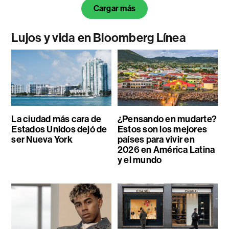
Cargar más
Lujos y vida en Bloomberg Línea
La ciudad más cara de
¿Pensando en mudarte?
Estados Unidos dejó de
Estos son los mejores
ser Nueva York
países para vivir en
2026 en América Latina
y el mundo