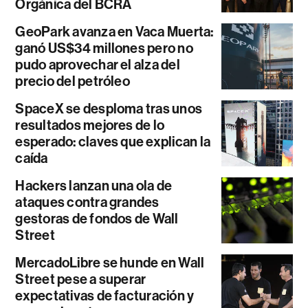
Orgánica del BCRA
GeoPark avanza en Vaca Muerta:
ganó US$34 millones pero no
pudo aprovechar el alza del
precio del petróleo
SpaceX se desploma tras unos
resultados mejores de lo
esperado: claves que explican la
caída
Hackers lanzan una ola de
ataques contra grandes
gestoras de fondos de Wall
Street
MercadoLibre se hunde en Wall
Street pese a superar
expectativas de facturación y