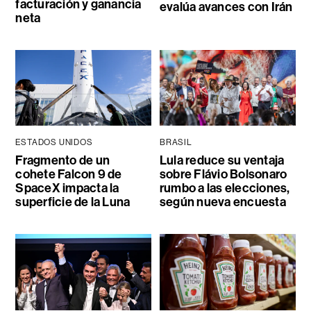
facturación y ganancia
evalúa avances con Irán
neta
ESTADOS UNIDOS
BRASIL
Fragmento de un
Lula reduce su ventaja
cohete Falcon 9 de
sobre Flávio Bolsonaro
SpaceX impacta la
rumbo a las elecciones,
superficie de la Luna
según nueva encuesta