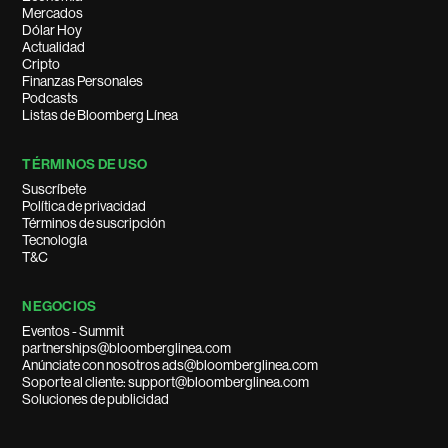
Mercados
Dólar Hoy
Actualidad
Cripto
Finanzas Personales
Podcasts
Listas de Bloomberg Línea
TÉRMINOS DE USO
Suscríbete
Política de privacidad
Términos de suscripción
Tecnología
T&C
NEGOCIOS
Eventos - Summit
partnerships@bloomberglinea.com
Anúnciate con nosotros ads@bloomberglinea.com
Soporte al cliente: support@bloomberglinea.com
Soluciones de publicidad