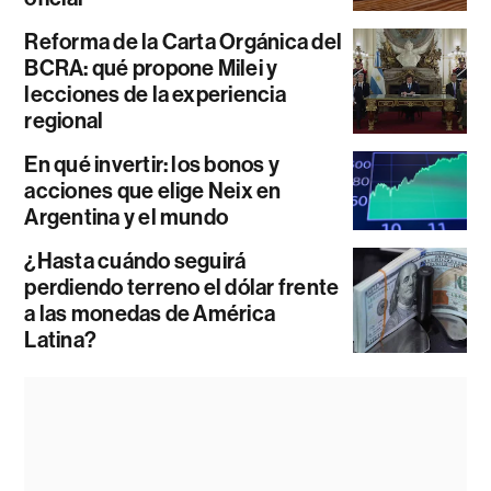
Reforma de la Carta Orgánica del
BCRA: qué propone Milei y
lecciones de la experiencia
regional
En qué invertir: los bonos y
acciones que elige Neix en
Argentina y el mundo
¿Hasta cuándo seguirá
perdiendo terreno el dólar frente
a las monedas de América
Latina?