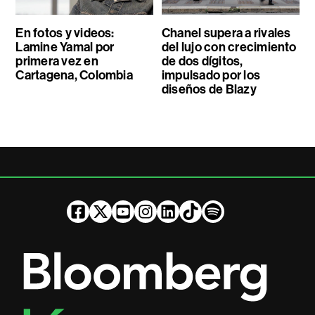
En fotos y videos:
Chanel supera a rivales
Lamine Yamal por
del lujo con crecimiento
primera vez en
de dos dígitos,
Cartagena, Colombia
impulsado por los
diseños de Blazy