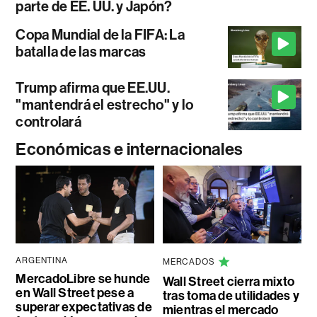
parte de EE. UU. y Japón?
Copa Mundial de la FIFA: La
batalla de las marcas
Trump afirma que EE.UU.
"mantendrá el estrecho" y lo
controlará
Económicas e internacionales
ARGENTINA
MERCADOS
MercadoLibre se hunde
Wall Street cierra mixto
en Wall Street pese a
tras toma de utilidades y
superar expectativas de
mientras el mercado