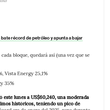
IDAD
 bate récord de petróleo y apunta a bajar
e cada bloque, quedará así (una vez que se
%, Vista Energy 25,1%
gy 35%
ró este lunes a US$60,240,
una moderada
imos históricos, teniendo un pico de
récord era de enero del 2025, pero durante