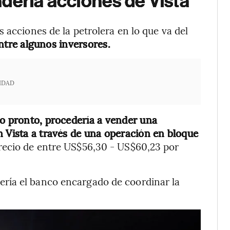
dería acciones de Vista
 acciones de la petrolera en lo que va del
ntre algunos inversores.
IDAD
lo pronto, procedería a vender una
n Vista a través de una operación en bloque
precio de entre US$56,30 - US$60,23 por
ría el banco encargado de coordinar la