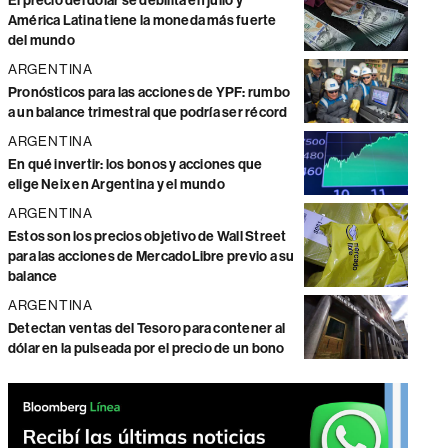
El precio del dólar se debilita en julio y
América Latina tiene la moneda más fuerte
del mundo
ARGENTINA
Pronósticos para las acciones de YPF: rumbo
a un balance trimestral que podría ser récord
ARGENTINA
En qué invertir: los bonos y acciones que
elige Neix en Argentina y el mundo
ARGENTINA
Estos son los precios objetivo de Wall Street
para las acciones de MercadoLibre previo a su
balance
ARGENTINA
Detectan ventas del Tesoro para contener al
dólar en la pulseada por el precio de un bono