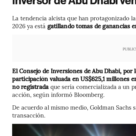
Inversor de Abu Dhabi ven
La tendencia alcista que han protagonizado las
2026 ya está
gatillando tomas de ganancias e
PUBLIC
El Consejo de Inversiones de Abu Dhabi, por 
participación valuada en US$625,1 millones e
no registrada
que sería comercializada a un 
acción, según informó Bloomberg.
De acuerdo al mismo medio, Goldman Sachs se
transacción.