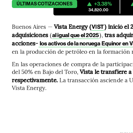
+3.38%
ÚLTIMAS
COTIZACIONES
34,820.00
Buenos Aires —
Vista Energy (
) inició e
VIST
adquisiciones
(
),
tras adquir
al igual que el 2025
acciones-
los activos de la noruega Equinor en 
en la producción de petróleo en la formación
En las operaciones de compra de la participa
del 50% en Bajo del Toro,
Vista le transfiere a
respectivamente.
La transacción asciende a 
Vista Energy.