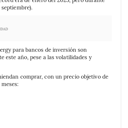
 septiembre).
IDAD
nergy para bancos de inversión son
 este año, pese a las volatilidades y
miendan comprar, con un precio objetivo de
 meses: