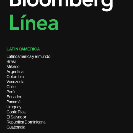
LATINOAMÉRICA
Latinoamérica y el mundo
Brasil
México
Argentina
Colombia
Venezuela
Chile
Perú
Ecuador
Panamá
Uruguay
Costa Rica
El Salvador
República Dominicana
Guatemala