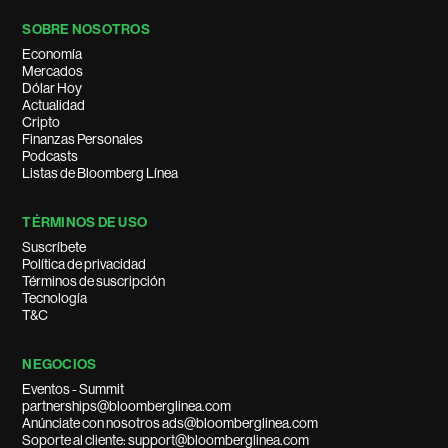
SOBRE NOSOTROS
Economía
Mercados
Dólar Hoy
Actualidad
Cripto
Finanzas Personales
Podcasts
Listas de Bloomberg Línea
TÉRMINOS DE USO
Suscríbete
Política de privacidad
Términos de suscripción
Tecnología
T&C
NEGOCIOS
Eventos - Summit
partnerships@bloomberglinea.com
Anúnciate con nosotros ads@bloomberglinea.com
Soporte al cliente: support@bloomberglinea.com