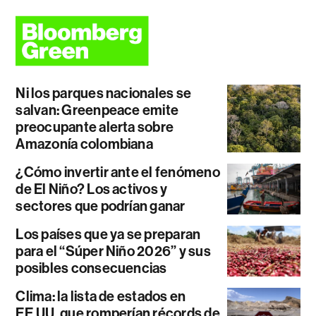
Ni los parques nacionales se
salvan: Greenpeace emite
preocupante alerta sobre
Amazonía colombiana
¿Cómo invertir ante el fenómeno
de El Niño? Los activos y
sectores que podrían ganar
Los países que ya se preparan
para el “Súper Niño 2026” y sus
posibles consecuencias
Clima: la lista de estados en
EE.UU. que romperían récords de