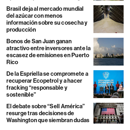
Brasil deja al mercado mundial
del azúcar con menos
información sobre su cosecha y
producción
Bonos de San Juan ganan
atractivo entre inversores ante la
escasez de emisiones en Puerto
Rico
De la Espriella se compromete a
recuperar Ecopetrol y a hacer
fracking “responsable y
sostenible”
El debate sobre “Sell América”
resurge tras decisiones de
Washington que siembran dudas