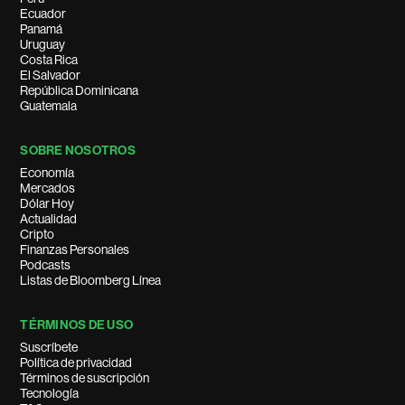
Ecuador
Panamá
Uruguay
Costa Rica
El Salvador
República Dominicana
Guatemala
SOBRE NOSOTROS
Economía
Mercados
Dólar Hoy
Actualidad
Cripto
Finanzas Personales
Podcasts
Listas de Bloomberg Línea
TÉRMINOS DE USO
Suscríbete
Política de privacidad
Términos de suscripción
Tecnología