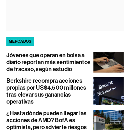
MERCADOS
Jóvenes que operan en bolsa a
diario reportan más sentimientos
de fracaso, según estudio
Berkshire recompra acciones
propias por US$4.500 millones
tras elevar sus ganancias
operativas
¿Hasta dónde pueden llegar las
acciones de AMD? BofA es
optimista, pero advierte riesgos