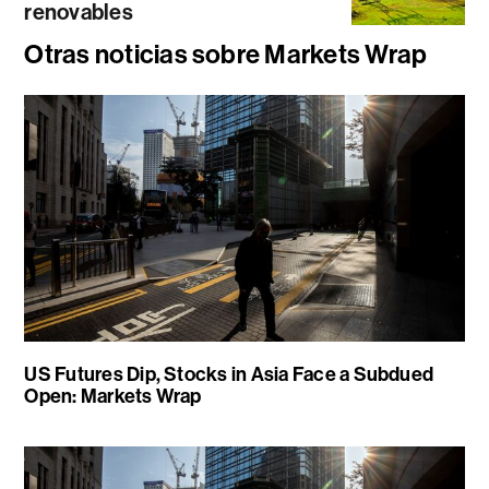
renovables
Otras noticias sobre Markets Wrap
US Futures Dip, Stocks in Asia Face a Subdued
Open: Markets Wrap