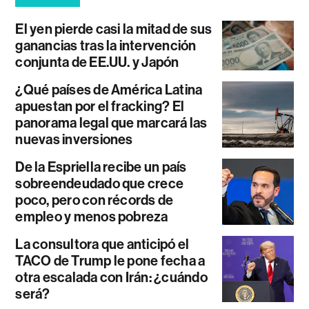
El yen pierde casi la mitad de sus
ganancias tras la intervención
conjunta de EE.UU. y Japón
¿Qué países de América Latina
apuestan por el fracking? El
panorama legal que marcará las
nuevas inversiones
De la Espriella recibe un país
sobreendeudado que crece
poco, pero con récords de
empleo y menos pobreza
La consultora que anticipó el
TACO de Trump le pone fecha a
otra escalada con Irán: ¿cuándo
será?