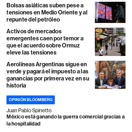
Bolsas asiáticas suben pese a
tensiones en Medio Oriente y al
repunte del petróleo
Activos de mercados
emergentes caen por temor a
que el acuerdo sobre Ormuz
eleve las tensiones
Aerolíneas Argentinas sigue en
verde y pagará el impuesto a las
ganancias por primera vez en su
historia
OPINIÓN BLOOMBERG
Juan Pablo Spinetto
México está ganando la guerra comercial gracias a
la hospitalidad