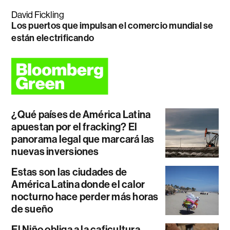
David Fickling
Los puertos que impulsan el comercio mundial se
están electrificando
¿Qué países de América Latina
apuestan por el fracking? El
panorama legal que marcará las
nuevas inversiones
Estas son las ciudades de
América Latina donde el calor
nocturno hace perder más horas
de sueño
El Niño obliga a la caficultura