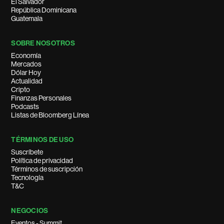
El Salvador
República Dominicana
Guatemala
SOBRE NOSOTROS
Economía
Mercados
Dólar Hoy
Actualidad
Cripto
Finanzas Personales
Podcasts
Listas de Bloomberg Línea
TÉRMINOS DE USO
Suscríbete
Política de privacidad
Términos de suscripción
Tecnología
T&C
NEGOCIOS
Eventos - Summit