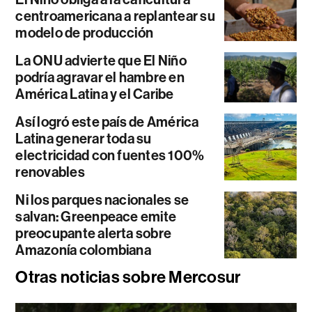
centroamericana a replantear su
modelo de producción
La ONU advierte que El Niño
podría agravar el hambre en
América Latina y el Caribe
Así logró este país de América
Latina generar toda su
electricidad con fuentes 100%
renovables
Ni los parques nacionales se
salvan: Greenpeace emite
preocupante alerta sobre
Amazonía colombiana
Otras noticias sobre Mercosur