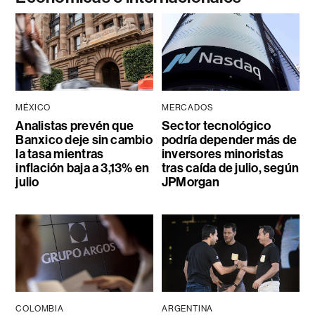
MÉXICO
MERCADOS
Analistas prevén que
Sector tecnológico
Banxico deje sin cambio
podría depender más de
la tasa mientras
inversores minoristas
inflación baja a 3,13% en
tras caída de julio, según
julio
JPMorgan
COLOMBIA
ARGENTINA