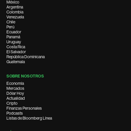
México
Argentina
Colombia
Venezuela
Chile
Perú
Ecuador
Panamá
Uruguay
Costa Rica
El Salvador
República Dominicana
Guatemala
SOBRE NOSOTROS
Economía
Mercados
Dólar Hoy
Actualidad
Cripto
Finanzas Personales
Podcasts
Listas de Bloomberg Línea