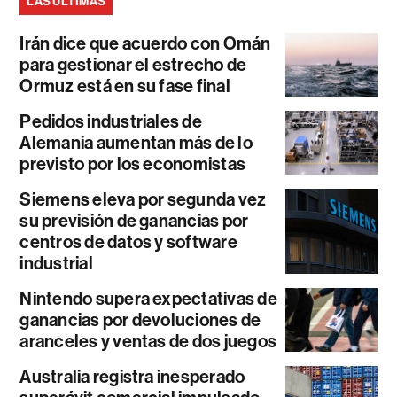
LAS ÚLTIMAS
Irán dice que acuerdo con Omán
para gestionar el estrecho de
Ormuz está en su fase final
Pedidos industriales de
Alemania aumentan más de lo
previsto por los economistas
Siemens eleva por segunda vez
su previsión de ganancias por
centros de datos y software
industrial
Nintendo supera expectativas de
ganancias por devoluciones de
aranceles y ventas de dos juegos
Australia registra inesperado