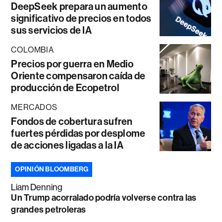
DeepSeek prepara un aumento
significativo de precios en todos
sus servicios de IA
COLOMBIA
Precios por guerra en Medio
Oriente compensaron caída de
producción de Ecopetrol
MERCADOS
Fondos de cobertura sufren
fuertes pérdidas por desplome
de acciones ligadas a la IA
OPINIÓN BLOOMBERG
Liam Denning
Un Trump acorralado podría volverse contra las
grandes petroleras