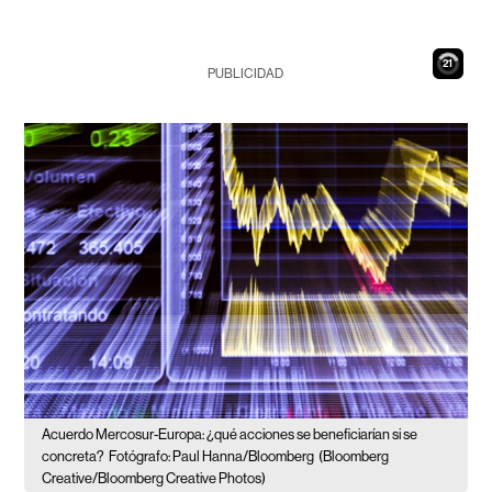
20
PUBLICIDAD
Acuerdo Mercosur-Europa: ¿qué acciones se beneficiarían si se
concreta?
Fotógrafo: Paul Hanna/Bloomberg
(Bloomberg
Creative/Bloomberg Creative Photos)