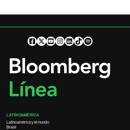
LATINOAMÉRICA
Latinoamérica y el mundo
Brasil