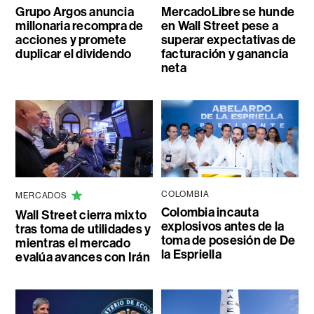
Grupo Argos anuncia
MercadoLibre se hunde
millonaria recompra de
en Wall Street pese a
acciones y promete
superar expectativas de
duplicar el dividendo
facturación y ganancia
neta
COLOMBIA
MERCADOS
Colombia incauta
Wall Street cierra mixto
explosivos antes de la
tras toma de utilidades y
toma de posesión de De
mientras el mercado
la Espriella
evalúa avances con Irán