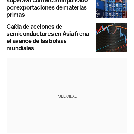
superávit comercial impulsado
por exportaciones de materias
primas
Caída de acciones de
semiconductores en Asia frena
el avance de las bolsas
mundiales
PUBLICIDAD