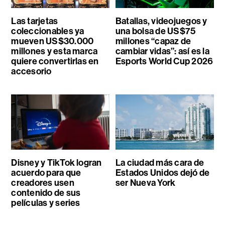
Las tarjetas
Batallas, videojuegos y
coleccionables ya
una bolsa de US$75
mueven US$30.000
millones “capaz de
millones y esta marca
cambiar vidas”: así es la
quiere convertirlas en
Esports World Cup 2026
accesorio
Disney y TikTok logran
La ciudad más cara de
acuerdo para que
Estados Unidos dejó de
creadores usen
ser Nueva York
contenido de sus
películas y series