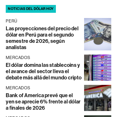
NOTICIAS DEL DÓLAR HOY
PERÚ
Las proyecciones del precio del
dólar en Perú para el segundo
semestre de 2026, según
analistas
MERCADOS
El dólar domina las stablecoins y
el avance del sector lleva el
debate más allá del mundo cripto
MERCADOS
Bank of America prevé que el
yen se aprecie 6% frente al dólar
a finales de 2026