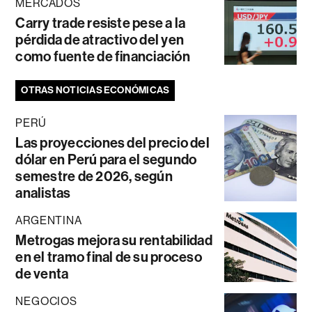
MERCADOS
Carry trade resiste pese a la
pérdida de atractivo del yen
como fuente de financiación
OTRAS NOTICIAS ECONÓMICAS
PERÚ
Las proyecciones del precio del
dólar en Perú para el segundo
semestre de 2026, según
analistas
ARGENTINA
Metrogas mejora su rentabilidad
en el tramo final de su proceso
de venta
NEGOCIOS