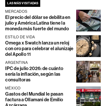
LAS MÁS VISITADAS
MERCADOS
El precio del dólar se debilita en
julio y América Latina tiene la
moneda más fuerte del mundo
ESTILO DE VIDA
Omega x Swatch lanza un reloj
con oro para celebrar el alunizaje
del Apollo 11
ARGENTINA
IPC de julio 2026: de cuánto
sería la inflación, según las
consultoras
MÉXICO
Gastos del Mundial le pasan
factura a Ollamani de Emilio
Azcárraga