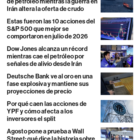
de petróleo mientras la guerra en
Irán altera la oferta de crudo
Estas fueron las 10 acciones del
S&P 500 que mejor se
comportaron en julio de 2026
Dow Jones alcanza un récord
mientras cae el petróleo por
señales de alivio desde Irán
Deutsche Bank ve al oro en una
fase explosiva y mantiene sus
proyecciones de precio
Por qué caen las acciones de
YPF y cómo afecta a los
inversores el split
Agosto pone a prueba a Wall
Street: qué dice la historia sobre