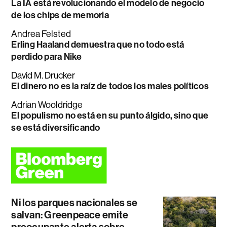
La IA está revolucionando el modelo de negocio
de los chips de memoria
Andrea Felsted
Erling Haaland demuestra que no todo está
perdido para Nike
David M. Drucker
El dinero no es la raíz de todos los males políticos
Adrian Wooldridge
El populismo no está en su punto álgido, sino que
se está diversificando
Ni los parques nacionales se
salvan: Greenpeace emite