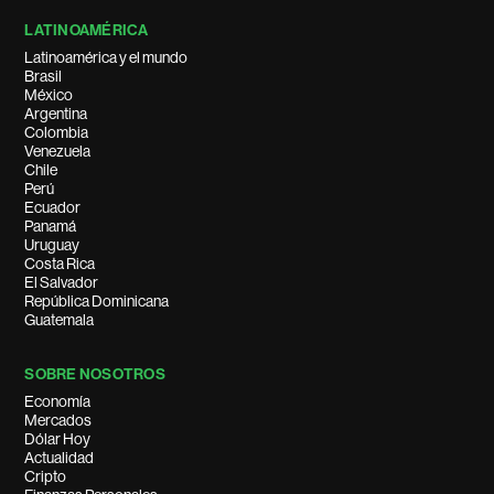
LATINOAMÉRICA
Latinoamérica y el mundo
Brasil
México
Argentina
Colombia
Venezuela
Chile
Perú
Ecuador
Panamá
Uruguay
Costa Rica
El Salvador
República Dominicana
Guatemala
SOBRE NOSOTROS
Economía
Mercados
Dólar Hoy
Actualidad
Cripto