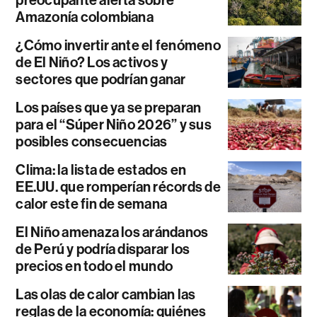
preocupante alerta sobre
Amazonía colombiana
¿Cómo invertir ante el fenómeno
de El Niño? Los activos y
sectores que podrían ganar
Los países que ya se preparan
para el “Súper Niño 2026” y sus
posibles consecuencias
Clima: la lista de estados en
EE.UU. que romperían récords de
calor este fin de semana
El Niño amenaza los arándanos
de Perú y podría disparar los
precios en todo el mundo
Las olas de calor cambian las
reglas de la economía: quiénes