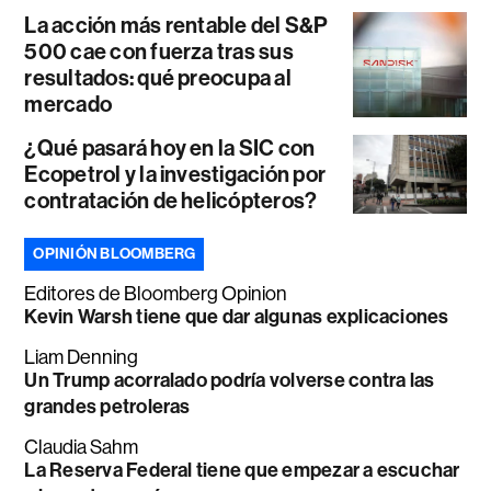
La acción más rentable del S&P
500 cae con fuerza tras sus
resultados: qué preocupa al
mercado
¿Qué pasará hoy en la SIC con
Ecopetrol y la investigación por
contratación de helicópteros?
OPINIÓN BLOOMBERG
Editores de Bloomberg Opinion
Kevin Warsh tiene que dar algunas explicaciones
Liam Denning
Un Trump acorralado podría volverse contra las
grandes petroleras
Claudia Sahm
La Reserva Federal tiene que empezar a escuchar