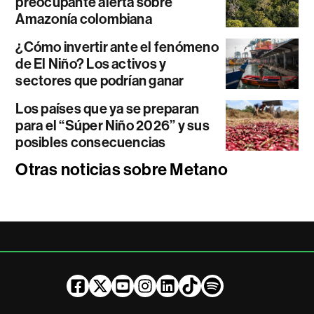
preocupante alerta sobre
Amazonía colombiana
¿Cómo invertir ante el fenómeno
de El Niño? Los activos y
sectores que podrían ganar
Los países que ya se preparan
para el “Súper Niño 2026” y sus
posibles consecuencias
Otras noticias sobre Metano