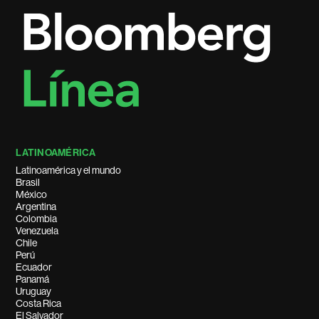
LATINOAMÉRICA
Latinoamérica y el mundo
Brasil
México
Argentina
Colombia
Venezuela
Chile
Perú
Ecuador
Panamá
Uruguay
Costa Rica
El Salvador