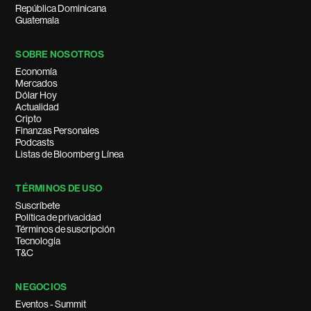
República Dominicana
Guatemala
SOBRE NOSOTROS
Economía
Mercados
Dólar Hoy
Actualidad
Cripto
Finanzas Personales
Podcasts
Listas de Bloomberg Línea
TÉRMINOS DE USO
Suscríbete
Política de privacidad
Términos de suscripción
Tecnología
T&C
NEGOCIOS
Eventos - Summit