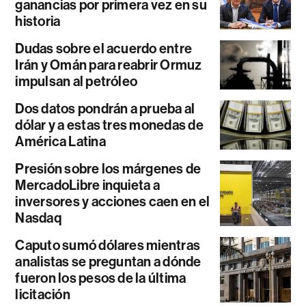
ganancias por primera vez en su
historia
Dudas sobre el acuerdo entre
Irán y Omán para reabrir Ormuz
impulsan al petróleo
Dos datos pondrán a prueba al
dólar y a estas tres monedas de
América Latina
Presión sobre los márgenes de
MercadoLibre inquieta a
inversores y acciones caen en el
Nasdaq
Caputo sumó dólares mientras
analistas se preguntan a dónde
fueron los pesos de la última
licitación