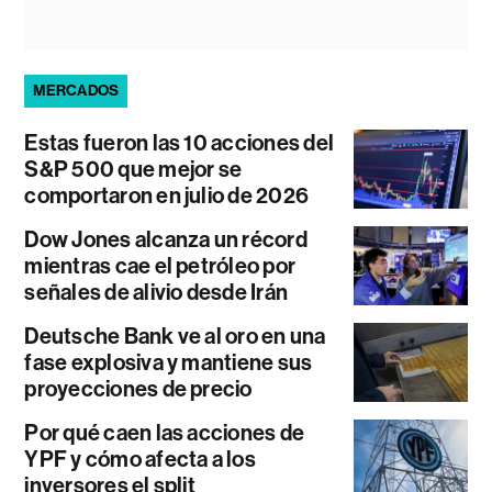
MERCADOS
Estas fueron las 10 acciones del
S&P 500 que mejor se
comportaron en julio de 2026
Dow Jones alcanza un récord
mientras cae el petróleo por
señales de alivio desde Irán
Deutsche Bank ve al oro en una
fase explosiva y mantiene sus
proyecciones de precio
Por qué caen las acciones de
YPF y cómo afecta a los
inversores el split