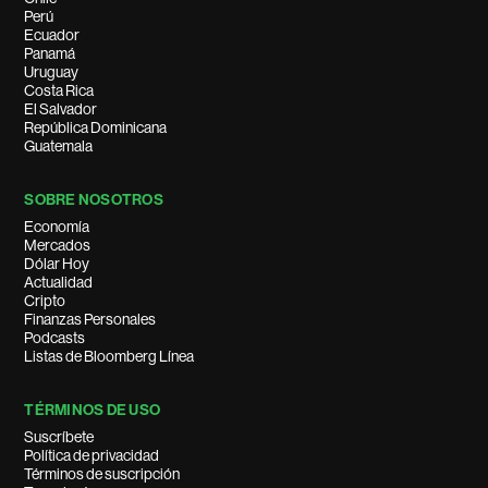
Perú
Ecuador
Panamá
Uruguay
Costa Rica
El Salvador
República Dominicana
Guatemala
SOBRE NOSOTROS
Economía
Mercados
Dólar Hoy
Actualidad
Cripto
Finanzas Personales
Podcasts
Listas de Bloomberg Línea
TÉRMINOS DE USO
Suscríbete
Política de privacidad
Términos de suscripción