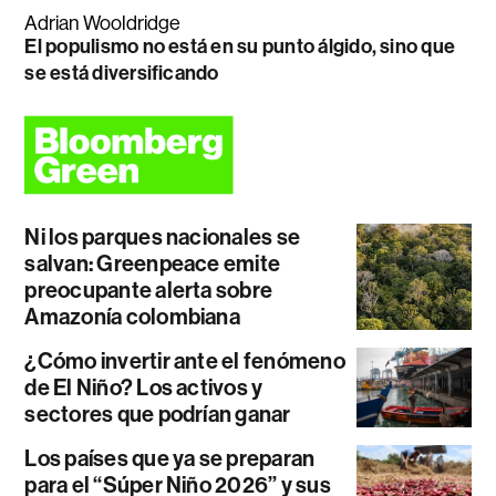
Adrian Wooldridge
El populismo no está en su punto álgido, sino que
se está diversificando
Ni los parques nacionales se
salvan: Greenpeace emite
preocupante alerta sobre
Amazonía colombiana
¿Cómo invertir ante el fenómeno
de El Niño? Los activos y
sectores que podrían ganar
Los países que ya se preparan
para el “Súper Niño 2026” y sus