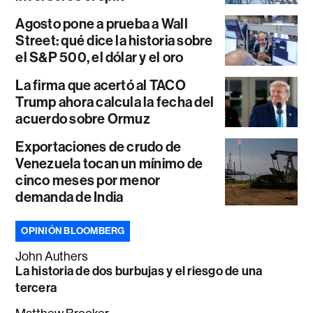
Agosto pone a prueba a Wall
Street: qué dice la historia sobre
el S&P 500, el dólar y el oro
La firma que acertó al TACO
Trump ahora calcula la fecha del
acuerdo sobre Ormuz
Exportaciones de crudo de
Venezuela tocan un mínimo de
cinco meses por menor
demanda de India
OPINIÓN BLOOMBERG
John Authers
La historia de dos burbujas y el riesgo de una
tercera