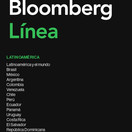
LATINOAMÉRICA
Latinoamérica y el mundo
Brasil
México
Argentina
Colombia
Venezuela
Chile
Perú
Ecuador
Panamá
Uruguay
Costa Rica
El Salvador
República Dominicana