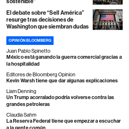
sostenible”
El debate sobre “Sell América”
resurge tras decisiones de
Washington que siembran dudas
OPINIÓN BLOOMBERG
Juan Pablo Spinetto
México está ganando la guerra comercial gracias a
la hospitalidad
Editores de Bloomberg Opinion
Kevin Warsh tiene que dar algunas explicaciones
Liam Denning
Un Trump acorralado podría volverse contra las
grandes petroleras
Claudia Sahm
La Reserva Federal tiene que empezar a escuchar
a la gente común