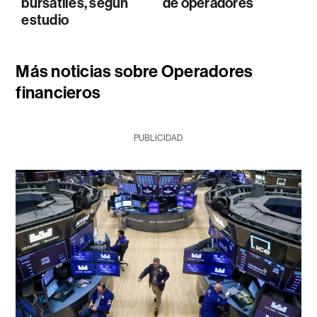
bursátiles, según
de operadores
estudio
Más noticias sobre Operadores
financieros
PUBLICIDAD