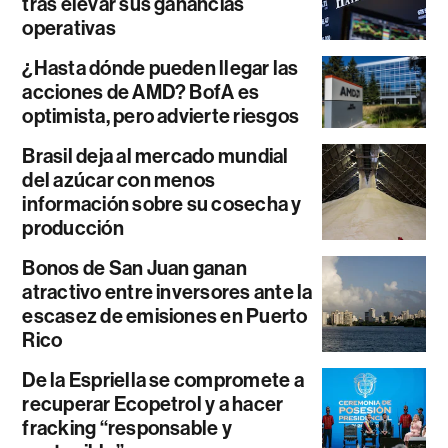
tras elevar sus ganancias
operativas
¿Hasta dónde pueden llegar las
acciones de AMD? BofA es
optimista, pero advierte riesgos
Brasil deja al mercado mundial
del azúcar con menos
información sobre su cosecha y
producción
Bonos de San Juan ganan
atractivo entre inversores ante la
escasez de emisiones en Puerto
Rico
De la Espriella se compromete a
recuperar Ecopetrol y a hacer
fracking “responsable y