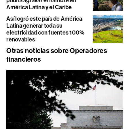
podría agravar el hambre en
América Latina y el Caribe
Así logró este país de América
Latina generar toda su
electricidad con fuentes 100%
renovables
Otras noticias sobre Operadores
financieros