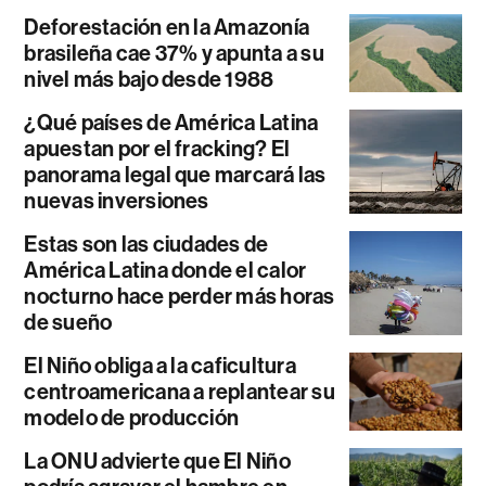
Deforestación en la Amazonía
brasileña cae 37% y apunta a su
nivel más bajo desde 1988
¿Qué países de América Latina
apuestan por el fracking? El
panorama legal que marcará las
nuevas inversiones
Estas son las ciudades de
América Latina donde el calor
nocturno hace perder más horas
de sueño
El Niño obliga a la caficultura
centroamericana a replantear su
modelo de producción
La ONU advierte que El Niño