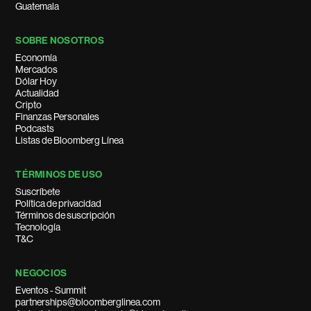
Guatemala
SOBRE NOSOTROS
Economía
Mercados
Dólar Hoy
Actualidad
Cripto
Finanzas Personales
Podcasts
Listas de Bloomberg Línea
TÉRMINOS DE USO
Suscríbete
Política de privacidad
Términos de suscripción
Tecnología
T&C
NEGOCIOS
Eventos - Summit
partnerships@bloomberglinea.com