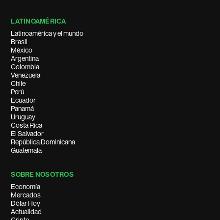
LATINOAMÉRICA
Latinoamérica y el mundo
Brasil
México
Argentina
Colombia
Venezuela
Chile
Perú
Ecuador
Panamá
Uruguay
Costa Rica
El Salvador
República Dominicana
Guatemala
SOBRE NOSOTROS
Economía
Mercados
Dólar Hoy
Actualidad