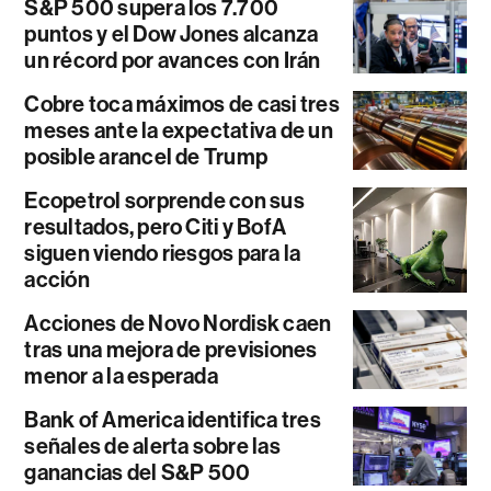
S&P 500 supera los 7.700
puntos y el Dow Jones alcanza
un récord por avances con Irán
Cobre toca máximos de casi tres
meses ante la expectativa de un
posible arancel de Trump
Ecopetrol sorprende con sus
resultados, pero Citi y BofA
siguen viendo riesgos para la
acción
Acciones de Novo Nordisk caen
tras una mejora de previsiones
menor a la esperada
Bank of America identifica tres
señales de alerta sobre las
ganancias del S&P 500