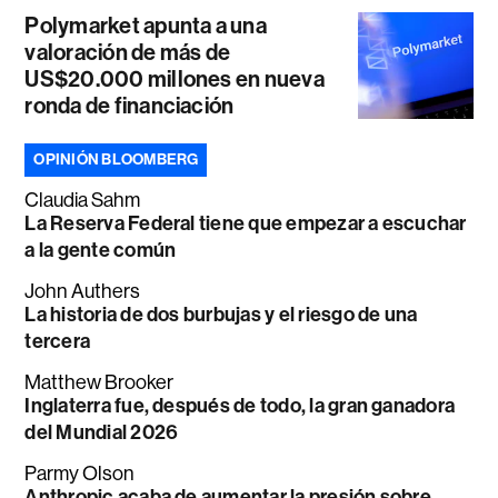
Polymarket apunta a una
valoración de más de
US$20.000 millones en nueva
ronda de financiación
OPINIÓN BLOOMBERG
Claudia Sahm
La Reserva Federal tiene que empezar a escuchar
a la gente común
John Authers
La historia de dos burbujas y el riesgo de una
tercera
Matthew Brooker
Inglaterra fue, después de todo, la gran ganadora
del Mundial 2026
Parmy Olson
Anthropic acaba de aumentar la presión sobre