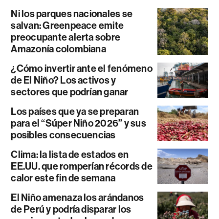
Ni los parques nacionales se
salvan: Greenpeace emite
preocupante alerta sobre
Amazonía colombiana
¿Cómo invertir ante el fenómeno
de El Niño? Los activos y
sectores que podrían ganar
Los países que ya se preparan
para el “Súper Niño 2026” y sus
posibles consecuencias
Clima: la lista de estados en
EE.UU. que romperían récords de
calor este fin de semana
El Niño amenaza los arándanos
de Perú y podría disparar los