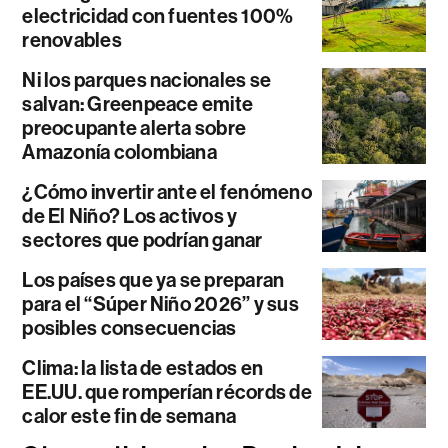
electricidad con fuentes 100%
renovables
Ni los parques nacionales se
salvan: Greenpeace emite
preocupante alerta sobre
Amazonía colombiana
¿Cómo invertir ante el fenómeno
de El Niño? Los activos y
sectores que podrían ganar
Los países que ya se preparan
para el “Súper Niño 2026” y sus
posibles consecuencias
Clima: la lista de estados en
EE.UU. que romperían récords de
calor este fin de semana