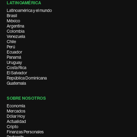
LATINOAMÉRICA
Latinoamérica y el mundo
Brasil
México
Argentina
Colombia
Venezuela
Chile
Perú
Ecuador
Panamá
Uruguay
Costa Rica
El Salvador
República Dominicana
Guatemala
SOBRE NOSOTROS
Economía
Mercados
Dólar Hoy
Actualidad
Cripto
Finanzas Personales