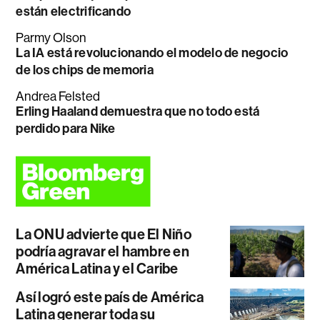
están electrificando
Parmy Olson
La IA está revolucionando el modelo de negocio
de los chips de memoria
Andrea Felsted
Erling Haaland demuestra que no todo está
perdido para Nike
La ONU advierte que El Niño
podría agravar el hambre en
América Latina y el Caribe
Así logró este país de América
Latina generar toda su