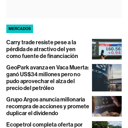
MERCADOS
Carry trade resiste pese a la
pérdida de atractivo del yen
como fuente de financiación
GeoPark avanza en Vaca Muerta:
ganó US$34 millones pero no
pudo aprovechar el alza del
precio del petróleo
Grupo Argos anuncia millonaria
recompra de acciones y promete
duplicar el dividendo
Ecopetrol completa oferta por