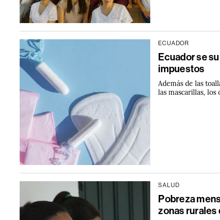
ECUADOR
Ecuador se su
impuestos
Además de las toall
las mascarillas, los
SALUD
Pobreza menst
zonas rurales