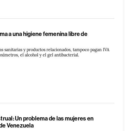
ma a una higiene femenina libre de
as sanitarias y productos relacionados, tampoco pagan IVA
 oxímetros, el alcohol y el gel antibacterial.
rual: Un problema de las mujeres en
 de Venezuela