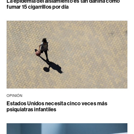
La epidemia del aislamiento es tan dañina como
fumar 15 cigarrillos por día
OPINIÓN
Estados Unidos necesita cinco veces más
psiquiatras infantiles