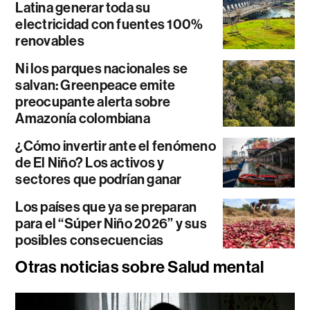
Latina generar toda su
electricidad con fuentes 100%
renovables
Ni los parques nacionales se
salvan: Greenpeace emite
preocupante alerta sobre
Amazonía colombiana
¿Cómo invertir ante el fenómeno
de El Niño? Los activos y
sectores que podrían ganar
Los países que ya se preparan
para el “Súper Niño 2026” y sus
posibles consecuencias
Otras noticias sobre Salud mental