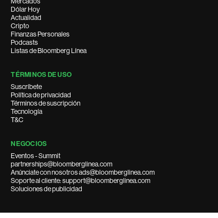
Mercados
Dólar Hoy
Actualidad
Cripto
Finanzas Personales
Podcasts
Listas de Bloomberg Línea
TÉRMINOS DE USO
Suscríbete
Política de privacidad
Términos de suscripción
Tecnología
T&C
NEGOCIOS
Eventos - Summit
partnerships@bloomberglinea.com
Anúnciate con nosotros ads@bloomberglinea.com
Soporte al cliente: support@bloomberglinea.com
Soluciones de publicidad