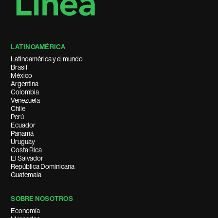
LATINOAMÉRICA
Latinoamérica y el mundo
Brasil
México
Argentina
Colombia
Venezuela
Chile
Perú
Ecuador
Panamá
Uruguay
Costa Rica
El Salvador
República Dominicana
Guatemala
SOBRE NOSOTROS
Economía