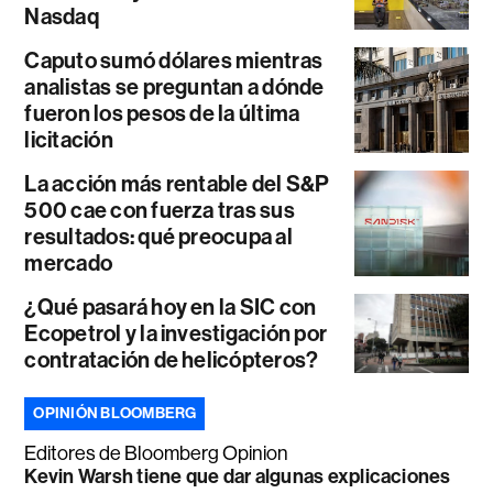
Nasdaq
Caputo sumó dólares mientras
analistas se preguntan a dónde
fueron los pesos de la última
licitación
La acción más rentable del S&P
500 cae con fuerza tras sus
resultados: qué preocupa al
mercado
¿Qué pasará hoy en la SIC con
Ecopetrol y la investigación por
contratación de helicópteros?
OPINIÓN BLOOMBERG
Editores de Bloomberg Opinion
Kevin Warsh tiene que dar algunas explicaciones