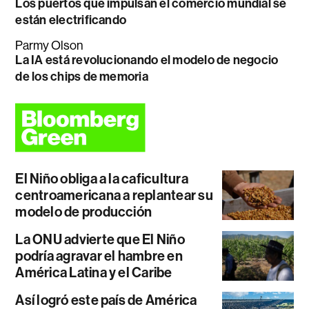
Los puertos que impulsan el comercio mundial se
están electrificando
Parmy Olson
La IA está revolucionando el modelo de negocio
de los chips de memoria
El Niño obliga a la caficultura
centroamericana a replantear su
modelo de producción
La ONU advierte que El Niño
podría agravar el hambre en
América Latina y el Caribe
Así logró este país de América