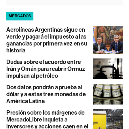
MERCADOS
Aerolíneas Argentinas sigue en
verde y pagará el impuesto a las
ganancias por primera vez en su
historia
Dudas sobre el acuerdo entre
Irán y Omán para reabrir Ormuz
impulsan al petróleo
Dos datos pondrán a prueba al
dólar y a estas tres monedas de
América Latina
Presión sobre los márgenes de
MercadoLibre inquieta a
inversores y acciones caen en el