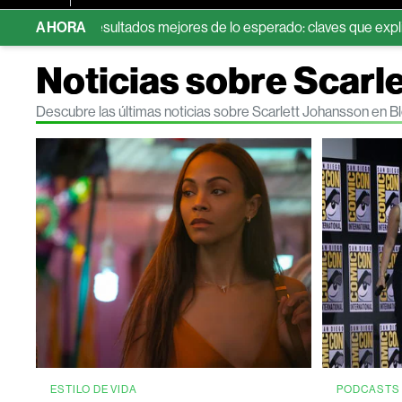
nos resultados mejores de lo esperado: claves que explican la caí
AHORA
Noticias sobre Scarl
Descubre las últimas noticias sobre Scarlett Johansson en 
ESTILO DE VIDA
PODCASTS