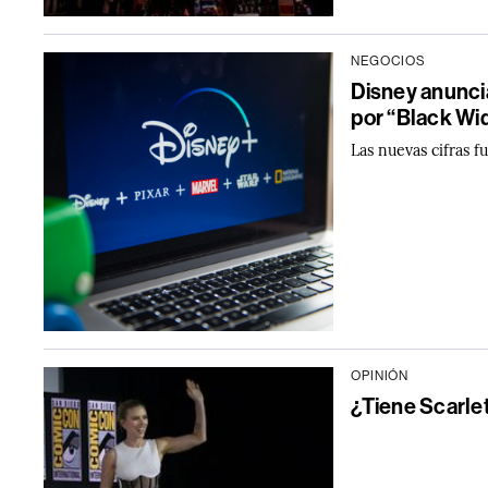
NEGOCIOS
Disney anunci
por “Black Wi
Las nuevas cifras f
OPINIÓN
¿Tiene Scarle