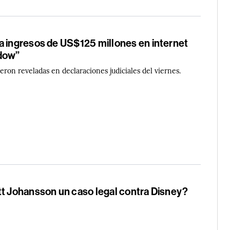
a ingresos de US$125 millones en internet
dow”
ueron reveladas en declaraciones judiciales del viernes.
tt Johansson un caso legal contra Disney?