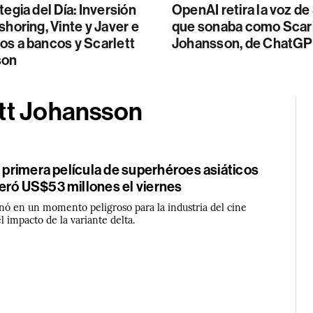
tegia del Día: Inversión
OpenAI retira la voz de
shoring, Vinte y Javer e
que sonaba como Scar
os a bancos y Scarlett
Johansson, de ChatG
son
ett Johansson
a primera película de superhéroes asiáticos
eró US$53 millones el viernes
enó en un momento peligroso para la industria del cine
l impacto de la variante delta.