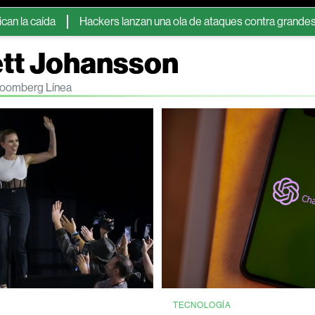
da
Hackers lanzan una ola de ataques contra grandes gestoras
ett Johansson
Bloomberg Línea
TECNOLOGÍA