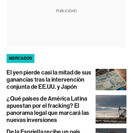
PUBLICIDAD
MERCADOS
El yen pierde casi la mitad de sus
ganancias tras la intervención
conjunta de EE.UU. y Japón
¿Qué países de América Latina
apuestan por el fracking? El
panorama legal que marcará las
nuevas inversiones
De la Espriella recibe un país