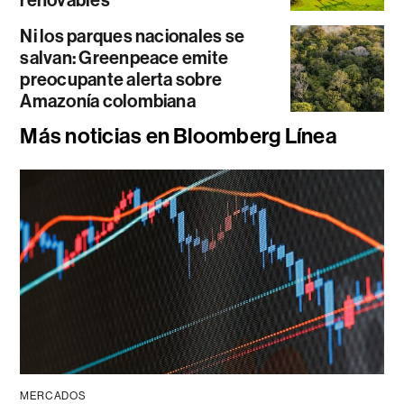
renovables
Ni los parques nacionales se
salvan: Greenpeace emite
preocupante alerta sobre
Amazonía colombiana
Más noticias en Bloomberg Línea
MERCADOS