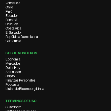
Venezuela
Chile
Perú
Ecuador
Panamá
Uruguay
Costa Rica
El Salvador
República Dominicana
Guatemala
SOBRE NOSOTROS
Economía
Mercados
Dólar Hoy
Actualidad
Cripto
Finanzas Personales
Podcasts
Listas de Bloomberg Línea
TÉRMINOS DE USO
Suscríbete