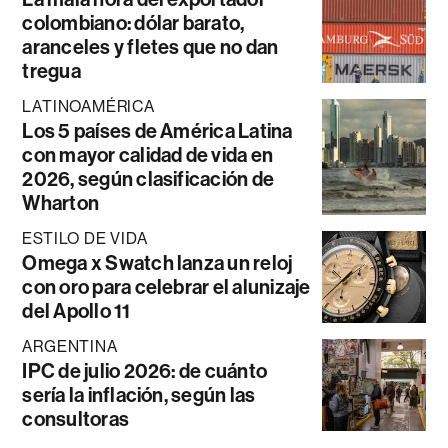
colombiano: dólar barato,
aranceles y fletes que no dan
tregua
LATINOAMÉRICA
Los 5 países de América Latina
con mayor calidad de vida en
2026, según clasificación de
Wharton
ESTILO DE VIDA
Omega x Swatch lanza un reloj
con oro para celebrar el alunizaje
del Apollo 11
ARGENTINA
IPC de julio 2026: de cuánto
sería la inflación, según las
consultoras