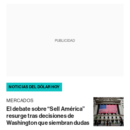
PUBLICIDAD
NOTICIAS DEL DÓLAR HOY
MERCADOS
El debate sobre “Sell América”
resurge tras decisiones de
Washington que siembran dudas