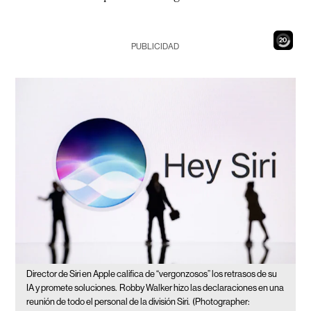
18
PUBLICIDAD
Director de Siri en Apple califica de “vergonzosos” los retrasos de su
IA y promete soluciones.
Robby Walker hizo las declaraciones en una
reunión de todo el personal de la división Siri.
(Photographer: