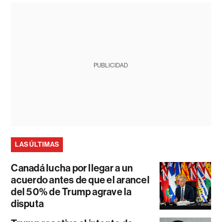
PUBLICIDAD
LAS ÚLTIMAS
Canadá lucha por llegar a un
acuerdo antes de que el arancel
del 50% de Trump agrave la
disputa