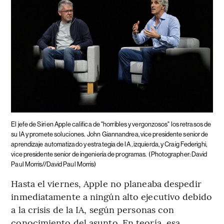
El jefe de Siri en Apple califica de "horribles y vergonzosos" los retrasos de
su IA y promete soluciones.
John Giannandrea, vice presidente senior de
aprendizaje automatizado y estrategia de IA , izquierda, y Craig Federighi,
vice presidente senior de ingeniería de programas.
(Photographer: David
Paul Morris//David Paul Morris)
Hasta el viernes, Apple no planeaba despedir
inmediatamente a ningún alto ejecutivo debido
a la crisis de la IA, según personas con
conocimiento del asunto. En teoría, esa