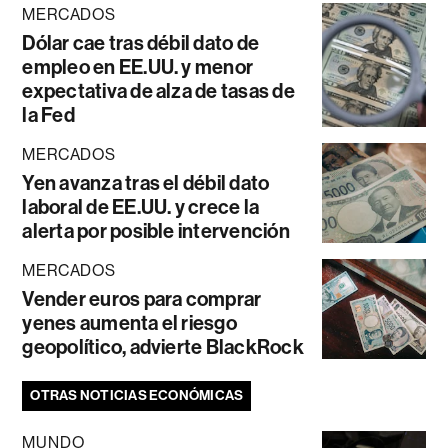
MERCADOS
Dólar cae tras débil dato de
empleo en EE.UU. y menor
expectativa de alza de tasas de
la Fed
MERCADOS
Yen avanza tras el débil dato
laboral de EE.UU. y crece la
alerta por posible intervención
MERCADOS
Vender euros para comprar
yenes aumenta el riesgo
geopolítico, advierte BlackRock
OTRAS NOTICIAS ECONÓMICAS
MUNDO