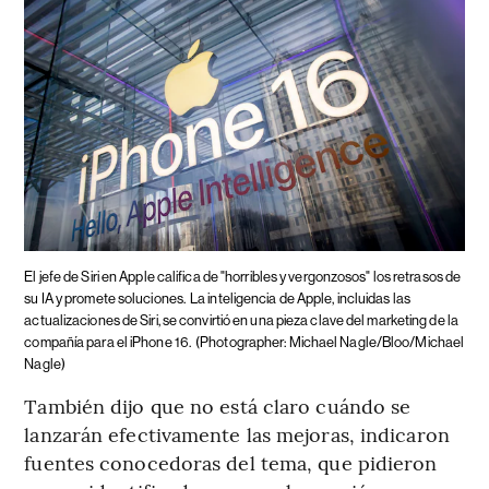
El jefe de Siri en Apple califica de "horribles y vergonzosos" los retrasos de
su IA y promete soluciones.
La inteligencia de Apple, incluidas las
actualizaciones de Siri, se convirtió en una pieza clave del marketing de la
compañía para el iPhone 16.
(Photographer: Michael Nagle/Bloo/Michael
Nagle)
También dijo que no está claro cuándo se
lanzarán efectivamente las mejoras, indicaron
fuentes conocedoras del tema, que pidieron