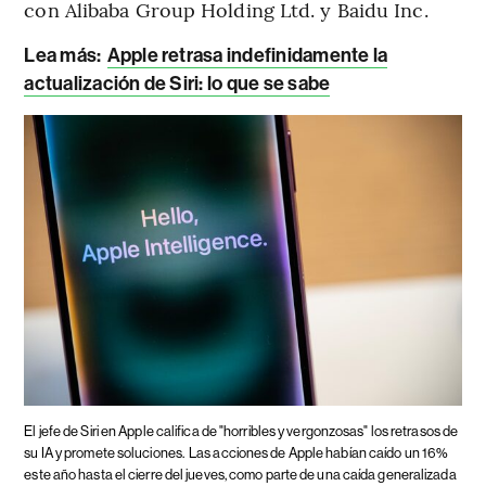
con Alibaba Group Holding Ltd. y Baidu Inc.
Lea más:
Apple retrasa indefinidamente la
actualización de Siri: lo que se sabe
El jefe de Siri en Apple califica de "horribles y vergonzosas" los retrasos de
su IA y promete soluciones.
Las acciones de Apple habían caído un 16%
este año hasta el cierre del jueves, como parte de una caída generalizada