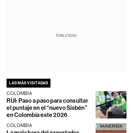
PUBLICIDAD
LAS MÁS VISITADAS
COLOMBIA
RUI: Paso a paso para consultar
el puntaje en el “nuevo Sisbén”
en Colombia este 2026
COLOMBIA
La mala hora del exportador