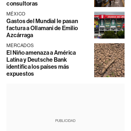
consultoras
MÉXICO
Gastos del Mundial le pasan
factura a Ollamani de Emilio
Azcárraga
MERCADOS
El Niño amenaza a América
Latina y Deutsche Bank
identifica los países más
expuestos
PUBLICIDAD