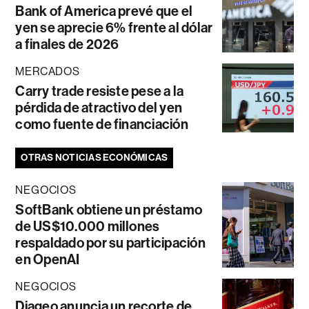
Bank of America prevé que el
yen se aprecie 6% frente al dólar
a finales de 2026
MERCADOS
Carry trade resiste pese a la
pérdida de atractivo del yen
como fuente de financiación
OTRAS NOTICIAS ECONÓMICAS
NEGOCIOS
SoftBank obtiene un préstamo
de US$10.000 millones
respaldado por su participación
en OpenAI
NEGOCIOS
Diageo anuncia un recorte de