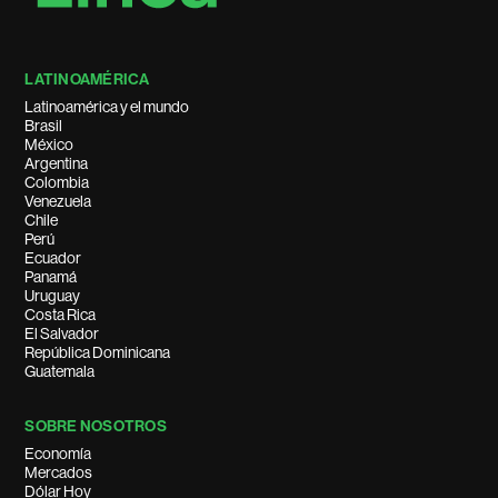
LATINOAMÉRICA
Latinoamérica y el mundo
Brasil
México
Argentina
Colombia
Venezuela
Chile
Perú
Ecuador
Panamá
Uruguay
Costa Rica
El Salvador
República Dominicana
Guatemala
SOBRE NOSOTROS
Economía
Mercados
Dólar Hoy