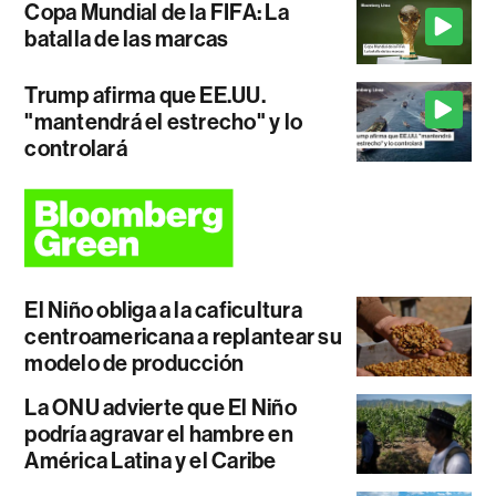
Copa Mundial de la FIFA: La
batalla de las marcas
Trump afirma que EE.UU.
"mantendrá el estrecho" y lo
controlará
El Niño obliga a la caficultura
centroamericana a replantear su
modelo de producción
La ONU advierte que El Niño
podría agravar el hambre en
América Latina y el Caribe