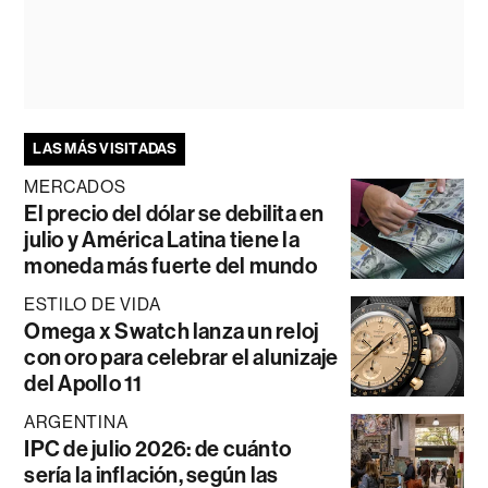
LAS MÁS VISITADAS
MERCADOS
El precio del dólar se debilita en
julio y América Latina tiene la
moneda más fuerte del mundo
ESTILO DE VIDA
Omega x Swatch lanza un reloj
con oro para celebrar el alunizaje
del Apollo 11
ARGENTINA
IPC de julio 2026: de cuánto
sería la inflación, según las