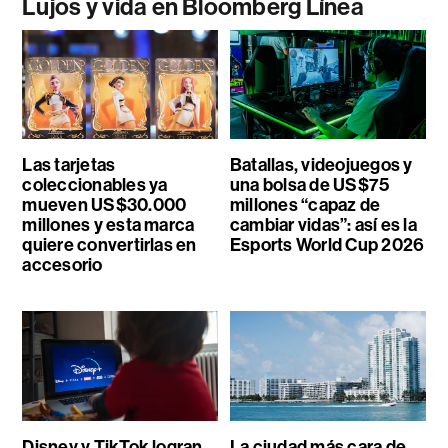
Lujos y vida en Bloomberg Línea
Las tarjetas
Batallas, videojuegos y
coleccionables ya
una bolsa de US$75
mueven US$30.000
millones “capaz de
millones y esta marca
cambiar vidas”: así es la
quiere convertirlas en
Esports World Cup 2026
accesorio
Disney y TikTok logran
La ciudad más cara de