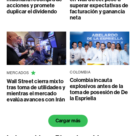
acciones y promete
superar expectativas de
duplicar el dividendo
facturación y ganancia
neta
COLOMBIA
MERCADOS
Colombia incauta
Wall Street cierra mixto
explosivos antes de la
tras toma de utilidades y
toma de posesión de De
mientras el mercado
la Espriella
evalúa avances con Irán
Cargar más