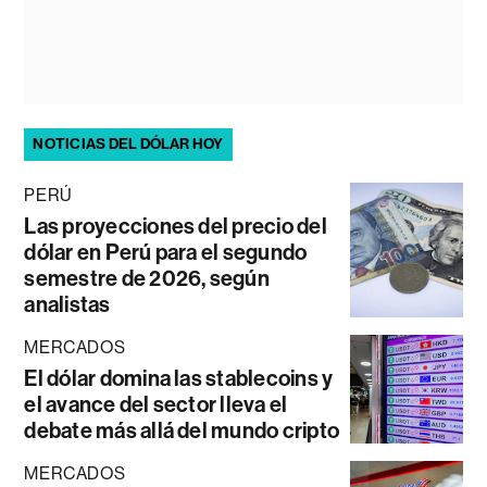
NOTICIAS DEL DÓLAR HOY
PERÚ
Las proyecciones del precio del
dólar en Perú para el segundo
semestre de 2026, según
analistas
MERCADOS
El dólar domina las stablecoins y
el avance del sector lleva el
debate más allá del mundo cripto
MERCADOS