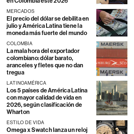
en Colombia este 2026
MERCADOS
El precio del dólar se debilita en
julio y América Latina tiene la
moneda más fuerte del mundo
COLOMBIA
La mala hora del exportador
colombiano: dólar barato,
aranceles y fletes que no dan
tregua
LATINOAMÉRICA
Los 5 países de América Latina
con mayor calidad de vida en
2026, según clasificación de
Wharton
ESTILO DE VIDA
Omega x Swatch lanza un reloj