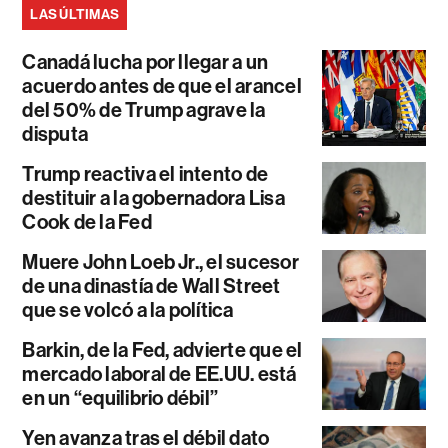
LAS ÚLTIMAS
Canadá lucha por llegar a un
acuerdo antes de que el arancel
del 50% de Trump agrave la
disputa
Trump reactiva el intento de
destituir a la gobernadora Lisa
Cook de la Fed
Muere John Loeb Jr., el sucesor
de una dinastía de Wall Street
que se volcó a la política
Barkin, de la Fed, advierte que el
mercado laboral de EE.UU. está
en un “equilibrio débil”
Yen avanza tras el débil dato