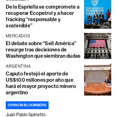
De la Espriella se compromete a
recuperar Ecopetrol y a hacer
fracking “responsable y
sostenible”
MERCADOS
El debate sobre “Sell América”
resurge tras decisiones de
Washington que siembran dudas
ARGENTINA
Caputo festejó el aporte de
US$100 millones por año que
hará el mayor proyecto minero
argentino
OPINIÓN BLOOMBERG
Juan Pablo Spinetto