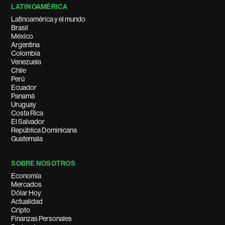
LATINOAMÉRICA
Latinoamérica y el mundo
Brasil
México
Argentina
Colombia
Venezuela
Chile
Perú
Ecuador
Panamá
Uruguay
Costa Rica
El Salvador
República Dominicana
Guatemala
SOBRE NOSOTROS
Economía
Mercados
Dólar Hoy
Actualidad
Cripto
Finanzas Personales