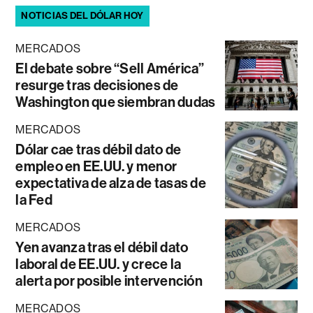
NOTICIAS DEL DÓLAR HOY
MERCADOS
El debate sobre “Sell América”
resurge tras decisiones de
Washington que siembran dudas
MERCADOS
Dólar cae tras débil dato de
empleo en EE.UU. y menor
expectativa de alza de tasas de
la Fed
MERCADOS
Yen avanza tras el débil dato
laboral de EE.UU. y crece la
alerta por posible intervención
MERCADOS