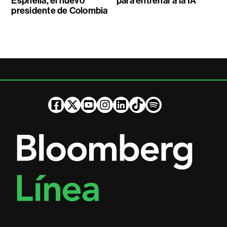
Espriella, el nuevo
para entrenar a la IA
presidente de Colombia