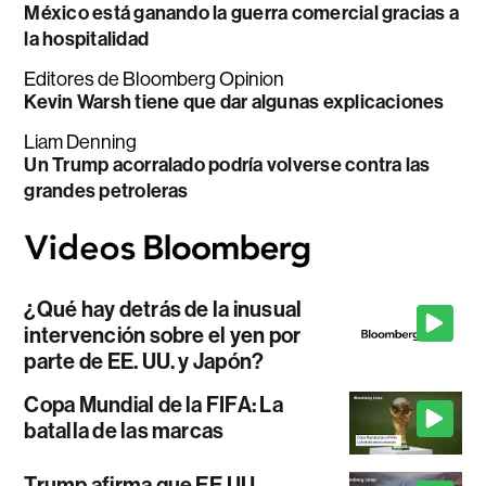
México está ganando la guerra comercial gracias a
la hospitalidad
Editores de Bloomberg Opinion
Kevin Warsh tiene que dar algunas explicaciones
Liam Denning
Un Trump acorralado podría volverse contra las
grandes petroleras
¿Qué hay detrás de la inusual
intervención sobre el yen por
parte de EE. UU. y Japón?
Copa Mundial de la FIFA: La
batalla de las marcas
Trump afirma que EE.UU.