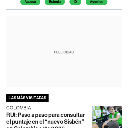
Acceso
Estonia
ID
Agentes
PUBLICIDAD
LAS MÁS VISITADAS
COLOMBIA
RUI: Paso a paso para consultar
el puntaje en el “nuevo Sisbén”