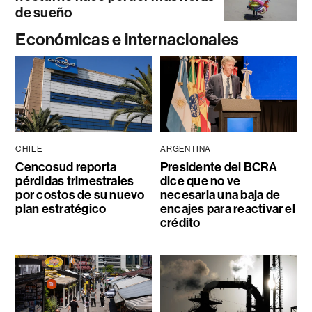
de sueño
Económicas e internacionales
CHILE
ARGENTINA
Cencosud reporta
Presidente del BCRA
pérdidas trimestrales
dice que no ve
por costos de su nuevo
necesaria una baja de
plan estratégico
encajes para reactivar el
crédito