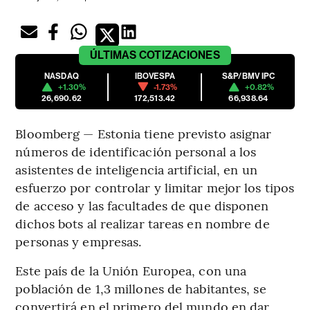
ÚLTIMAS
COTIZACIONES
NASDAQ
IBOVESPA
S&P/BMV IPC
+1.30%
-1.73%
+0.82%
26,690.62
172,513.42
66,938.64
Bloomberg — Estonia tiene previsto asignar
números de identificación personal a los
asistentes de inteligencia artificial, en un
esfuerzo por controlar y limitar mejor los tipos
de acceso y las facultades de que disponen
dichos bots al realizar tareas en nombre de
personas y empresas.
Este país de la Unión Europea, con una
población de 1,3 millones de habitantes, se
convertirá en el primero del mundo en dar