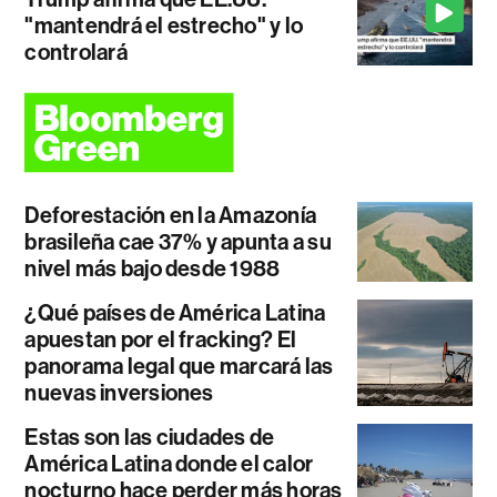
"mantendrá el estrecho" y lo
controlará
Deforestación en la Amazonía
brasileña cae 37% y apunta a su
nivel más bajo desde 1988
¿Qué países de América Latina
apuestan por el fracking? El
panorama legal que marcará las
nuevas inversiones
Estas son las ciudades de
América Latina donde el calor
nocturno hace perder más horas