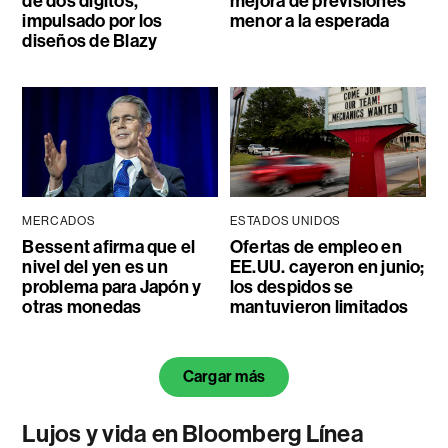
de dos dígitos,
mejora de previsiones
impulsado por los
menor a la esperada
diseños de Blazy
MERCADOS
ESTADOS UNIDOS
Bessent afirma que el
Ofertas de empleo en
nivel del yen es un
EE.UU. cayeron en junio;
problema para Japón y
los despidos se
otras monedas
mantuvieron limitados
Cargar más
Lujos y vida en Bloomberg Línea