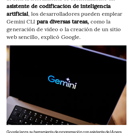
asistente de codificación de inteligencia
artificial
, los desarrolladores pueden emplear
Gemini CLI
para diversas tareas,
como la
generación de video o la creación de un sitio
web sencillo, explicó Google.
Google lanza su herramienta de programación con asistente de IA para