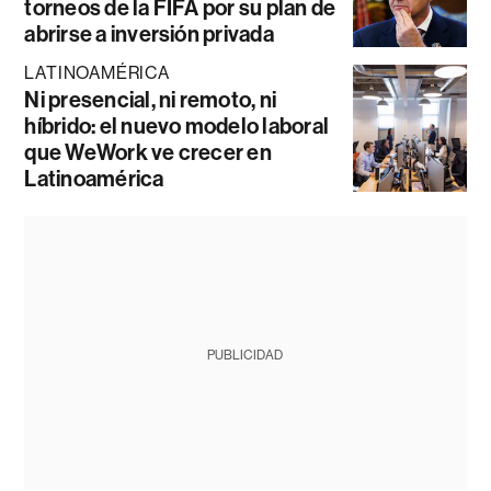
torneos de la FIFA por su plan de
abrirse a inversión privada
LATINOAMÉRICA
Ni presencial, ni remoto, ni
híbrido: el nuevo modelo laboral
que WeWork ve crecer en
Latinoamérica
PUBLICIDAD