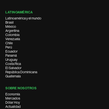
LATINOAMÉRICA
Latinoamérica y el mundo
Brasil
México
Argentina
Colombia
Venezuela
Chile
Perú
Ecuador
Panamá
Uruguay
Costa Rica
El Salvador
República Dominicana
Guatemala
SOBRE NOSOTROS
Economía
Mercados
Dólar Hoy
Actualidad