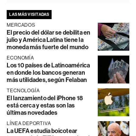
LAS MÁS VISITADAS
MERCADOS
El precio del dólar se debilita en
julio y América Latina tiene la
moneda más fuerte del mundo
ECONOMÍA
Los 10 países de Latinoamérica
en donde los bancos generan
más utilidades, según Felaban
TECNOLOGÍA
El lanzamiento del iPhone 18
está cerca y estas son las
últimas novedades
LÍNEA DEPORTIVA
La UEFA estudia boicotear