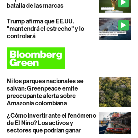
batalla de las marcas
Trump afirma que EE.UU.
"mantendrá el estrecho" y lo
controlará
Ni los parques nacionales se
salvan: Greenpeace emite
preocupante alerta sobre
Amazonía colombiana
¿Cómo invertir ante el fenómeno
de El Niño? Los activos y
sectores que podrían ganar