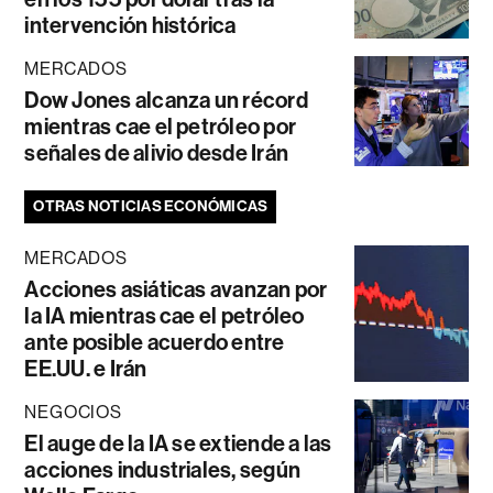
intervención histórica
MERCADOS
Dow Jones alcanza un récord
mientras cae el petróleo por
señales de alivio desde Irán
OTRAS NOTICIAS ECONÓMICAS
MERCADOS
Acciones asiáticas avanzan por
la IA mientras cae el petróleo
ante posible acuerdo entre
EE.UU. e Irán
NEGOCIOS
El auge de la IA se extiende a las
acciones industriales, según