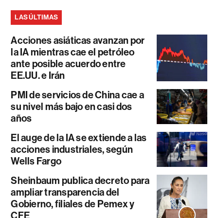
LAS ÚLTIMAS
Acciones asiáticas avanzan por
la IA mientras cae el petróleo
ante posible acuerdo entre
EE.UU. e Irán
PMI de servicios de China cae a
su nivel más bajo en casi dos
años
El auge de la IA se extiende a las
acciones industriales, según
Wells Fargo
Sheinbaum publica decreto para
ampliar transparencia del
Gobierno, filiales de Pemex y
CFE