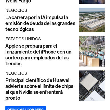
Wells Fargo
NEGOCIOS
La carrera por la IA impulsa la
emisión de deuda de las grandes
tecnológicas
ESTADOS UNIDOS
Apple se prepara para el
lanzamiento del iPhone con un
sorteo para empleados de las
tiendas
NEGOCIOS
Principal científico de Huawei
advierte sobre el límite de chips
al que Nvidia se enfrentará
pronto
OPINIÓN BLOOMBERG