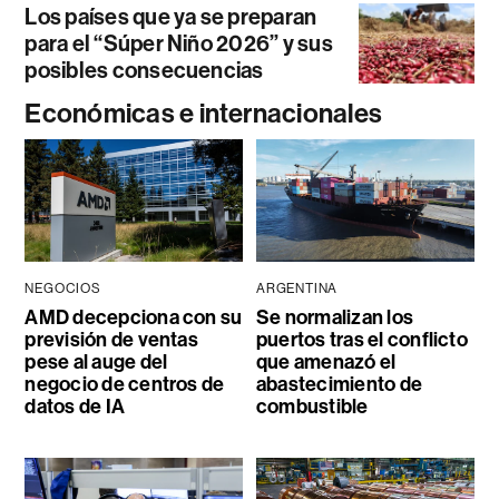
Los países que ya se preparan
para el “Súper Niño 2026” y sus
posibles consecuencias
Económicas e internacionales
NEGOCIOS
ARGENTINA
AMD decepciona con su
Se normalizan los
previsión de ventas
puertos tras el conflicto
pese al auge del
que amenazó el
negocio de centros de
abastecimiento de
datos de IA
combustible