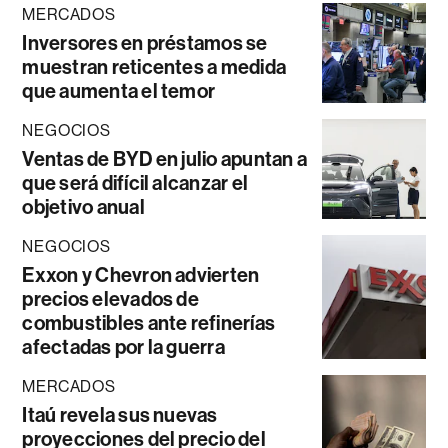
MERCADOS
Inversores en préstamos se
muestran reticentes a medida
que aumenta el temor
NEGOCIOS
Ventas de BYD en julio apuntan a
que será difícil alcanzar el
objetivo anual
NEGOCIOS
Exxon y Chevron advierten
precios elevados de
combustibles ante refinerías
afectadas por la guerra
MERCADOS
Itaú revela sus nuevas
proyecciones del precio del