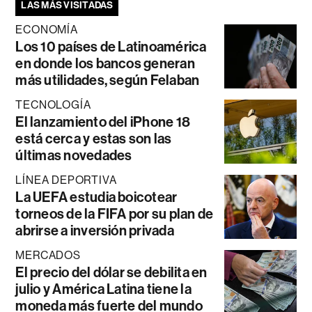
LAS MÁS VISITADAS
ECONOMÍA
Los 10 países de Latinoamérica
en donde los bancos generan
más utilidades, según Felaban
TECNOLOGÍA
El lanzamiento del iPhone 18
está cerca y estas son las
últimas novedades
LÍNEA DEPORTIVA
La UEFA estudia boicotear
torneos de la FIFA por su plan de
abrirse a inversión privada
MERCADOS
El precio del dólar se debilita en
julio y América Latina tiene la
moneda más fuerte del mundo