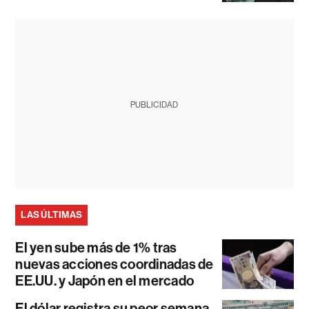
PUBLICIDAD
LAS ÚLTIMAS
El yen sube más de 1% tras
nuevas acciones coordinadas de
EE.UU. y Japón en el mercado
El dólar registra su peor semana