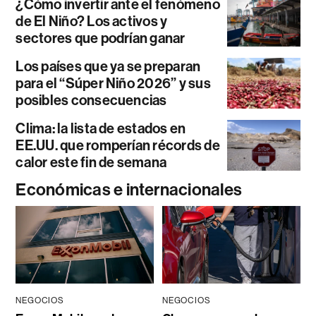
¿Cómo invertir ante el fenómeno
de El Niño? Los activos y
sectores que podrían ganar
Los países que ya se preparan
para el “Súper Niño 2026” y sus
posibles consecuencias
Clima: la lista de estados en
EE.UU. que romperían récords de
calor este fin de semana
Económicas e internacionales
NEGOCIOS
NEGOCIOS