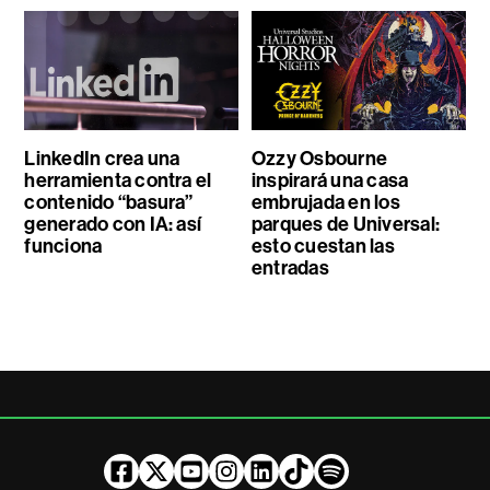
LinkedIn crea una
Ozzy Osbourne
herramienta contra el
inspirará una casa
contenido “basura”
embrujada en los
generado con IA: así
parques de Universal:
funciona
esto cuestan las
entradas