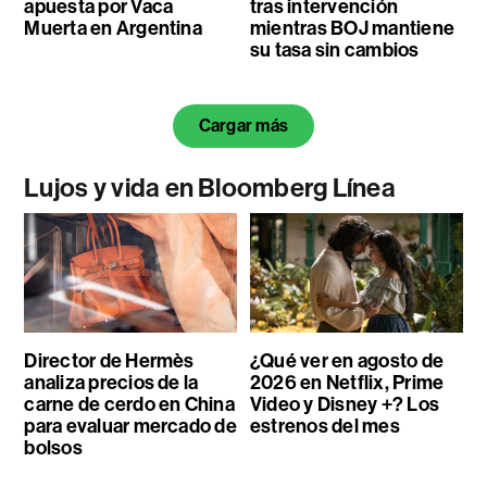
apuesta por Vaca
tras intervención
Muerta en Argentina
mientras BOJ mantiene
su tasa sin cambios
Cargar más
Lujos y vida en Bloomberg Línea
Director de Hermès
¿Qué ver en agosto de
analiza precios de la
2026 en Netflix, Prime
carne de cerdo en China
Video y Disney +? Los
para evaluar mercado de
estrenos del mes
bolsos