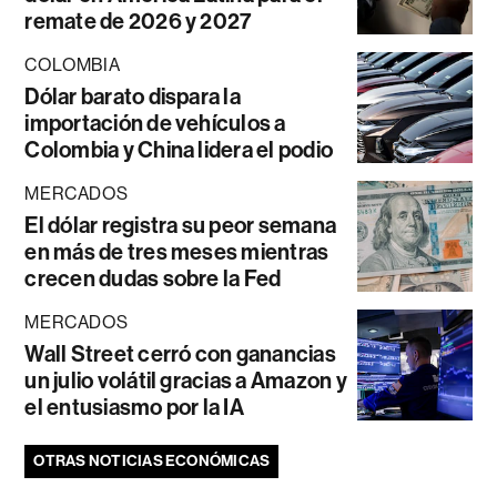
remate de 2026 y 2027
COLOMBIA
Dólar barato dispara la
importación de vehículos a
Colombia y China lidera el podio
MERCADOS
El dólar registra su peor semana
en más de tres meses mientras
crecen dudas sobre la Fed
MERCADOS
Wall Street cerró con ganancias
un julio volátil gracias a Amazon y
el entusiasmo por la IA
OTRAS NOTICIAS ECONÓMICAS