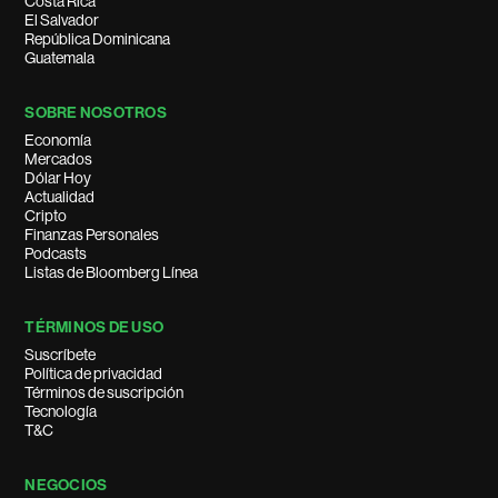
Costa Rica
El Salvador
República Dominicana
Guatemala
SOBRE NOSOTROS
Economía
Mercados
Dólar Hoy
Actualidad
Cripto
Finanzas Personales
Podcasts
Listas de Bloomberg Línea
TÉRMINOS DE USO
Suscríbete
Política de privacidad
Términos de suscripción
Tecnología
T&C
NEGOCIOS