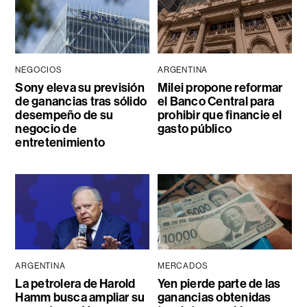
NEGOCIOS
ARGENTINA
Sony eleva su previsión
Milei propone reformar
de ganancias tras sólido
el Banco Central para
desempeño de su
prohibir que financie el
negocio de
gasto público
entretenimiento
ARGENTINA
MERCADOS
La petrolera de Harold
Yen pierde parte de las
Hamm busca ampliar su
ganancias obtenidas