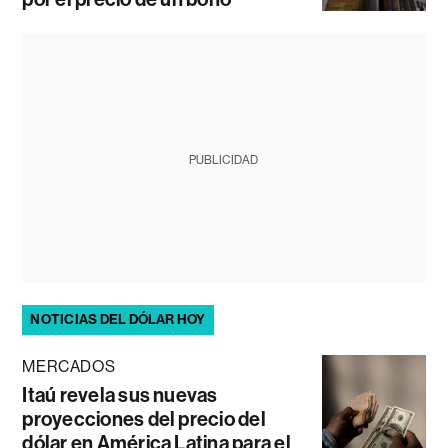
PUBLICIDAD
NOTICIAS DEL DÓLAR HOY
MERCADOS
Itaú revela sus nuevas
proyecciones del precio del
dólar en América Latina para el