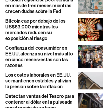
en más de tres meses mientras
crecen dudas sobre la Fed
Bitcoin cae por debajo de los
US$63.000 mientras los
mercados reducen su
exposición al riesgo
Confianza del consumidor en
EE.UU. alcanza su nivel más alto
en cinco meses: estas son las
razones
Los costos laborales en EE.UU.
se mantienen estables y alivian
la presión sobre la inflación
Detectan ventas del Tesoro para
contener al dólar en la pulseada
por el precio de un bono