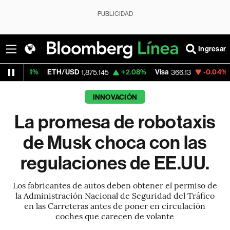
PUBLICIDAD
Ingresar
ETH/USD
+2.08%
Visa
-0.04%
MercadoLib
1,875.145
366.13
INNOVACIÓN
La promesa de robotaxis
de Musk choca con las
regulaciones de EE.UU.
Los fabricantes de autos deben obtener el permiso de
la Administración Nacional de Seguridad del Tráfico
en las Carreteras antes de poner en circulación
coches que carecen de volante