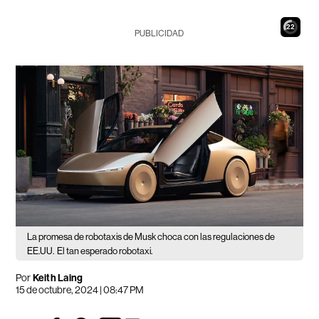
21
PUBLICIDAD
La promesa de robotaxis de Musk choca con las regulaciones de
EE.UU.
El tan esperado robotaxi.
Por
Keith Laing
15 de octubre, 2024 | 08:47 PM