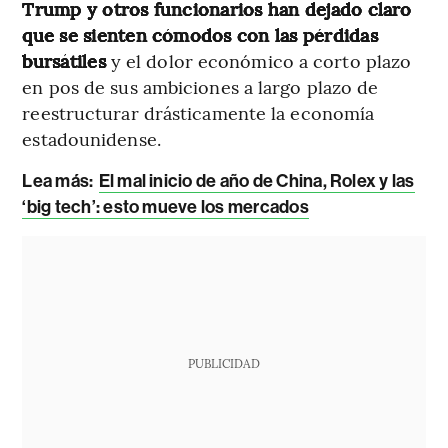
Trump y otros funcionarios han dejado claro
que se sienten cómodos con las pérdidas
bursátiles
y el dolor económico a corto plazo
en pos de sus ambiciones a largo plazo de
reestructurar drásticamente la economía
estadounidense.
Lea más:
El mal inicio de año de China, Rolex y las
‘big tech’: esto mueve los mercados
PUBLICIDAD