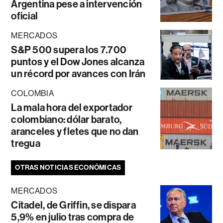
Argentina pese a intervención
oficial
MERCADOS
S&P 500 supera los 7.700
puntos y el Dow Jones alcanza
un récord por avances con Irán
COLOMBIA
La mala hora del exportador
colombiano: dólar barato,
aranceles y fletes que no dan
tregua
OTRAS NOTICIAS ECONÓMICAS
MERCADOS
Citadel, de Griffin, se dispara
5,9% en julio tras compra de