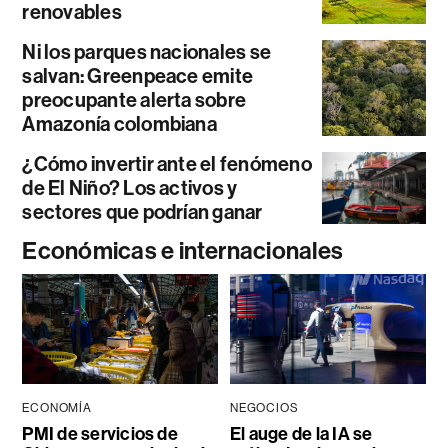
renovables
Ni los parques nacionales se
salvan: Greenpeace emite
preocupante alerta sobre
Amazonía colombiana
¿Cómo invertir ante el fenómeno
de El Niño? Los activos y
sectores que podrían ganar
Económicas e internacionales
ECONOMÍA
NEGOCIOS
PMI de servicios de
El auge de la IA se