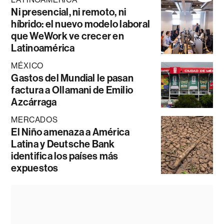
Ni presencial, ni remoto, ni
híbrido: el nuevo modelo laboral
que WeWork ve crecer en
Latinoamérica
MÉXICO
Gastos del Mundial le pasan
factura a Ollamani de Emilio
Azcárraga
MERCADOS
El Niño amenaza a América
Latina y Deutsche Bank
identifica los países más
expuestos