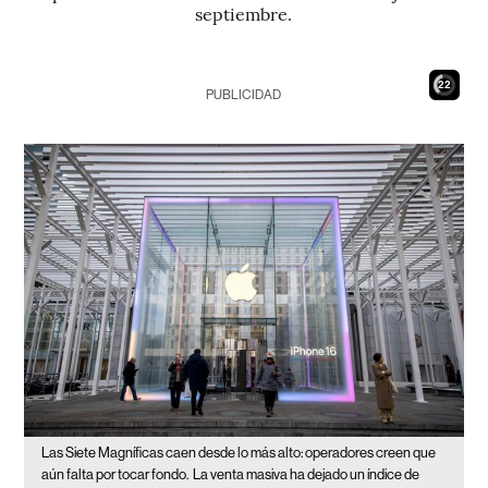
septiembre.
21
PUBLICIDAD
Las Siete Magníficas caen desde lo más alto: operadores creen que
aún falta por tocar fondo.
La venta masiva ha dejado un índice de