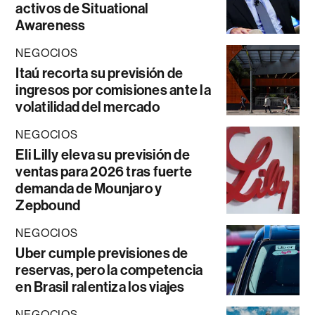
activos de Situational
Awareness
NEGOCIOS
Itaú recorta su previsión de
ingresos por comisiones ante la
volatilidad del mercado
NEGOCIOS
Eli Lilly eleva su previsión de
ventas para 2026 tras fuerte
demanda de Mounjaro y
Zepbound
NEGOCIOS
Uber cumple previsiones de
reservas, pero la competencia
en Brasil ralentiza los viajes
NEGOCIOS