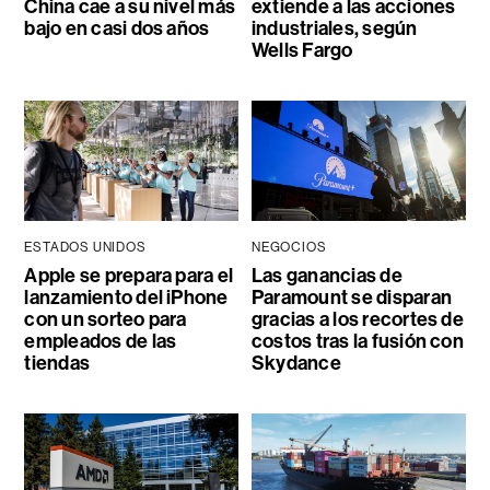
China cae a su nivel más
extiende a las acciones
bajo en casi dos años
industriales, según
Wells Fargo
ESTADOS UNIDOS
NEGOCIOS
Apple se prepara para el
Las ganancias de
lanzamiento del iPhone
Paramount se disparan
con un sorteo para
gracias a los recortes de
empleados de las
costos tras la fusión con
tiendas
Skydance