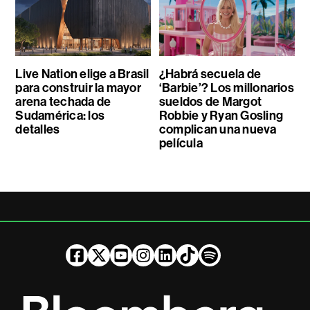
Live Nation elige a Brasil
¿Habrá secuela de
para construir la mayor
‘Barbie’? Los millonarios
arena techada de
sueldos de Margot
Sudamérica: los
Robbie y Ryan Gosling
detalles
complican una nueva
película