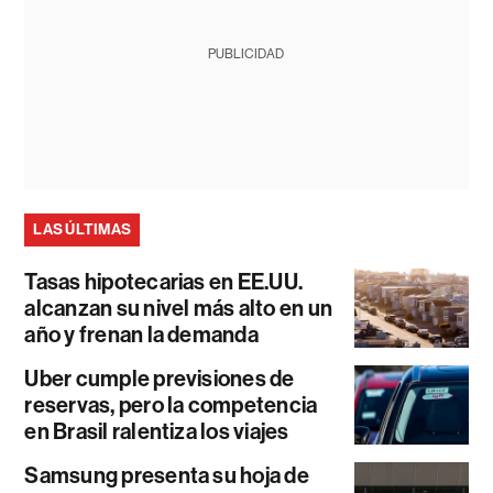
PUBLICIDAD
LAS ÚLTIMAS
Tasas hipotecarias en EE.UU.
alcanzan su nivel más alto en un
año y frenan la demanda
Uber cumple previsiones de
reservas, pero la competencia
en Brasil ralentiza los viajes
Samsung presenta su hoja de