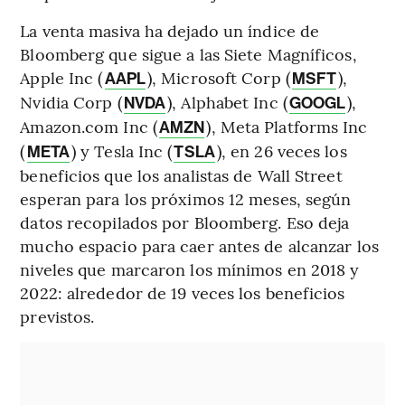
La venta masiva ha dejado un índice de
Bloomberg que sigue a las Siete Magníficos,
Apple Inc (
), Microsoft Corp (
),
AAPL
MSFT
Nvidia Corp (
), Alphabet Inc (
),
NVDA
GOOGL
Amazon.com Inc (
), Meta Platforms Inc
AMZN
(
) y Tesla Inc (
), en 26 veces los
META
TSLA
beneficios que los analistas de Wall Street
esperan para los próximos 12 meses, según
datos recopilados por Bloomberg. Eso deja
mucho espacio para caer antes de alcanzar los
niveles que marcaron los mínimos en 2018 y
2022: alrededor de 19 veces los beneficios
previstos.