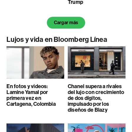
Trump
Cargar más
Lujos y vida en Bloomberg Línea
En fotos y videos:
Chanel supera a rivales
Lamine Yamal por
del lujo con crecimiento
primera vez en
de dos dígitos,
Cartagena, Colombia
impulsado por los
diseños de Blazy