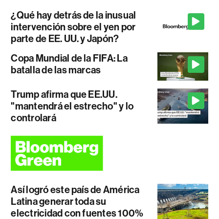
¿Qué hay detrás de la inusual
intervención sobre el yen por
parte de EE. UU. y Japón?
Copa Mundial de la FIFA: La
batalla de las marcas
Trump afirma que EE.UU.
"mantendrá el estrecho" y lo
controlará
Así logró este país de América
Latina generar toda su
electricidad con fuentes 100%