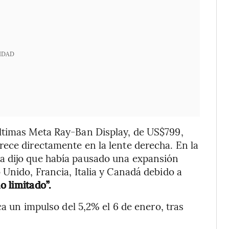
IDAD
ltimas Meta Ray-Ban Display, de US$799,
ece directamente en la lente derecha. En la
a dijo que había pausado una expansión
 Unido, Francia, Italia y Canadá debido a
 limitado”.
ca un impulso del 5,2% el 6 de enero, tras