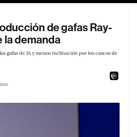
roducción de gafas Ray-
e la demanda
as gafas de IA y menos inclinación por los cascos de
24
IDAD