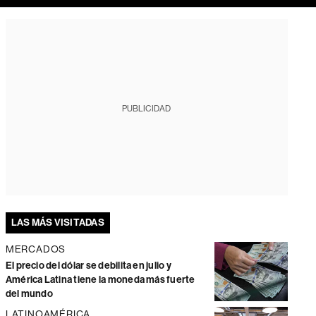
PUBLICIDAD
LAS MÁS VISITADAS
MERCADOS
El precio del dólar se debilita en julio y
América Latina tiene la moneda más fuerte
del mundo
LATINOAMÉRICA