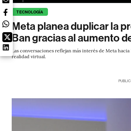
TECNOLOGÍA
Meta planea duplicar la p
Ban gracias al aumento d
Las conversaciones reflejan más interés de Meta hacia l
realidad virtual.
PUBLIC