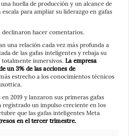
 una huella de producción y un alcance de
 escala para ampliar su liderazgo en gafas
a declinaron hacer comentarios.
jan una relación cada vez más profunda a
da de las gafas inteligentes y rebaja su
l totalmente inmersivos.
La empresa
de un 3% de las acciones de
 más estrecho a los conocimientos técnicos
uxottica.
 en 2019 y lanzaron sus primeras gafas
 registrado un impulso creciente en los
ctubre que las gafas inteligentes Meta
resos en el tercer trimestre.