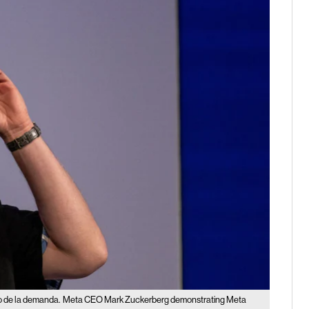
o de la demanda.
Meta CEO Mark Zuckerberg demonstrating Meta