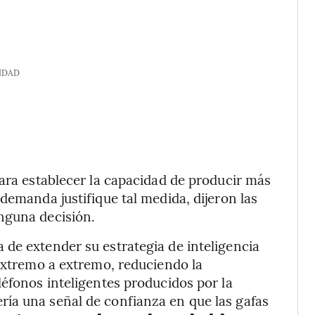
IDAD
para establecer la capacidad de producir más
demanda justifique tal medida, dijeron las
nguna decisión.
de extender su estrategia de inteligencia
 extremo a extremo, reduciendo la
léfonos inteligentes producidos por la
ía una señal de confianza en que las gafas