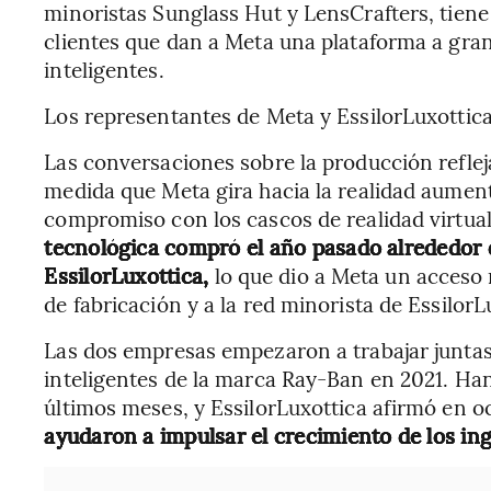
minoristas Sunglass Hut y LensCrafters, tiene
clientes que dan a Meta una plataforma a gran
inteligentes.
Los representantes de Meta y EssilorLuxottic
Las conversaciones sobre la producción refle
medida que Meta gira hacia la realidad aumenta
compromiso con los cascos de realidad virtua
tecnológica compró el año pasado alrededor 
EssilorLuxottica,
lo que dio a Meta un acceso
de fabricación y a la red minorista de EssilorL
Las dos empresas empezaron a trabajar juntas
inteligentes de la marca Ray-Ban en 2021. Han
últimos meses, y EssilorLuxottica afirmó en o
ayudaron a impulsar el crecimiento de los ing