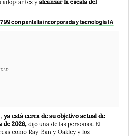
s adoptantes y
alcanzar la escala del
99 con pantalla incorporada y tecnología IA
IDAD
n,
ya está cerca de su objetivo actual de
es de 2026,
dijo una de las personas. El
rcas como Ray-Ban y Oakley y los