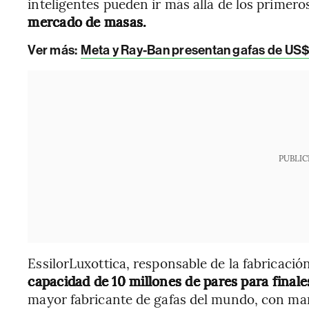
inteligentes pueden ir más allá de los primero
mercado de masas.
Ver más:
Meta y Ray-Ban presentan gafas de US$7
PUBLIC
EssilorLuxottica, responsable de la fabricació
capacidad de 10 millones de pares para final
mayor fabricante de gafas del mundo, con ma