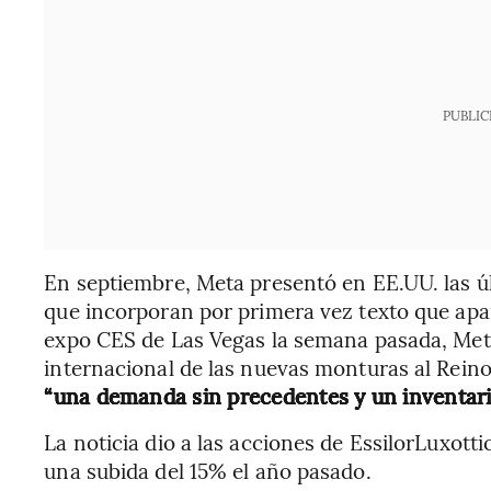
PUBLIC
En septiembre, Meta presentó en EE.UU. las ú
que incorporan por primera vez texto que apar
expo CES de Las Vegas la semana pasada, Met
internacional de las nuevas monturas al Reino
“una demanda sin precedentes y un inventario
La noticia dio a las acciones de EssilorLuxotti
una subida del 15% el año pasado.