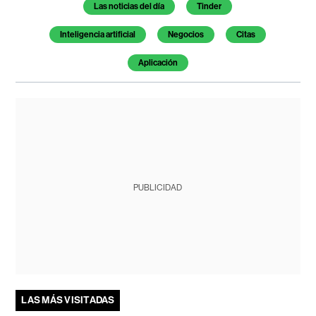
Temas de este artículo
Las noticias del día
Tinder
Inteligencia artificial
Negocios
Citas
Aplicación
PUBLICIDAD
LAS MÁS VISITADAS