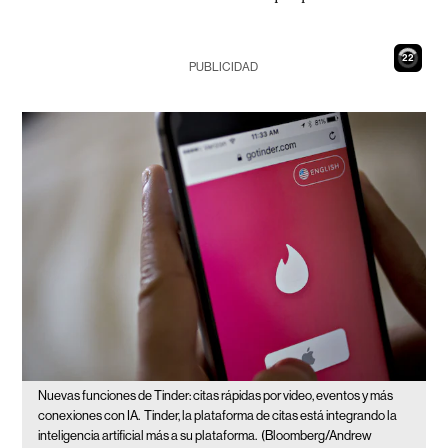
21
PUBLICIDAD
Nuevas funciones de Tinder: citas rápidas por video, eventos y más
conexiones con IA.
Tinder, la plataforma de citas está integrando la
inteligencia artificial más a su plataforma.
(Bloomberg/Andrew