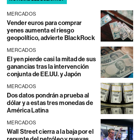
MERCADOS
Vender euros para comprar
yenes aumenta el riesgo
geopolítico, advierte BlackRock
MERCADOS
El yen pierde casi la mitad de sus
ganancias tras la intervención
conjunta de EE.UU. y Japón
MERCADOS
Dos datos pondrán a prueba al
dólar y a estas tres monedas de
América Latina
MERCADOS
Wall Street cierra a la baja por el
repunte del petróleo y nuevas