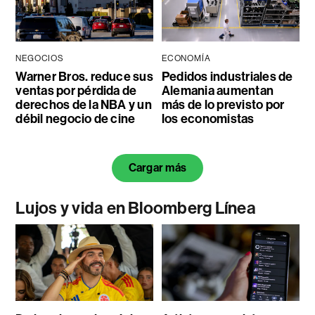
NEGOCIOS
ECONOMÍA
Warner Bros. reduce sus
Pedidos industriales de
ventas por pérdida de
Alemania aumentan
derechos de la NBA y un
más de lo previsto por
débil negocio de cine
los economistas
Cargar más
Lujos y vida en Bloomberg Línea