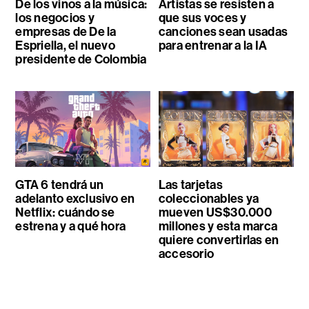
De los vinos a la música:
Artistas se resisten a
los negocios y
que sus voces y
empresas de De la
canciones sean usadas
Espriella, el nuevo
para entrenar a la IA
presidente de Colombia
GTA 6 tendrá un
Las tarjetas
adelanto exclusivo en
coleccionables ya
Netflix: cuándo se
mueven US$30.000
estrena y a qué hora
millones y esta marca
quiere convertirlas en
accesorio