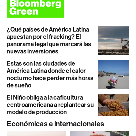
¿Qué países de América Latina
apuestan por el fracking? El
panorama legal que marcará las
nuevas inversiones
Estas son las ciudades de
América Latina donde el calor
nocturno hace perder más horas
de sueño
El Niño obliga a la caficultura
centroamericana a replantear su
modelo de producción
Económicas e internacionales