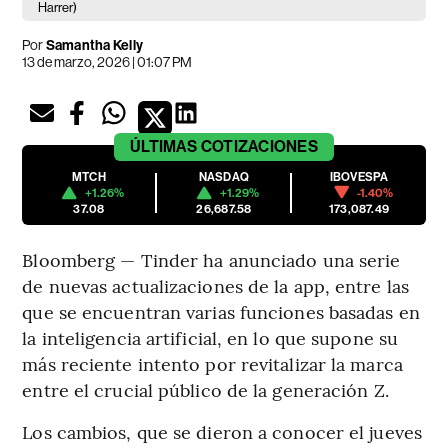
Harrer)
Por
Samantha Kelly
13 de marzo, 2026 | 01:07 PM
ÚLTIMAS
COTIZACIONES
MTCH
NASDAQ
IBOVESPA
+1.26%
+1.29%
-1.40%
37.08
26,687.58
173,087.49
Bloomberg — Tinder ha anunciado una serie
de nuevas actualizaciones de la app, entre las
que se encuentran varias funciones basadas en
la inteligencia artificial, en lo que supone su
más reciente intento por revitalizar la marca
entre el crucial público de la generación Z.
Los cambios, que se dieron a conocer el jueves