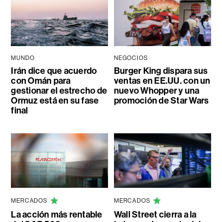
MUNDO
NEGOCIOS
Irán dice que acuerdo
Burger King dispara sus
con Omán para
ventas en EE.UU. con un
gestionar el estrecho de
nuevo Whopper y una
Ormuz está en su fase
promoción de Star Wars
final
MERCADOS
MERCADOS
La acción más rentable
Wall Street cierra a la