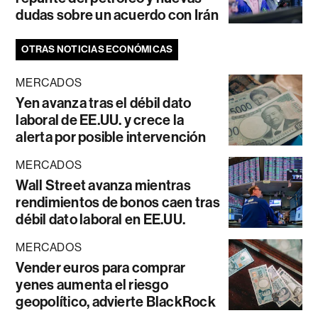
dudas sobre un acuerdo con Irán
OTRAS NOTICIAS ECONÓMICAS
MERCADOS
Yen avanza tras el débil dato
laboral de EE.UU. y crece la
alerta por posible intervención
MERCADOS
Wall Street avanza mientras
rendimientos de bonos caen tras
débil dato laboral en EE.UU.
MERCADOS
Vender euros para comprar
yenes aumenta el riesgo
geopolítico, advierte BlackRock