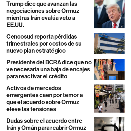
Trump dice que avanzan las
negociaciones sobre Ormuz
mientras Irán evalúa veto a
EE.UU.
Cencosud reporta pérdidas
trimestrales por costos de su
nuevo plan estratégico
Presidente del BCRA dice que no
ve necesaria una baja de encajes
para reactivar el crédito
Activos de mercados
emergentes caen por temor a
que el acuerdo sobre Ormuz
eleve las tensiones
Dudas sobre el acuerdo entre
Irán y Omán para reabrir Ormuz