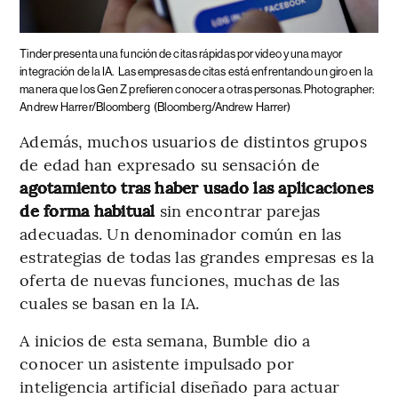
Tinder presenta una función de citas rápidas por video y una mayor
integración de la IA.
Las empresas de citas está enfrentando un giro en la
manera que los Gen Z prefieren conocer a otras personas. Photographer:
Andrew Harrer/Bloomberg
(Bloomberg/Andrew Harrer)
Además, muchos usuarios de distintos grupos
de edad han expresado su sensación de
agotamiento tras haber usado las aplicaciones
de forma habitual
sin encontrar parejas
adecuadas. Un denominador común en las
estrategias de todas las grandes empresas es la
oferta de nuevas funciones, muchas de las
cuales se basan en la IA.
A inicios de esta semana, Bumble dio a
conocer un asistente impulsado por
inteligencia artificial diseñado para actuar