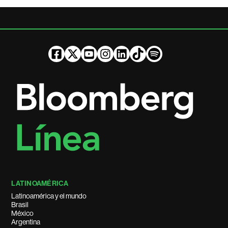
LATINOAMÉRICA
Latinoamérica y el mundo
Brasil
México
Argentina