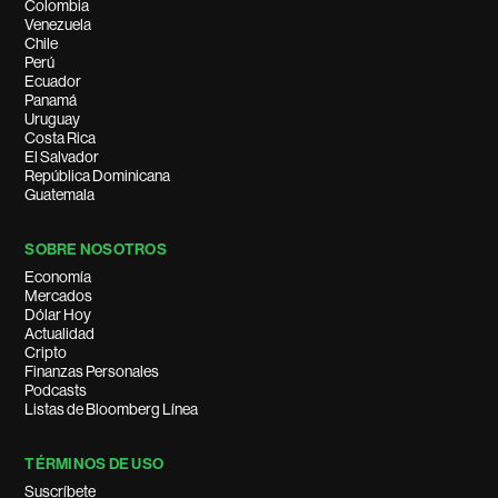
Colombia
Venezuela
Chile
Perú
Ecuador
Panamá
Uruguay
Costa Rica
El Salvador
República Dominicana
Guatemala
SOBRE NOSOTROS
Economía
Mercados
Dólar Hoy
Actualidad
Cripto
Finanzas Personales
Podcasts
Listas de Bloomberg Línea
TÉRMINOS DE USO
Suscríbete