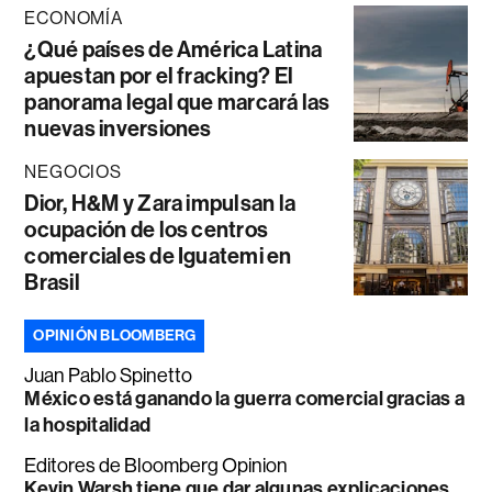
ECONOMÍA
¿Qué países de América Latina
apuestan por el fracking? El
panorama legal que marcará las
nuevas inversiones
NEGOCIOS
Dior, H&M y Zara impulsan la
ocupación de los centros
comerciales de Iguatemi en
Brasil
OPINIÓN BLOOMBERG
Juan Pablo Spinetto
México está ganando la guerra comercial gracias a
la hospitalidad
Editores de Bloomberg Opinion
Kevin Warsh tiene que dar algunas explicaciones