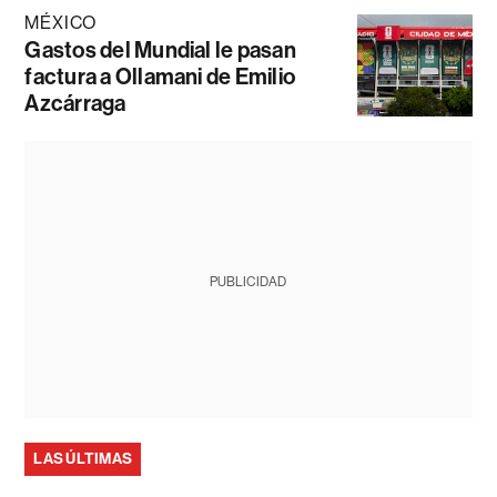
MÉXICO
Gastos del Mundial le pasan
factura a Ollamani de Emilio
Azcárraga
PUBLICIDAD
LAS ÚLTIMAS