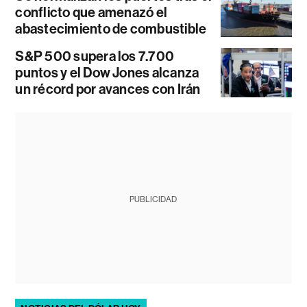
conflicto que amenazó el
abastecimiento de combustible
S&P 500 supera los 7.700
puntos y el Dow Jones alcanza
un récord por avances con Irán
PUBLICIDAD