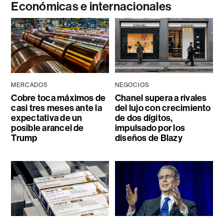
Económicas e internacionales
MERCADOS
NEGOCIOS
Cobre toca máximos de
Chanel supera a rivales
casi tres meses ante la
del lujo con crecimiento
expectativa de un
de dos dígitos,
posible arancel de
impulsado por los
Trump
diseños de Blazy