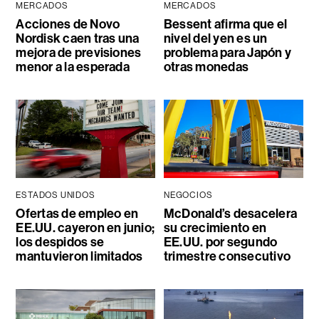
MERCADOS
MERCADOS
Acciones de Novo
Bessent afirma que el
Nordisk caen tras una
nivel del yen es un
mejora de previsiones
problema para Japón y
menor a la esperada
otras monedas
ESTADOS UNIDOS
NEGOCIOS
Ofertas de empleo en
McDonald’s desacelera
EE.UU. cayeron en junio;
su crecimiento en
los despidos se
EE.UU. por segundo
mantuvieron limitados
trimestre consecutivo