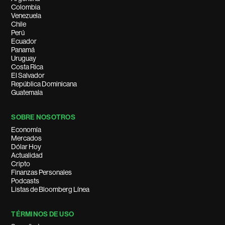
Colombia
Venezuela
Chile
Perú
Ecuador
Panamá
Uruguay
Costa Rica
El Salvador
República Dominicana
Guatemala
SOBRE NOSOTROS
Economía
Mercados
Dólar Hoy
Actualidad
Cripto
Finanzas Personales
Podcasts
Listas de Bloomberg Línea
TÉRMINOS DE USO