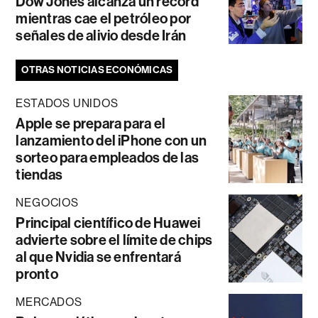
Dow Jones alcanza un récord
mientras cae el petróleo por
señales de alivio desde Irán
OTRAS NOTICIAS ECONÓMICAS
ESTADOS UNIDOS
Apple se prepara para el
lanzamiento del iPhone con un
sorteo para empleados de las
tiendas
NEGOCIOS
Principal científico de Huawei
advierte sobre el límite de chips
al que Nvidia se enfrentará
pronto
MERCADOS