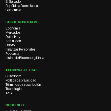
El Salvador
República Dominicana
Guatemala
SOBRE NOSOTROS
Economía
Mercados
Dólar Hoy
Actualidad
Cripto
Finanzas Personales
Podcasts
Listas de Bloomberg Línea
TÉRMINOS DE USO
Suscríbete
Política de privacidad
Términos de suscripción
Tecnología
T&C
NEGOCIOS