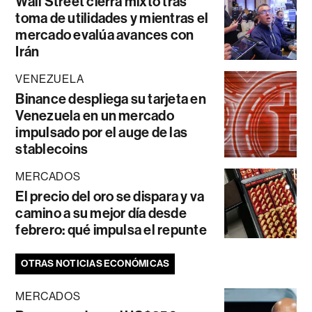
Wall Street cierra mixto tras
toma de utilidades y mientras el
mercado evalúa avances con
Irán
VENEZUELA
Binance despliega su tarjeta en
Venezuela en un mercado
impulsado por el auge de las
stablecoins
MERCADOS
El precio del oro se dispara y va
camino a su mejor día desde
febrero: qué impulsa el repunte
OTRAS NOTICIAS ECONÓMICAS
MERCADOS