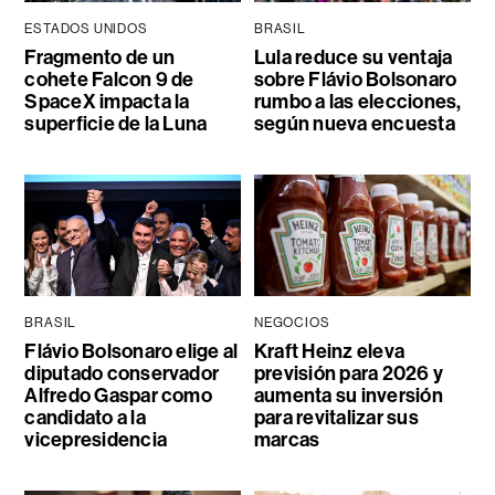
ESTADOS UNIDOS
BRASIL
Fragmento de un
Lula reduce su ventaja
cohete Falcon 9 de
sobre Flávio Bolsonaro
SpaceX impacta la
rumbo a las elecciones,
superficie de la Luna
según nueva encuesta
BRASIL
NEGOCIOS
Flávio Bolsonaro elige al
Kraft Heinz eleva
diputado conservador
previsión para 2026 y
Alfredo Gaspar como
aumenta su inversión
candidato a la
para revitalizar sus
vicepresidencia
marcas