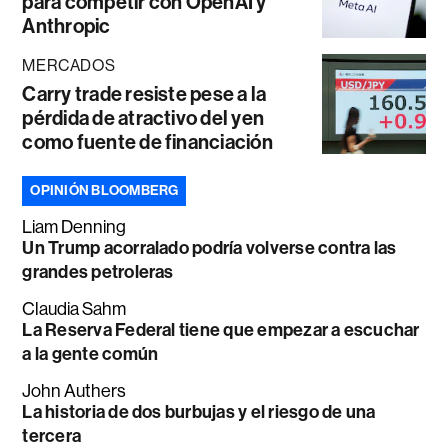
para competir con OpenAI y
Anthropic
MERCADOS
Carry trade resiste pese a la
pérdida de atractivo del yen
como fuente de financiación
OPINIÓN BLOOMBERG
Liam Denning
Un Trump acorralado podría volverse contra las
grandes petroleras
Claudia Sahm
La Reserva Federal tiene que empezar a escuchar
a la gente común
John Authers
La historia de dos burbujas y el riesgo de una
tercera