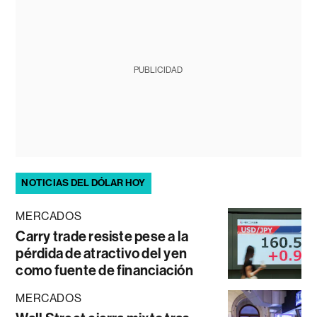
PUBLICIDAD
NOTICIAS DEL DÓLAR HOY
MERCADOS
Carry trade resiste pese a la
pérdida de atractivo del yen
como fuente de financiación
MERCADOS