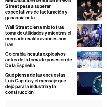
MercadoLibre se hunde en Wall
Street pese a superar
expectativas de facturación y
ganancia neta
Wall Street cierra mixto tras
toma de utilidades y mientras el
mercado evalúa avances con
Irán
Colombia incauta explosivos
antes de la toma de posesión de
De la Espriella
Qué piensa de las encuestas
Luis Caputo y el mensaje que
dejó para la industria y la
construcción