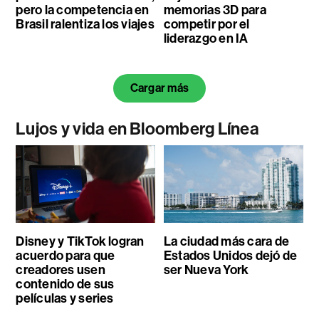
pero la competencia en
memorias 3D para
Brasil ralentiza los viajes
competir por el
liderazgo en IA
Cargar más
Lujos y vida en Bloomberg Línea
Disney y TikTok logran
La ciudad más cara de
acuerdo para que
Estados Unidos dejó de
creadores usen
ser Nueva York
contenido de sus
películas y series