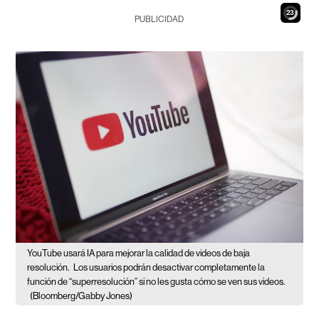
22
PUBLICIDAD
YouTube usará IA para mejorar la calidad de videos de baja
resolución.
Los usuarios podrán desactivar completamente la
función de “superresolución” si no les gusta cómo se ven sus videos.
(Bloomberg/Gabby Jones)