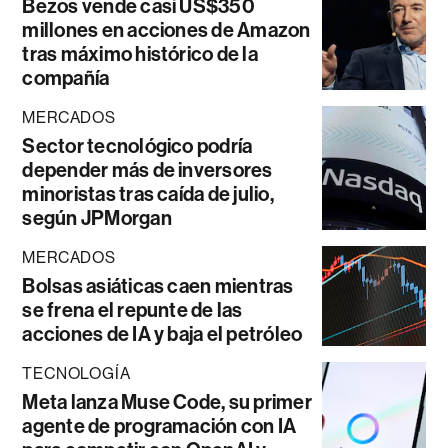
Bezos vende casi US$350
millones en acciones de Amazon
tras máximo histórico de la
compañía
MERCADOS
Sector tecnológico podría
depender más de inversores
minoristas tras caída de julio,
según JPMorgan
MERCADOS
Bolsas asiáticas caen mientras
se frena el repunte de las
acciones de IA y baja el petróleo
TECNOLOGÍA
Meta lanza Muse Code, su primer
agente de programación con IA