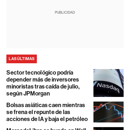
PUBLICIDAD
LAS ÚLTIMAS
Sector tecnológico podría
depender más de inversores
minoristas tras caída de julio,
según JPMorgan
Bolsas asiáticas caen mientras
se frena el repunte de las
acciones de IA y baja el petróleo