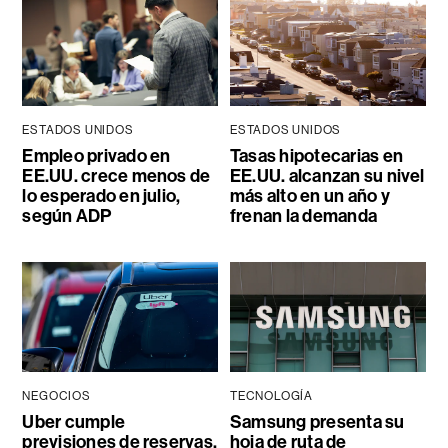
ESTADOS UNIDOS
ESTADOS UNIDOS
Empleo privado en
Tasas hipotecarias en
EE.UU. crece menos de
EE.UU. alcanzan su nivel
lo esperado en julio,
más alto en un año y
según ADP
frenan la demanda
NEGOCIOS
TECNOLOGÍA
Uber cumple
Samsung presenta su
previsiones de reservas,
hoja de ruta de