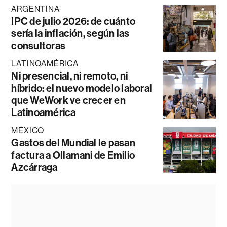
ARGENTINA
IPC de julio 2026: de cuánto
sería la inflación, según las
consultoras
LATINOAMÉRICA
Ni presencial, ni remoto, ni
híbrido: el nuevo modelo laboral
que WeWork ve crecer en
Latinoamérica
MÉXICO
Gastos del Mundial le pasan
factura a Ollamani de Emilio
Azcárraga