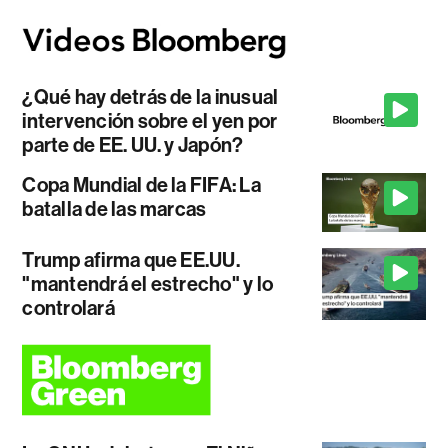
¿Qué hay detrás de la inusual
intervención sobre el yen por
parte de EE. UU. y Japón?
Copa Mundial de la FIFA: La
batalla de las marcas
Trump afirma que EE.UU.
"mantendrá el estrecho" y lo
controlará