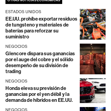
OTRAS NOTICIAS ECONÓMICAS
ESTADOS UNIDOS
EE.UU. prohíbe exportar residuos
de tungsteno y materiales de
baterías para reforzar su
suministro
NEGOCIOS
Glencore dispara sus ganancias
por el auge del cobre y el sólido
desempeño de su división de
trading
NEGOCIOS
Honda eleva su previsión de
ganancias por el yen débil y la
demanda de híbridos en EE.UU.
NEGOCIOS