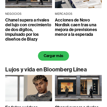
NEGOCIOS
MERCADOS
Chanel supera a rivales
Acciones de Novo
del lujo con crecimiento
Nordisk caen tras una
de dos dígitos,
mejora de previsiones
impulsado por los
menor a la esperada
diseños de Blazy
Cargar más
Lujos y vida en Bloomberg Línea