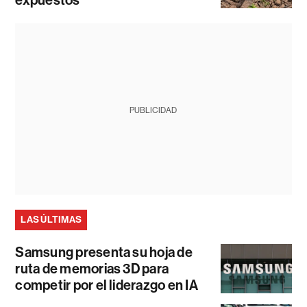
expuestos
PUBLICIDAD
LAS ÚLTIMAS
Samsung presenta su hoja de
ruta de memorias 3D para
competir por el liderazgo en IA