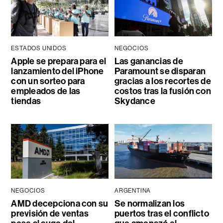
ESTADOS UNIDOS
NEGOCIOS
Apple se prepara para el
Las ganancias de
lanzamiento del iPhone
Paramount se disparan
con un sorteo para
gracias a los recortes de
empleados de las
costos tras la fusión con
tiendas
Skydance
NEGOCIOS
ARGENTINA
AMD decepciona con su
Se normalizan los
previsión de ventas
puertos tras el conflicto