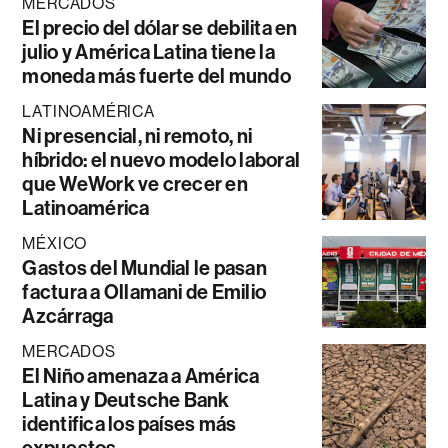
MERCADOS
El precio del dólar se debilita en
julio y América Latina tiene la
moneda más fuerte del mundo
LATINOAMÉRICA
Ni presencial, ni remoto, ni
híbrido: el nuevo modelo laboral
que WeWork ve crecer en
Latinoamérica
MÉXICO
Gastos del Mundial le pasan
factura a Ollamani de Emilio
Azcárraga
MERCADOS
El Niño amenaza a América
Latina y Deutsche Bank
identifica los países más