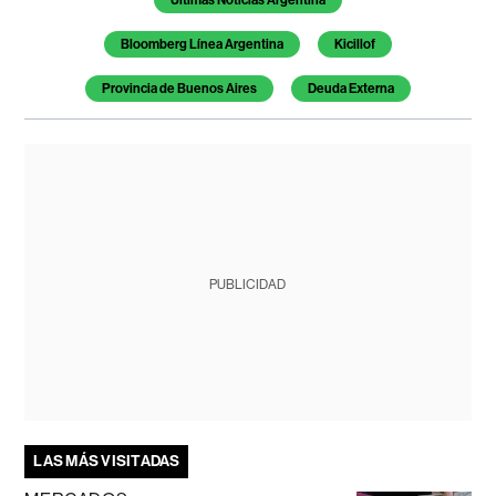
Últimas Noticias Argentina
Bloomberg Línea Argentina
Kicillof
Provincia de Buenos Aires
Deuda Externa
PUBLICIDAD
LAS MÁS VISITADAS