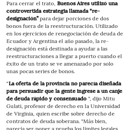
Para cerrar el trato,
Buenos Aires utilizó una
controvertida estrategia llamada “re-
designación”
para dejar porciones de dos
bonos fuera de la reestructuración. Utilizado
en los ejercicios de renegociación de deuda de
Ecuador y Argentina el año pasado, la re-
designación está destinada a ayudar a las
reestructuraciones a llegar a puerto cuando el
éxito de un trato se ve amenazado por solo
unas pocas series de bonos.
“
La oferta de la provincia no parecía diseñada
para persuadir que la gente ingrese a un canje
de deuda rápido y consensuado
“, dijo Mitu
Gulati, profesor de derecho en la Universidad
de Virginia, quien escribe sobre derecho de
contratos de deuda soberana. “Más bien,
parecía ser poner a prueba los límites legales