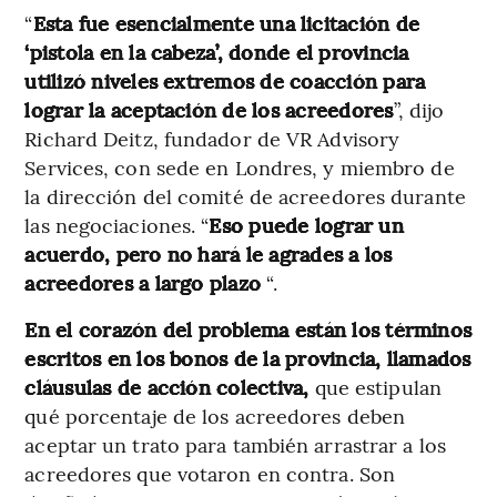
“
Esta fue esencialmente una licitación de
‘pistola en la cabeza’, donde el provincia
utilizó niveles extremos de coacción para
lograr la aceptación de los acreedores
”, dijo
Richard Deitz, fundador de VR Advisory
Services, con sede en Londres, y miembro de
la dirección del comité de acreedores durante
las negociaciones. “
Eso puede lograr un
acuerdo, pero no hará le agrades a los
acreedores a largo plazo
“.
En el corazón del problema están los términos
escritos en los bonos de la provincia, llamados
cláusulas de acción colectiva,
que estipulan
qué porcentaje de los acreedores deben
aceptar un trato para también arrastrar a los
acreedores que votaron en contra. Son