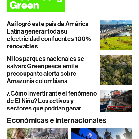
Así logró este país de América
Latina generar toda su
electricidad con fuentes 100%
renovables
Ni los parques nacionales se
salvan: Greenpeace emite
preocupante alerta sobre
Amazonía colombiana
¿Cómo invertir ante el fenómeno
de El Niño? Los activos y
sectores que podrían ganar
Económicas e internacionales