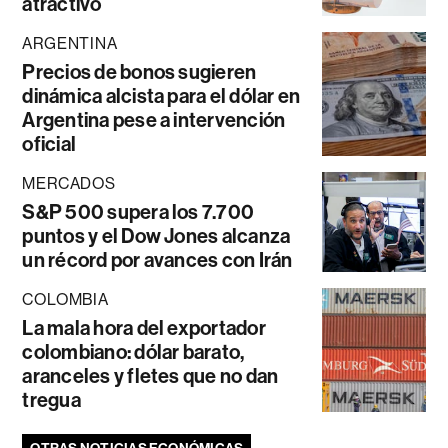
atractivo
ARGENTINA
Precios de bonos sugieren
dinámica alcista para el dólar en
Argentina pese a intervención
oficial
MERCADOS
S&P 500 supera los 7.700
puntos y el Dow Jones alcanza
un récord por avances con Irán
COLOMBIA
La mala hora del exportador
colombiano: dólar barato,
aranceles y fletes que no dan
tregua