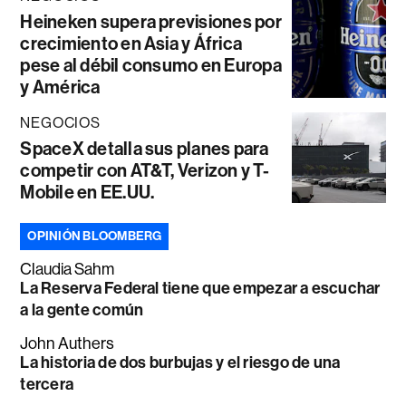
Heineken supera previsiones por
crecimiento en Asia y África
pese al débil consumo en Europa
y América
NEGOCIOS
SpaceX detalla sus planes para
competir con AT&T, Verizon y T-
Mobile en EE.UU.
OPINIÓN BLOOMBERG
Claudia Sahm
La Reserva Federal tiene que empezar a escuchar
a la gente común
John Authers
La historia de dos burbujas y el riesgo de una
tercera