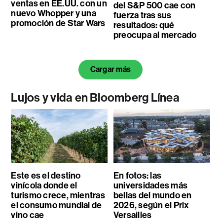
ventas en EE.UU. con un
del S&P 500 cae con
nuevo Whopper y una
fuerza tras sus
promoción de Star Wars
resultados: qué
preocupa al mercado
Cargar más
Lujos y vida en Bloomberg Línea
Este es el destino
En fotos: las
vinícola donde el
universidades más
turismo crece, mientras
bellas del mundo en
el consumo mundial de
2026, según el Prix
vino cae
Versailles