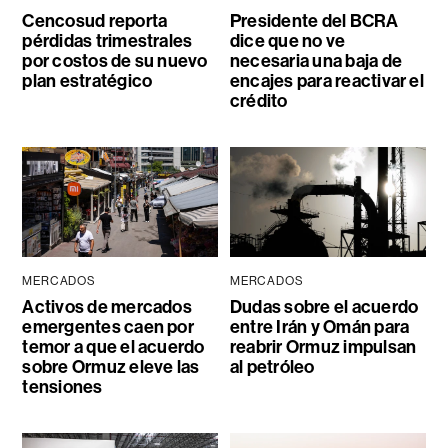
Cencosud reporta
Presidente del BCRA
pérdidas trimestrales
dice que no ve
por costos de su nuevo
necesaria una baja de
plan estratégico
encajes para reactivar el
crédito
MERCADOS
MERCADOS
Activos de mercados
Dudas sobre el acuerdo
emergentes caen por
entre Irán y Omán para
temor a que el acuerdo
reabrir Ormuz impulsan
sobre Ormuz eleve las
al petróleo
tensiones