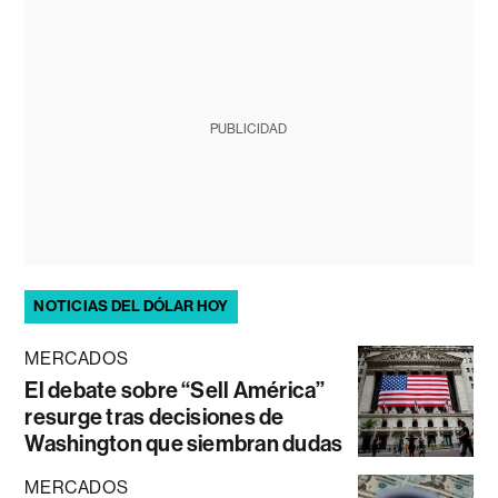
PUBLICIDAD
NOTICIAS DEL DÓLAR HOY
MERCADOS
El debate sobre “Sell América”
resurge tras decisiones de
Washington que siembran dudas
MERCADOS