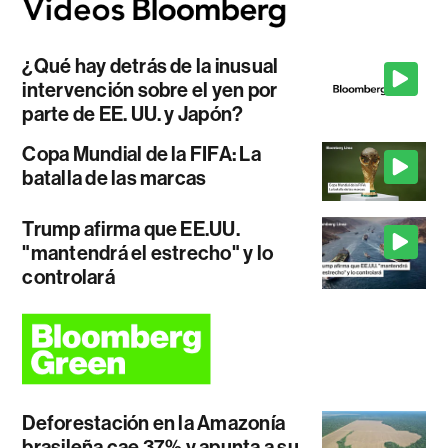
¿Qué hay detrás de la inusual
intervención sobre el yen por
parte de EE. UU. y Japón?
Copa Mundial de la FIFA: La
batalla de las marcas
Trump afirma que EE.UU.
"mantendrá el estrecho" y lo
controlará
Deforestación en la Amazonía
brasileña cae 37% y apunta a su