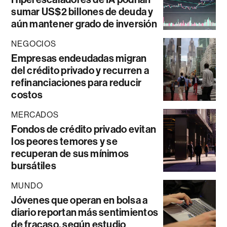
sumar US$2 billones de deuda y
aún mantener grado de inversión
NEGOCIOS
Empresas endeudadas migran
del crédito privado y recurren a
refinanciaciones para reducir
costos
MERCADOS
Fondos de crédito privado evitan
los peores temores y se
recuperan de sus mínimos
bursátiles
MUNDO
Jóvenes que operan en bolsa a
diario reportan más sentimientos
de fracaso, según estudio