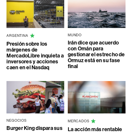
MUNDO
ARGENTINA
Irán dice que acuerdo
Presión sobre los
con Omán para
márgenes de
gestionar el estrecho de
MercadoLibre inquieta a
Ormuz está en su fase
inversores y acciones
final
caen en el Nasdaq
NEGOCIOS
MERCADOS
Burger King dispara sus
La acción más rentable