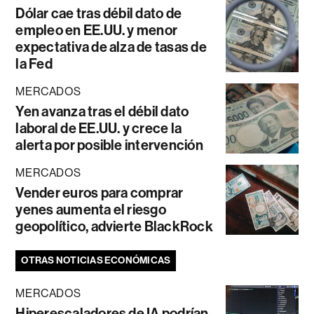
Dólar cae tras débil dato de
empleo en EE.UU. y menor
expectativa de alza de tasas de
la Fed
MERCADOS
Yen avanza tras el débil dato
laboral de EE.UU. y crece la
alerta por posible intervención
MERCADOS
Vender euros para comprar
yenes aumenta el riesgo
geopolítico, advierte BlackRock
OTRAS NOTICIAS ECONÓMICAS
MERCADOS
Hiperescaladores de IA podrían