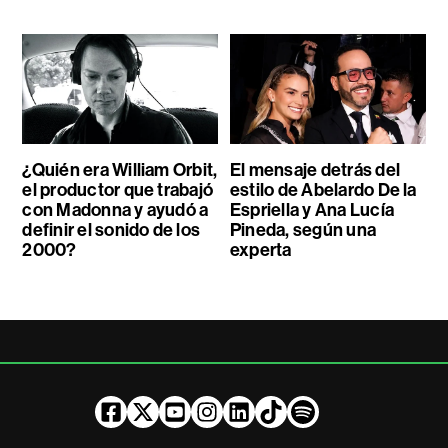
¿Quién era William Orbit,
El mensaje detrás del
el productor que trabajó
estilo de Abelardo De la
con Madonna y ayudó a
Espriella y Ana Lucía
definir el sonido de los
Pineda, según una
2000?
experta