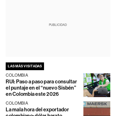
PUBLICIDAD
LAS MÁS VISITADAS
COLOMBIA
RUI: Paso a paso para consultar
el puntaje en el “nuevo Sisbén”
en Colombia este 2026
COLOMBIA
La mala hora del exportador
colombiano: dólar barato,