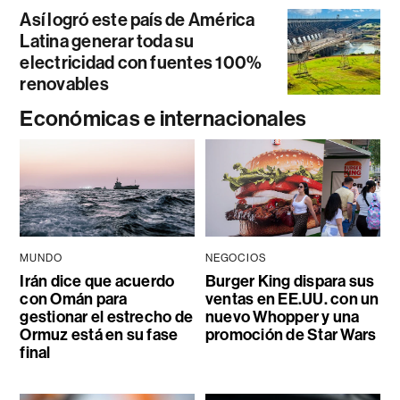
Así logró este país de América
Latina generar toda su
electricidad con fuentes 100%
renovables
Económicas e internacionales
MUNDO
NEGOCIOS
Irán dice que acuerdo
Burger King dispara sus
con Omán para
ventas en EE.UU. con un
gestionar el estrecho de
nuevo Whopper y una
Ormuz está en su fase
promoción de Star Wars
final