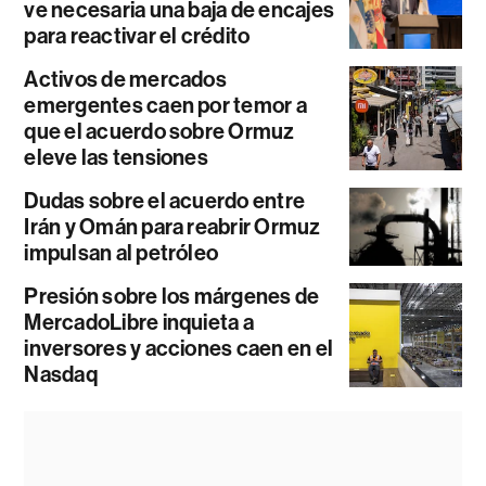
ve necesaria una baja de encajes
para reactivar el crédito
Activos de mercados
emergentes caen por temor a
que el acuerdo sobre Ormuz
eleve las tensiones
Dudas sobre el acuerdo entre
Irán y Omán para reabrir Ormuz
impulsan al petróleo
Presión sobre los márgenes de
MercadoLibre inquieta a
inversores y acciones caen en el
Nasdaq