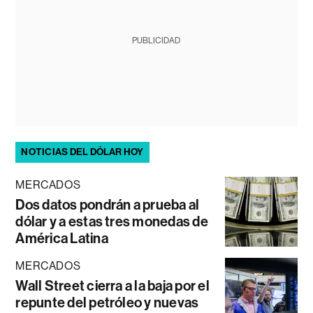
PUBLICIDAD
NOTICIAS DEL DÓLAR HOY
MERCADOS
Dos datos pondrán a prueba al
dólar y a estas tres monedas de
América Latina
MERCADOS
Wall Street cierra a la baja por el
repunte del petróleo y nuevas