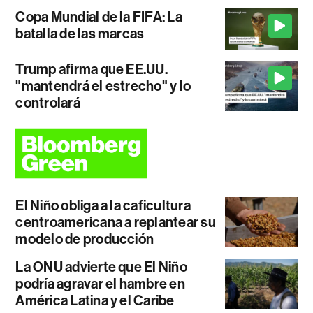
Copa Mundial de la FIFA: La
batalla de las marcas
Trump afirma que EE.UU.
"mantendrá el estrecho" y lo
controlará
El Niño obliga a la caficultura
centroamericana a replantear su
modelo de producción
La ONU advierte que El Niño
podría agravar el hambre en
América Latina y el Caribe