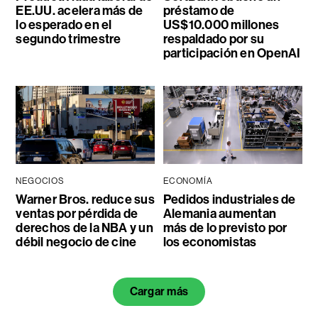
EE.UU. acelera más de
préstamo de
lo esperado en el
US$10.000 millones
segundo trimestre
respaldado por su
participación en OpenAI
NEGOCIOS
ECONOMÍA
Warner Bros. reduce sus
Pedidos industriales de
ventas por pérdida de
Alemania aumentan
derechos de la NBA y un
más de lo previsto por
débil negocio de cine
los economistas
Cargar más