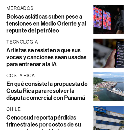
MERCADOS
Bolsas asiáticas suben pese a
tensiones en Medio Oriente y al
repunte del petróleo
TECNOLOGÍA
Artistas se resisten a que sus
voces y canciones sean usadas
para entrenar a la IA
COSTA RICA
En qué consiste la propuesta de
Costa Rica para resolver la
disputa comercial con Panamá
CHILE
Cencosud reporta pérdidas
trimestrales por costos de su