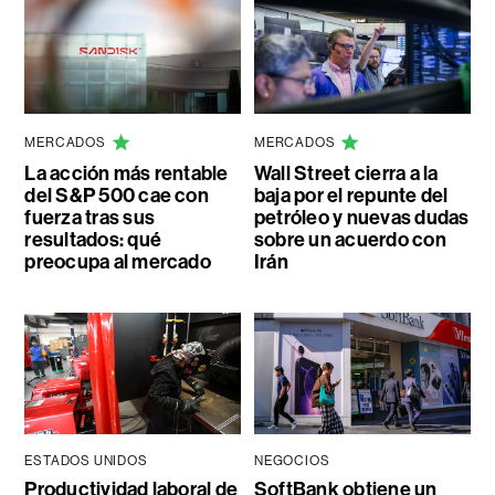
MERCADOS
MERCADOS
La acción más rentable
Wall Street cierra a la
del S&P 500 cae con
baja por el repunte del
fuerza tras sus
petróleo y nuevas dudas
resultados: qué
sobre un acuerdo con
preocupa al mercado
Irán
ESTADOS UNIDOS
NEGOCIOS
Productividad laboral de
SoftBank obtiene un