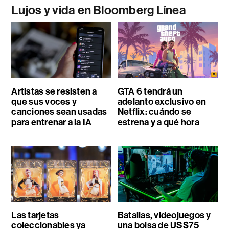
Lujos y vida en Bloomberg Línea
Artistas se resisten a
GTA 6 tendrá un
que sus voces y
adelanto exclusivo en
canciones sean usadas
Netflix: cuándo se
para entrenar a la IA
estrena y a qué hora
Las tarjetas
Batallas, videojuegos y
coleccionables ya
una bolsa de US$75