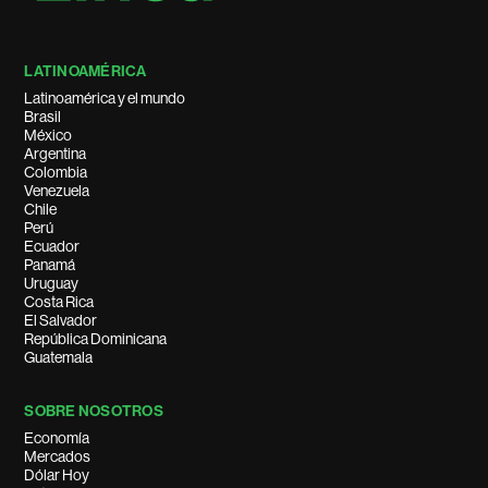
LATINOAMÉRICA
Latinoamérica y el mundo
Brasil
México
Argentina
Colombia
Venezuela
Chile
Perú
Ecuador
Panamá
Uruguay
Costa Rica
El Salvador
República Dominicana
Guatemala
SOBRE NOSOTROS
Economía
Mercados
Dólar Hoy