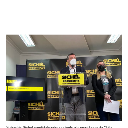
Sebastián Sichel, candidato independiente a la presidencia de Chile,