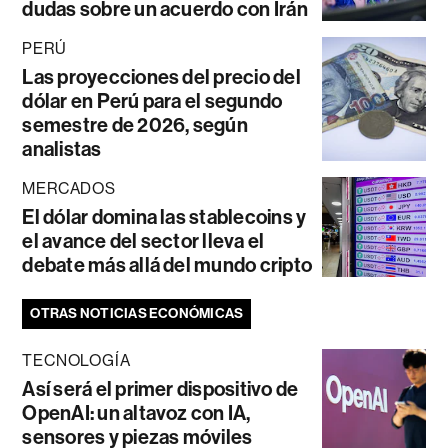
dudas sobre un acuerdo con Irán
PERÚ
Las proyecciones del precio del
dólar en Perú para el segundo
semestre de 2026, según
analistas
MERCADOS
El dólar domina las stablecoins y
el avance del sector lleva el
debate más allá del mundo cripto
OTRAS NOTICIAS ECONÓMICAS
TECNOLOGÍA
Así será el primer dispositivo de
OpenAI: un altavoz con IA,
sensores y piezas móviles