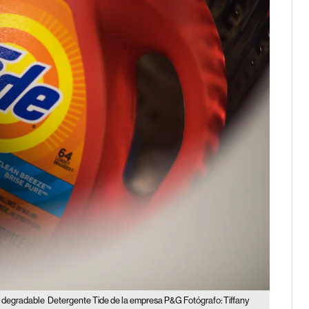
e degradable
Detergente Tide de la empresa P&G Fotógrafo: Tiffany