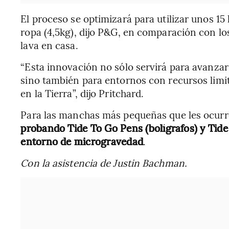
El proceso se optimizará para utilizar unos 15 
ropa (4,5kg), dijo P&G, en comparación con l
lava en casa.
“Esta innovación no sólo servirá para avanzar 
sino también para entornos con recursos limi
en la Tierra”, dijo Pritchard.
Para las manchas más pequeñas que les ocurr
probando Tide To Go Pens (bolígrafos) y Tid
entorno de microgravedad
.
Con la asistencia de Justin Bachman.