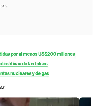
IDAD
rdidas por al menos US$200 millones
limáticas de las falsas
antas nucleares y de gas
ez