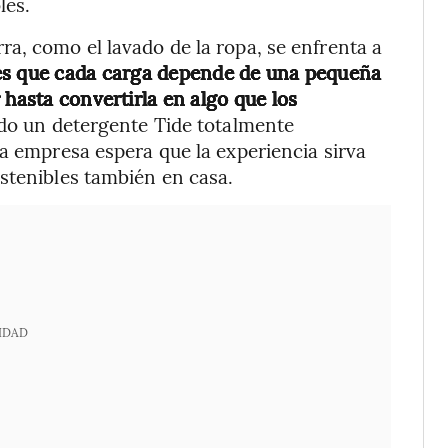
les.
a, como el lavado de la ropa, se enfrenta a
es que cada carga depende de una pequeña
 hasta convertirla en algo que los
ado un detergente Tide totalmente
la empresa espera que la experiencia sirva
stenibles también en casa.
IDAD