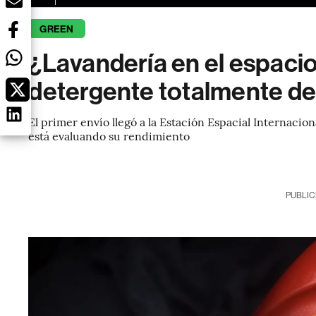
GREEN
¿Lavandería en el espac
detergente totalmente d
El primer envío llegó a la Estación Espacial Internacio
está evaluando su rendimiento
PUBLIC