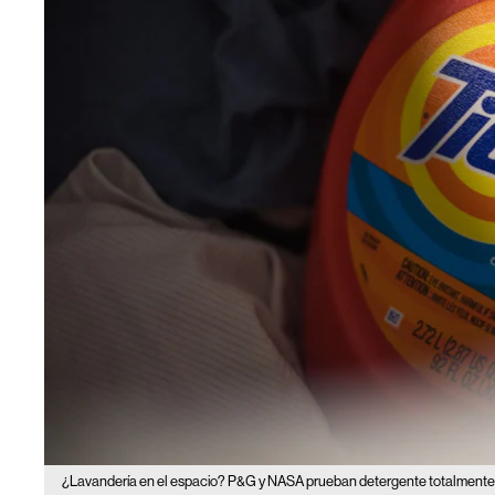
¿Lavandería en el espacio? P&G y NASA prueban detergente totalment