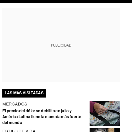
PUBLICIDAD
LAS MÁS VISITADAS
MERCADOS
El precio del dólar se debilita en julio y
América Latina tiene la moneda más fuerte
del mundo
ESTILO DE VIDA