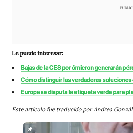
PUBLIC
Le puede interesar:
Bajas de la CES por ómicron generarán pé
Cómo distinguir las verdaderas soluciones c
Europa se disputa la etiqueta verde para pl
Este artículo fue traducido por Andrea Gonzál