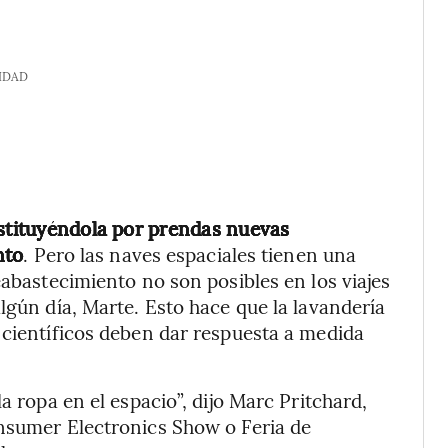
IDAD
ustituyéndola por prendas nuevas
nto
. Pero las naves espaciales tienen una
eabastecimiento no son posibles en los viajes
lgún día, Marte. Esto hace que la lavandería
 científicos deben dar respuesta a medida
a ropa en el espacio”, dijo Marc Pritchard,
onsumer Electronics Show o Feria de