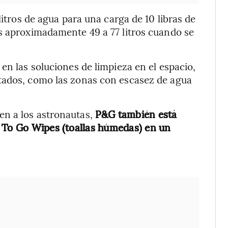
litros de agua para una carga de 10 libras de
os aproximadamente 49 a 77 litros cuando se
en las soluciones de limpieza en el espacio,
tados, como las zonas con escasez de agua
en a los astronautas,
P&G también está
e To Go Wipes (toallas húmedas) en un