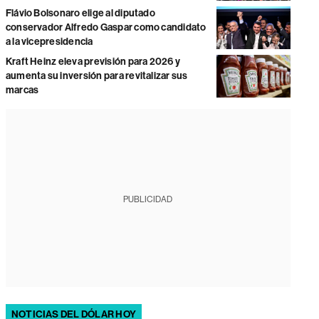
Flávio Bolsonaro elige al diputado
conservador Alfredo Gaspar como candidato
a la vicepresidencia
Kraft Heinz eleva previsión para 2026 y
aumenta su inversión para revitalizar sus
marcas
PUBLICIDAD
NOTICIAS DEL DÓLAR HOY