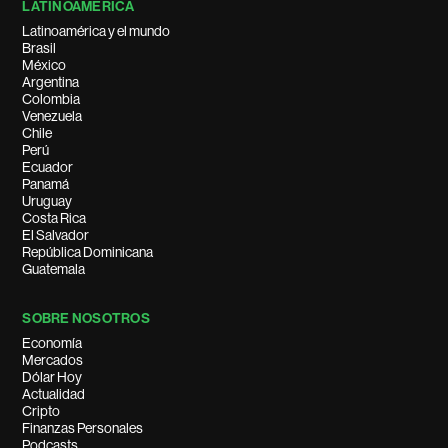
LATINOAMÉRICA
Latinoamérica y el mundo
Brasil
México
Argentina
Colombia
Venezuela
Chile
Perú
Ecuador
Panamá
Uruguay
Costa Rica
El Salvador
República Dominicana
Guatemala
SOBRE NOSOTROS
Economía
Mercados
Dólar Hoy
Actualidad
Cripto
Finanzas Personales
Podcasts