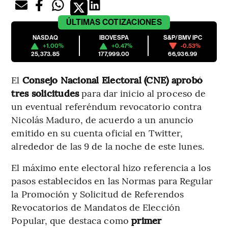
ÚLTIMAS
COTIZACIONES
NASDAQ
IBOVESPA
S&P/BMV IPC
+1.00%
+0.47%
-0.53%
25,373.85
177,999.00
66,936.99
El
Consejo Nacional Electoral (CNE) aprobó
tres solicitudes
para dar inicio al proceso de
un eventual referéndum revocatorio contra
Nicolás Maduro, de acuerdo a un anuncio
emitido en su cuenta oficial en Twitter,
alrededor de las 9 de la noche de este lunes.
El máximo ente electoral hizo referencia a los
pasos establecidos en las Normas para Regular
la Promoción y Solicitud de Referendos
Revocatorios de Mandatos de Elección
Popular, que destaca como
primer