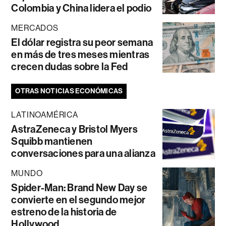
Colombia y China lidera el podio
MERCADOS
El dólar registra su peor semana
en más de tres meses mientras
crecen dudas sobre la Fed
OTRAS NOTICIAS ECONÓMICAS
LATINOAMÉRICA
AstraZeneca y Bristol Myers
Squibb mantienen
conversaciones para una alianza
MUNDO
Spider-Man: Brand New Day se
convierte en el segundo mejor
estreno de la historia de
Hollywood