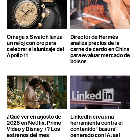
Omega x Swatch lanza
Director de Hermès
un reloj con oro para
analiza precios de la
celebrar el alunizaje del
carne de cerdo en China
Apollo 11
para evaluar mercado de
bolsos
¿Qué ver en agosto de
LinkedIn crea una
2026 en Netflix, Prime
herramienta contra el
Video y Disney +? Los
contenido “basura”
estrenos del mes
generado con IA: así