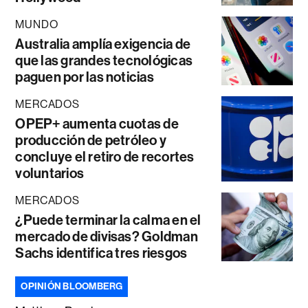
MUNDO
Australia amplía exigencia de
que las grandes tecnológicas
paguen por las noticias
MERCADOS
OPEP+ aumenta cuotas de
producción de petróleo y
concluye el retiro de recortes
voluntarios
MERCADOS
¿Puede terminar la calma en el
mercado de divisas? Goldman
Sachs identifica tres riesgos
OPINIÓN BLOOMBERG