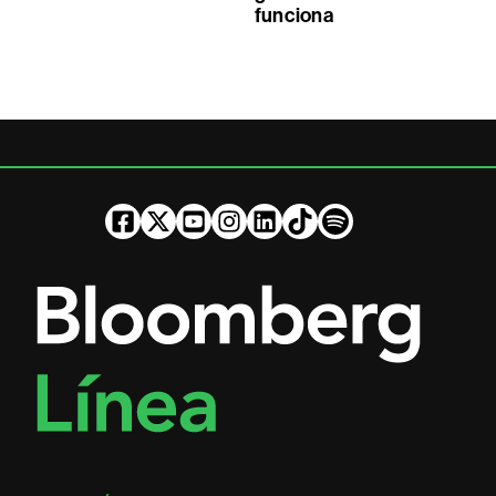
funciona