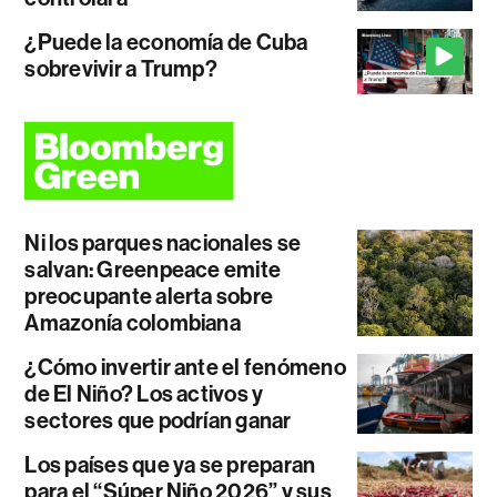
¿Puede la economía de Cuba
sobrevivir a Trump?
Ni los parques nacionales se
salvan: Greenpeace emite
preocupante alerta sobre
Amazonía colombiana
¿Cómo invertir ante el fenómeno
de El Niño? Los activos y
sectores que podrían ganar
Los países que ya se preparan
para el “Súper Niño 2026” y sus