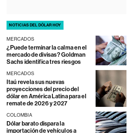
NOTICIAS DEL DÓLAR HOY
MERCADOS
¿Puede terminar la calma en el
mercado de divisas? Goldman
Sachs identifica tres riesgos
MERCADOS
Itaú revela sus nuevas
proyecciones del precio del
dólar en América Latina para el
remate de 2026 y 2027
COLOMBIA
Dólar barato dispara la
importación de vehículos a