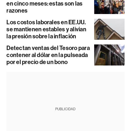
en cinco meses: estas son las
razones
Los costos laborales en EE.UU.
se mantienen estables y alivian
la presión sobre la inflación
Detectan ventas del Tesoro para
contener al dólar en la pulseada
por el precio de un bono
PUBLICIDAD