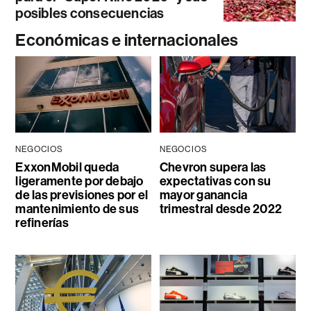
posibles consecuencias
Económicas e internacionales
NEGOCIOS
NEGOCIOS
ExxonMobil queda
Chevron supera las
ligeramente por debajo
expectativas con su
de las previsiones por el
mayor ganancia
mantenimiento de sus
trimestral desde 2022
refinerías