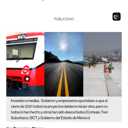
20
PUBLICIDAD
Inversión a medias.
Gobierno y empresarios apuntaban a que al
cierre de 2021 todos los proyectos debieron iniciar obra, pero no
todos lo han hecho y otros han sido descartados (Cortesía: Tren
Suburbano, SICT y Gobierno del Estado de México)