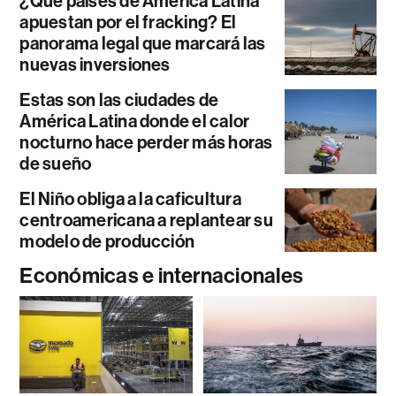
¿Qué países de América Latina
apuestan por el fracking? El
panorama legal que marcará las
nuevas inversiones
Estas son las ciudades de
América Latina donde el calor
nocturno hace perder más horas
de sueño
El Niño obliga a la caficultura
centroamericana a replantear su
modelo de producción
Económicas e internacionales