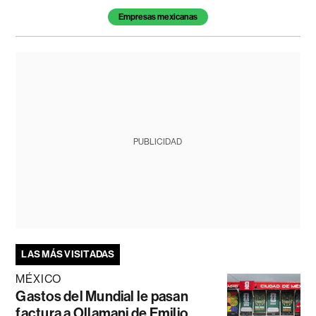
Empresas mexicanas
PUBLICIDAD
LAS MÁS VISITADAS
MÉXICO
Gastos del Mundial le pasan
factura a Ollamani de Emilio