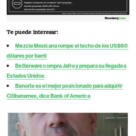
Te puede interesar:
Mezcla Mexicana rompe el techo de los US$80
dólares por barril
Betterware compra Jafra y prepara su llegada a
Estados Unidos
Banorte es el mejor posicionado para adquirir
Citibanamex, dice Bank of America