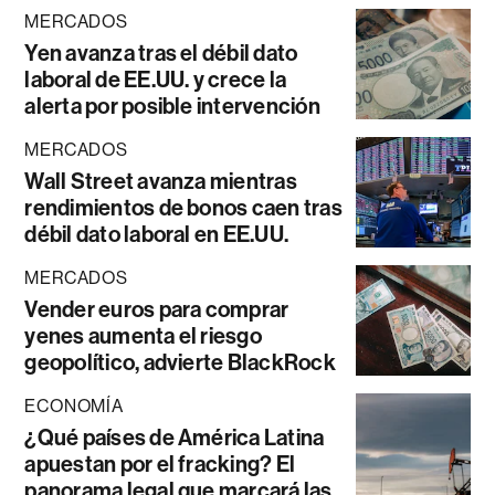
MERCADOS
Yen avanza tras el débil dato
laboral de EE.UU. y crece la
alerta por posible intervención
MERCADOS
Wall Street avanza mientras
rendimientos de bonos caen tras
débil dato laboral en EE.UU.
MERCADOS
Vender euros para comprar
yenes aumenta el riesgo
geopolítico, advierte BlackRock
ECONOMÍA
¿Qué países de América Latina
apuestan por el fracking? El
panorama legal que marcará las