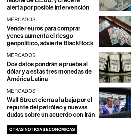
laboral de EE.UU. y crece la
alerta por posible intervención
MERCADOS
Vender euros para comprar
yenes aumenta el riesgo
geopolítico, advierte BlackRock
MERCADOS
Dos datos pondrán a prueba al
dólar y a estas tres monedas de
América Latina
MERCADOS
Wall Street cierra a la baja por el
repunte del petróleo y nuevas
dudas sobre un acuerdo con Irán
OTRAS NOTICIAS ECONÓMICAS