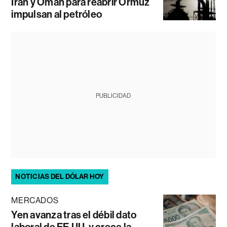
Irán y Omán para reabrir Ormuz
impulsan al petróleo
PUBLICIDAD
NOTICIAS DEL DÓLAR HOY
MERCADOS
Yen avanza tras el débil dato