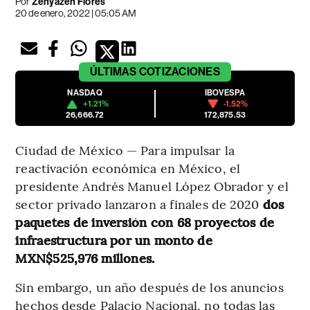
Por
Zenyazen Flores
20 de enero, 2022 | 05:05 AM
ÚLTIMAS
COTIZACIONES
NASDAQ
IBOVESPA
+1.21%
-1.52%
26,666.72
172,875.53
Ciudad de México — Para impulsar la
reactivación económica en México, el
presidente Andrés Manuel López Obrador y el
sector privado lanzaron a finales de 2020
dos
paquetes de inversión con 68 proyectos de
infraestructura por un monto de
MXN$525,976 millones.
Sin embargo, un año después de los anuncios
hechos desde Palacio Nacional, no todas las