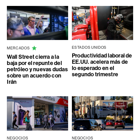
ESTADOS UNIDOS
MERCADOS
Productividad laboral de
Wall Street cierra a la
EE.UU. acelera más de
baja por el repunte del
lo esperado en el
petróleo y nuevas dudas
segundo trimestre
sobre un acuerdo con
Irán
NEGOCIOS
NEGOCIOS