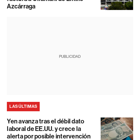
Azcárraga
PUBLICIDAD
LAS ÚLTIMAS
Yen avanza tras el débil dato
laboral de EE.UU. y crece la
alerta por posible intervención