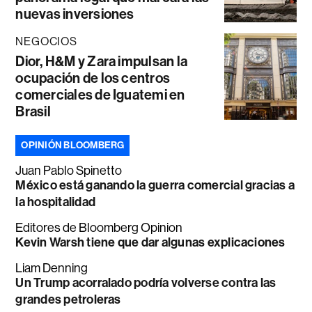
nuevas inversiones
NEGOCIOS
Dior, H&M y Zara impulsan la
ocupación de los centros
comerciales de Iguatemi en
Brasil
OPINIÓN BLOOMBERG
Juan Pablo Spinetto
México está ganando la guerra comercial gracias a
la hospitalidad
Editores de Bloomberg Opinion
Kevin Warsh tiene que dar algunas explicaciones
Liam Denning
Un Trump acorralado podría volverse contra las
grandes petroleras