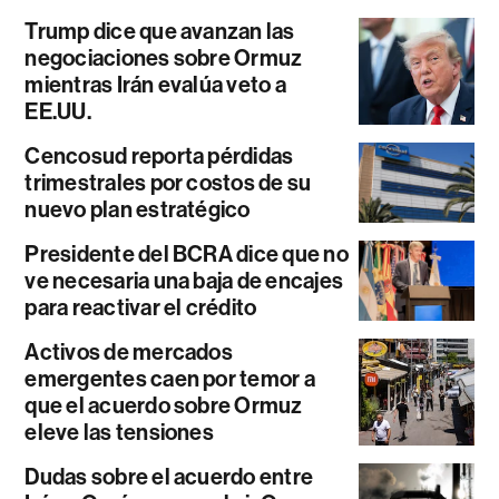
Trump dice que avanzan las
negociaciones sobre Ormuz
mientras Irán evalúa veto a
EE.UU.
Cencosud reporta pérdidas
trimestrales por costos de su
nuevo plan estratégico
Presidente del BCRA dice que no
ve necesaria una baja de encajes
para reactivar el crédito
Activos de mercados
emergentes caen por temor a
que el acuerdo sobre Ormuz
eleve las tensiones
Dudas sobre el acuerdo entre