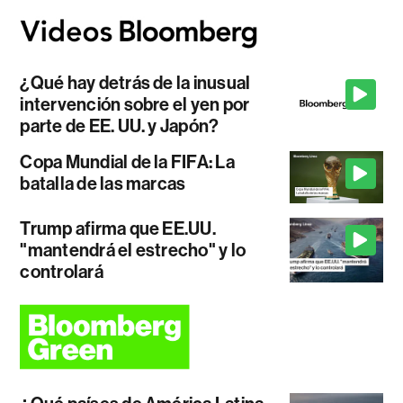
¿Qué hay detrás de la inusual
intervención sobre el yen por
parte de EE. UU. y Japón?
Copa Mundial de la FIFA: La
batalla de las marcas
Trump afirma que EE.UU.
"mantendrá el estrecho" y lo
controlará