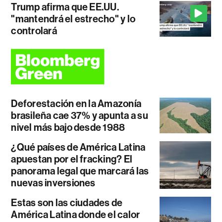
Trump afirma que EE.UU.
"mantendrá el estrecho" y lo
controlará
Deforestación en la Amazonía
brasileña cae 37% y apunta a su
nivel más bajo desde 1988
¿Qué países de América Latina
apuestan por el fracking? El
panorama legal que marcará las
nuevas inversiones
Estas son las ciudades de
América Latina donde el calor