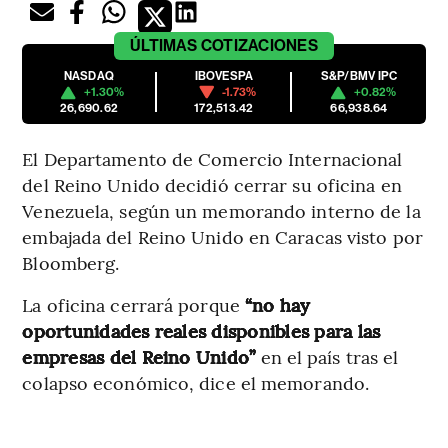
ÚLTIMAS
COTIZACIONES
NASDAQ
IBOVESPA
S&P/BMV IPC
+1.30%
-1.73%
+0.82%
26,690.62
172,513.42
66,938.64
El Departamento de Comercio Internacional
del Reino Unido decidió cerrar su oficina en
Venezuela, según un memorando interno de la
embajada del Reino Unido en Caracas visto por
Bloomberg.
La oficina cerrará porque
“no hay
oportunidades reales disponibles para las
empresas del Reino Unido”
en el país tras el
colapso económico, dice el memorando.