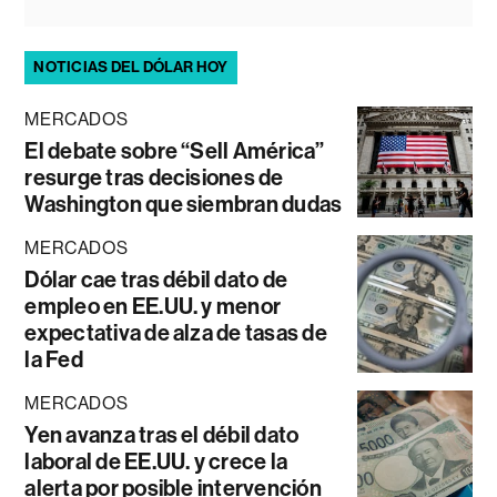
NOTICIAS DEL DÓLAR HOY
MERCADOS
El debate sobre “Sell América”
resurge tras decisiones de
Washington que siembran dudas
MERCADOS
Dólar cae tras débil dato de
empleo en EE.UU. y menor
expectativa de alza de tasas de
la Fed
MERCADOS
Yen avanza tras el débil dato
laboral de EE.UU. y crece la
alerta por posible intervención