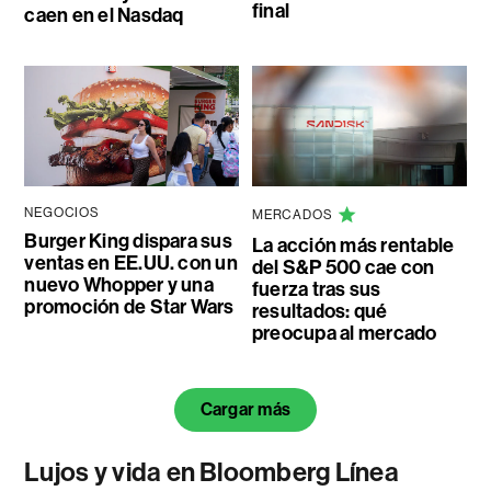
final
caen en el Nasdaq
NEGOCIOS
MERCADOS
Burger King dispara sus
La acción más rentable
ventas en EE.UU. con un
del S&P 500 cae con
nuevo Whopper y una
fuerza tras sus
promoción de Star Wars
resultados: qué
preocupa al mercado
Cargar más
Lujos y vida en Bloomberg Línea