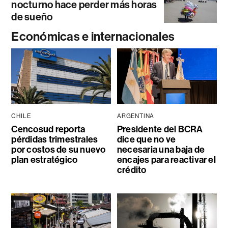
nocturno hace perder más horas
de sueño
Económicas e internacionales
CHILE
ARGENTINA
Cencosud reporta
Presidente del BCRA
pérdidas trimestrales
dice que no ve
por costos de su nuevo
necesaria una baja de
plan estratégico
encajes para reactivar el
crédito