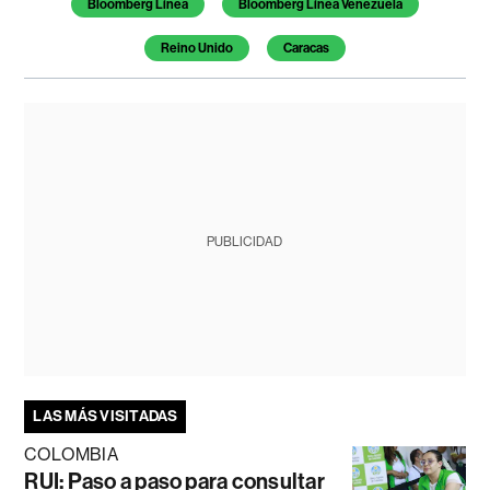
Bloomberg Línea
Bloomberg Línea Venezuela
Reino Unido
Caracas
PUBLICIDAD
LAS MÁS VISITADAS
COLOMBIA
RUI: Paso a paso para consultar