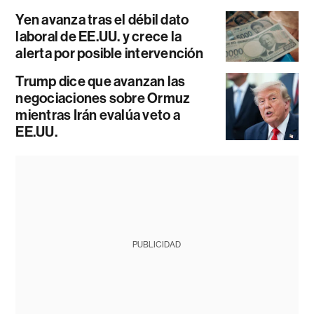
Yen avanza tras el débil dato
laboral de EE.UU. y crece la
alerta por posible intervención
Trump dice que avanzan las
negociaciones sobre Ormuz
mientras Irán evalúa veto a
EE.UU.
PUBLICIDAD