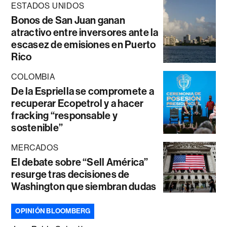
ESTADOS UNIDOS
Bonos de San Juan ganan
atractivo entre inversores ante la
escasez de emisiones en Puerto
Rico
COLOMBIA
De la Espriella se compromete a
recuperar Ecopetrol y a hacer
fracking “responsable y
sostenible”
MERCADOS
El debate sobre “Sell América”
resurge tras decisiones de
Washington que siembran dudas
OPINIÓN BLOOMBERG