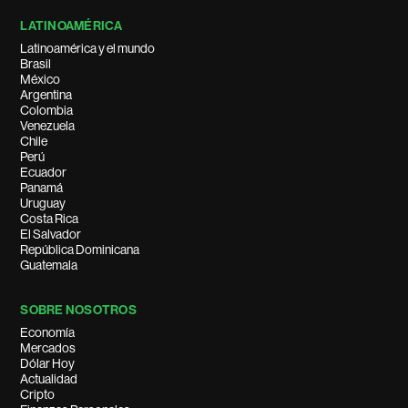
LATINOAMÉRICA
Latinoamérica y el mundo
Brasil
México
Argentina
Colombia
Venezuela
Chile
Perú
Ecuador
Panamá
Uruguay
Costa Rica
El Salvador
República Dominicana
Guatemala
SOBRE NOSOTROS
Economía
Mercados
Dólar Hoy
Actualidad
Cripto