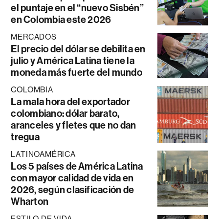
el puntaje en el “nuevo Sisbén”
en Colombia este 2026
MERCADOS
El precio del dólar se debilita en
julio y América Latina tiene la
moneda más fuerte del mundo
COLOMBIA
La mala hora del exportador
colombiano: dólar barato,
aranceles y fletes que no dan
tregua
LATINOAMÉRICA
Los 5 países de América Latina
con mayor calidad de vida en
2026, según clasificación de
Wharton
ESTILO DE VIDA