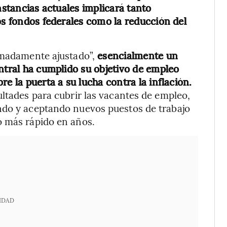
nstancias actuales implicará tanto
os fondos federales como la reducción del
emadamente ajustado”,
esencialmente un
entral ha cumplido su objetivo de empleo
e la puerta a su lucha contra la inflación.
ultades para cubrir las vacantes de empleo,
ndo y aceptando nuevos puestos de trabajo
o más rápido en años.
IDAD