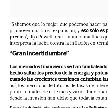
“Sabemos que lo mejor que podemos hacer par
promover una larga expansión, y
eso sólo es 
precios”,
dijo Powell, reafirmando una línea qu
interpreta la lucha contra la inflación en tér
“Gran incertidumbre”
Los mercados financieros se han tambaleado d
hecho saltar los precios de la energía y poten
cuando las crecientes tensiones enturbian la
así, los mercados de futuros de tasas de inte
punto a finales de este mes y varios funciona
desde la invasión han dicho que todavía están 
Powell advirtió, sin embargo, que los
“efectos