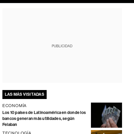
PUBLICIDAD
LAS MÁS VISITADAS
ECONOMÍA
Los 10 países de Latinoamérica en donde los
bancos generan más utilidades, según
Felaban
TECNOLOGÍA