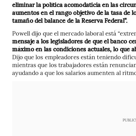
eliminar la política acomodaticia en las circu
aumentos en el rango objetivo de la tasa de l
tamaño del balance de la Reserva Federal”.
Powell dijo que el mercado laboral está “extr
mensaje a los legisladores de que el banco c
máximo en las condiciones actuales, lo que abr
Dijo que los empleadores están teniendo dific
mientras que los trabajadores están renuncia
ayudando a que los salarios aumenten al ritm
PUBLIC