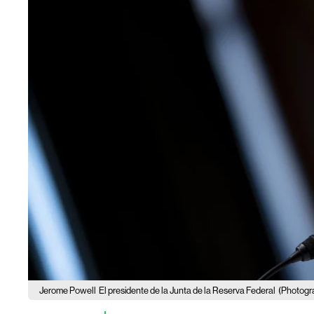
Jerome Powell
El presidente de la Junta de la Reserva Federal
(Photogr