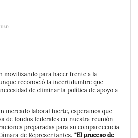
IDAD
n movilizando para hacer frente a la
 Aunque reconoció la incertidumbre que
 necesidad de eliminar la política de apoyo a
un mercado laboral fuerte, esperamos que
asa de fondos federales en nuestra reunión
laraciones preparadas para su comparecencia
a Cámara de Representantes.
“El proceso de