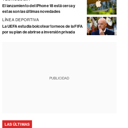
El lanzamiento del iPhone 18 está cerca y
estas son las últimas novedades
LÍNEA DEPORTIVA
La UEFA estudia boicotear torneos de la FIFA
por su plan de abrirse a inversión privada
PUBLICIDAD
LAS ÚLTIMAS