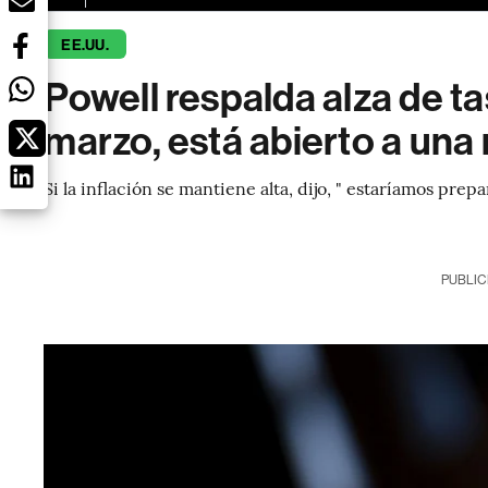
EE.UU.
Powell respalda alza de t
marzo, está abierto a una
Si la inflación se mantiene alta, dijo, " estaríamos p
PUBLIC