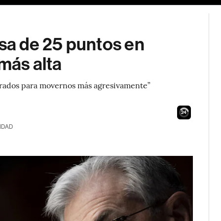
asa de 25 puntos en
 más alta
reparados para movernos más agresivamente”
23
IDAD