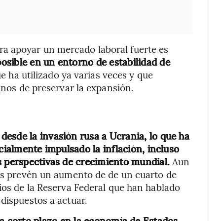
a apoyar un mercado laboral fuerte es
posible en un entorno de estabilidad de
e ha utilizado ya varias veces y que
minos de preservar la expansión.
esde la invasión rusa a Ucrania, lo que ha
cialmente impulsado la inflación, incluso
s perspectivas de crecimiento mundial.
Aun
rés prevén un aumento de de un cuarto de
rios de la Reserva Federal que han hablado
dispuestos a actuar.
 a corto plazo en la economía de Estados