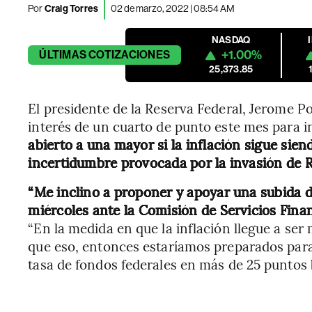
Por
Craig Torres
02 de marzo, 2022 | 08:54 AM
NASDAQ
+1.00%
ÚLTIMAS
COTIZACIONES
25,373.85
El presidente de la Reserva Federal, Jerome Po
interés de un cuarto de punto este mes para i
abierto a una mayor si la inflación sigue sie
incertidumbre provocada por la invasión de R
“Me inclino a proponer y apoyar una subida de
miércoles ante la Comisión de Servicios Fina
“En la medida en que la inflación llegue a ser
que eso, entonces estaríamos preparados pa
tasa de fondos federales en más de 25 puntos 