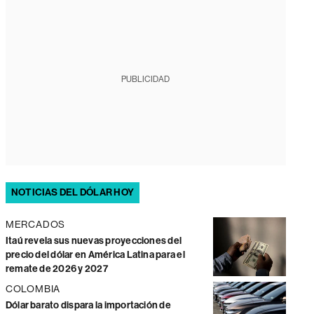
PUBLICIDAD
NOTICIAS DEL DÓLAR HOY
MERCADOS
Itaú revela sus nuevas proyecciones del
precio del dólar en América Latina para el
remate de 2026 y 2027
COLOMBIA
Dólar barato dispara la importación de