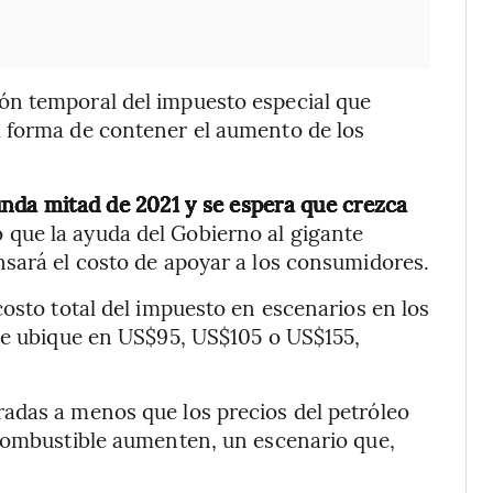
ón temporal del impuesto especial que
 forma de contener el aumento de los
nda mitad de 2021 y se espera que crezca
o que la ayuda del Gobierno al gigante
nsará el costo de apoyar a los consumidores.
costo total del impuesto en escenarios en los
 se ubique en US$95, US$105 o US$155,
adas a menos que los precios del petróleo
 combustible aumenten, un escenario que,