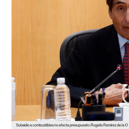
Subsidio a combustibles no afecta presupuesto: Rogelio Ramírez de la O