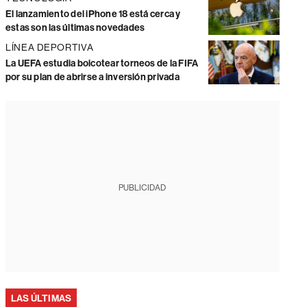
El lanzamiento del iPhone 18 está cerca y
estas son las últimas novedades
LÍNEA DEPORTIVA
La UEFA estudia boicotear torneos de la FIFA
por su plan de abrirse a inversión privada
PUBLICIDAD
LAS ÚLTIMAS