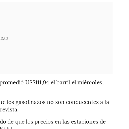
IDAD
omedió US$111,94 el barril el miércoles,
 los gasolinazos no son conducentes a la
revista.
do de que los precios en las estaciones de
EE.UU.