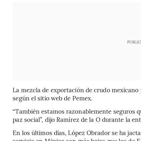
PUBLIC
La mezcla de exportación de crudo mexicano pr
según el sitio web de Pemex.
“También estamos razonablemente seguros que
paz social”, dijo Ramírez de la O durante la ent
En los últimos días, López Obrador se ha jacta
servicio en México son más bajos que los de 