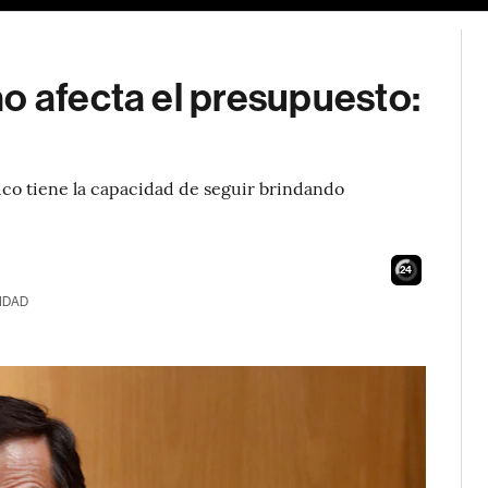
o afecta el presupuesto:
ico tiene la capacidad de seguir brindando
23
IDAD