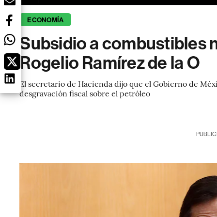
ECONOMÍA
Subsidio a combustibles n
Rogelio Ramírez de la O
El secretario de Hacienda dijo que el Gobierno de Méx
desgravación fiscal sobre el petróleo
PUBLIC