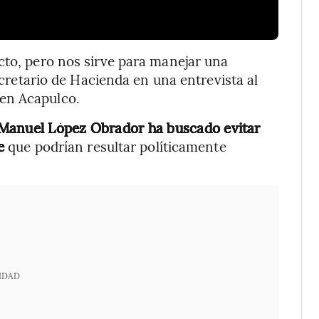
cto, pero nos sirve para manejar una
secretario de Hacienda en una entrevista al
en Acapulco.
Manuel López Obrador ha buscado evitar
e
que podrían resultar políticamente
IDAD