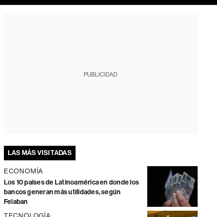
PUBLICIDAD
LAS MÁS VISITADAS
ECONOMÍA
Los 10 países de Latinoamérica en donde los
bancos generan más utilidades, según
Felaban
TECNOLOGÍA