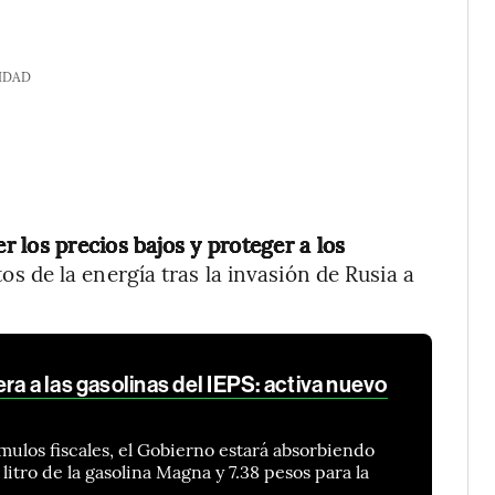
IDAD
 los precios bajos y proteger a los
s de la energía tras la invasión de Rusia a
ra a las gasolinas del IEPS: activa nuevo
ímulos fiscales, el Gobierno estará absorbiendo
litro de la gasolina Magna y 7.38 pesos para la