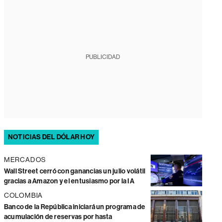
PUBLICIDAD
NOTICIAS DEL DÓLAR HOY
MERCADOS
Wall Street cerró con ganancias un julio volátil
gracias a Amazon y el entusiasmo por la IA
COLOMBIA
Banco de la República iniciará un programa de
acumulación de reservas por hasta