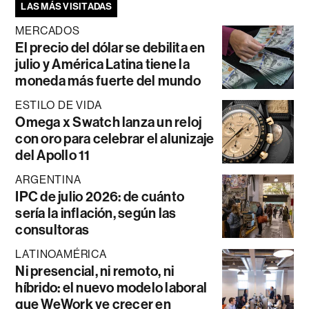
LAS MÁS VISITADAS
MERCADOS
El precio del dólar se debilita en
julio y América Latina tiene la
moneda más fuerte del mundo
ESTILO DE VIDA
Omega x Swatch lanza un reloj
con oro para celebrar el alunizaje
del Apollo 11
ARGENTINA
IPC de julio 2026: de cuánto
sería la inflación, según las
consultoras
LATINOAMÉRICA
Ni presencial, ni remoto, ni
híbrido: el nuevo modelo laboral
que WeWork ve crecer en