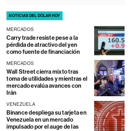
NOTICIAS DEL DÓLAR HOY
MERCADOS
Carry trade resiste pese a la
pérdida de atractivo del yen
como fuente de financiación
MERCADOS
Wall Street cierra mixto tras
toma de utilidades y mientras el
mercado evalúa avances con
Irán
VENEZUELA
Binance despliega su tarjeta en
Venezuela en un mercado
impulsado por el auge de las