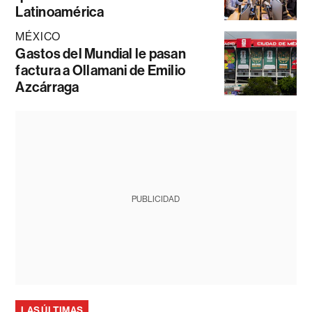
Latinoamérica
MÉXICO
Gastos del Mundial le pasan
factura a Ollamani de Emilio
Azcárraga
PUBLICIDAD
LAS ÚLTIMAS