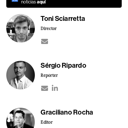
noticias
aquí
Toni Sciarretta
Director
Sérgio Ripardo
Repórter
Graciliano Rocha
Editor