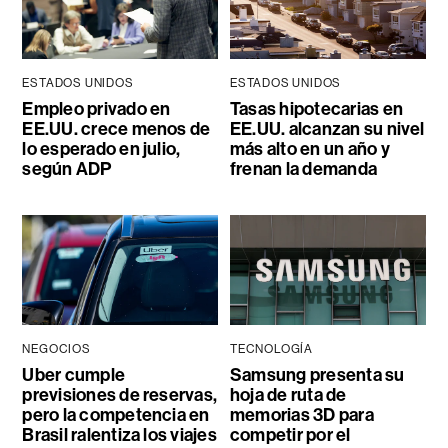
ESTADOS UNIDOS
ESTADOS UNIDOS
Empleo privado en
Tasas hipotecarias en
EE.UU. crece menos de
EE.UU. alcanzan su nivel
lo esperado en julio,
más alto en un año y
según ADP
frenan la demanda
NEGOCIOS
TECNOLOGÍA
Uber cumple
Samsung presenta su
previsiones de reservas,
hoja de ruta de
pero la competencia en
memorias 3D para
Brasil ralentiza los viajes
competir por el