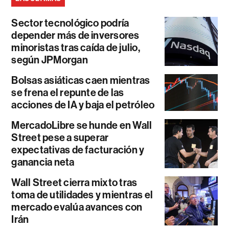
Sector tecnológico podría
depender más de inversores
minoristas tras caída de julio,
según JPMorgan
Bolsas asiáticas caen mientras
se frena el repunte de las
acciones de IA y baja el petróleo
MercadoLibre se hunde en Wall
Street pese a superar
expectativas de facturación y
ganancia neta
Wall Street cierra mixto tras
toma de utilidades y mientras el
mercado evalúa avances con
Irán