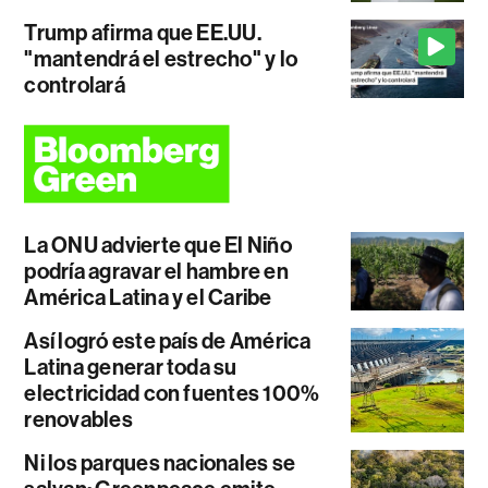
Trump afirma que EE.UU.
"mantendrá el estrecho" y lo
controlará
La ONU advierte que El Niño
podría agravar el hambre en
América Latina y el Caribe
Así logró este país de América
Latina generar toda su
electricidad con fuentes 100%
renovables
Ni los parques nacionales se