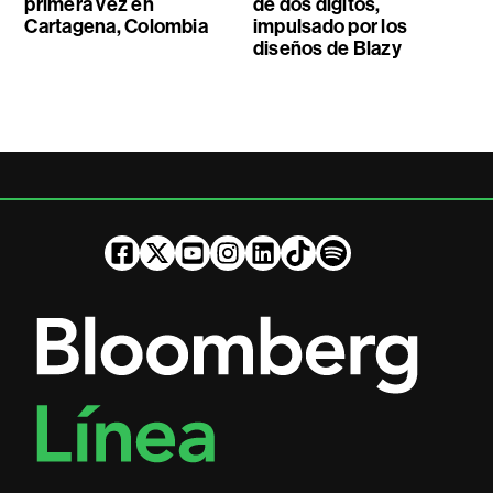
primera vez en
de dos dígitos,
Cartagena, Colombia
impulsado por los
diseños de Blazy