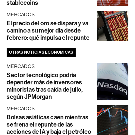
stablecoins
MERCADOS
El precio del oro se dispara y va
camino a su mejor día desde
febrero: qué impulsa el repunte
OTRAS NOTICIAS ECONÓMICAS
MERCADOS
Sector tecnológico podría
depender más de inversores
minoristas tras caída de julio,
según JPMorgan
MERCADOS
Bolsas asiáticas caen mientras
se frena el repunte de las
acciones de IA y baja el petróleo