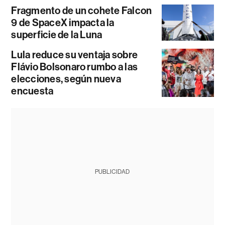
Fragmento de un cohete Falcon
9 de SpaceX impacta la
superficie de la Luna
Lula reduce su ventaja sobre
Flávio Bolsonaro rumbo a las
elecciones, según nueva
encuesta
PUBLICIDAD