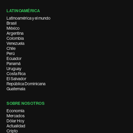
LATINOAMÉRICA
Latinoamérica y el mundo
Brasil
México
Argentina
Colombia
Venezuela
Chile
Perú
Ecuador
Panamá
Uruguay
Costa Rica
El Salvador
República Dominicana
Guatemala
SOBRE NOSOTROS
Economía
Mercados
Dólar Hoy
Actualidad
Cripto