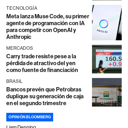
TECNOLOGÍA
Meta lanza Muse Code, su primer
agente de programación con IA
para competir con OpenAI y
Anthropic
MERCADOS
Carry trade resiste pese a la
pérdida de atractivo del yen
como fuente de financiación
BRASIL
Bancos prevén que Petrobras
duplique su generación de caja
en el segundo trimestre
OPINIÓN BLOOMBERG
Liam Denning