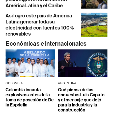
América Latina y el Caribe
Así logró este país de América
Latina generar toda su
electricidad con fuentes 100%
renovables
Económicas e internacionales
COLOMBIA
ARGENTINA
Colombia incauta
Qué piensa de las
explosivos antes de la
encuestas Luis Caputo
toma de posesión de De
y el mensaje que dejó
la Espriella
para la industria y la
construcción