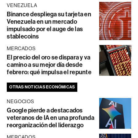
VENEZUELA
Binance despliega su tarjeta en
Venezuela en un mercado
impulsado por el auge de las
stablecoins
MERCADOS
El precio del oro se dispara y va
camino a su mejor día desde
febrero: qué impulsa el repunte
OTRAS NOTICIAS ECONÓMICAS
NEGOCIOS
Google pierde a destacados
veteranos de IA en una profunda
reorganización del liderazgo
MERCADOS