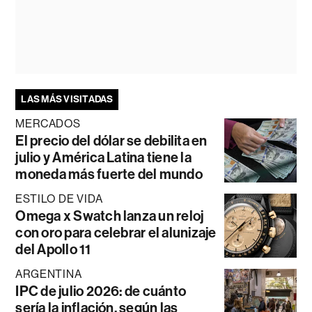
LAS MÁS VISITADAS
MERCADOS
El precio del dólar se debilita en
julio y América Latina tiene la
moneda más fuerte del mundo
ESTILO DE VIDA
Omega x Swatch lanza un reloj
con oro para celebrar el alunizaje
del Apollo 11
ARGENTINA
IPC de julio 2026: de cuánto
sería la inflación, según las