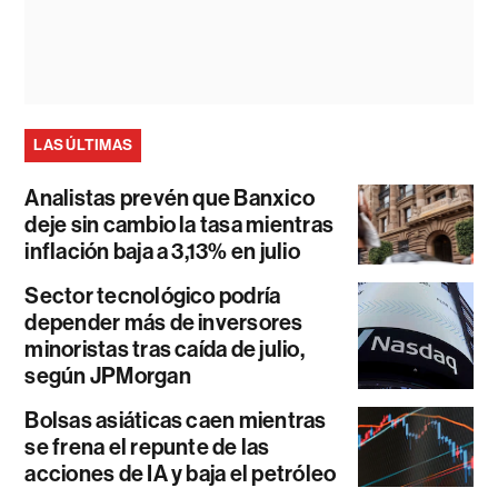
LAS ÚLTIMAS
Analistas prevén que Banxico
deje sin cambio la tasa mientras
inflación baja a 3,13% en julio
Sector tecnológico podría
depender más de inversores
minoristas tras caída de julio,
según JPMorgan
Bolsas asiáticas caen mientras
se frena el repunte de las
acciones de IA y baja el petróleo