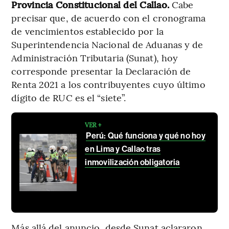
Provincia Constitucional del Callao.
Cabe
precisar que, de acuerdo con el cronograma
de vencimientos establecido por la
Superintendencia Nacional de Aduanas y de
Administración Tributaria (Sunat), hoy
corresponde presentar la Declaración de
Renta 2021 a los contribuyentes cuyo último
dígito de RUC es el “siete”.
VER +
Perú: Qué funciona y qué no hoy
en Lima y Callao tras
inmovilización obligatoria
Más allá del anuncio, desde Sunat aclararon