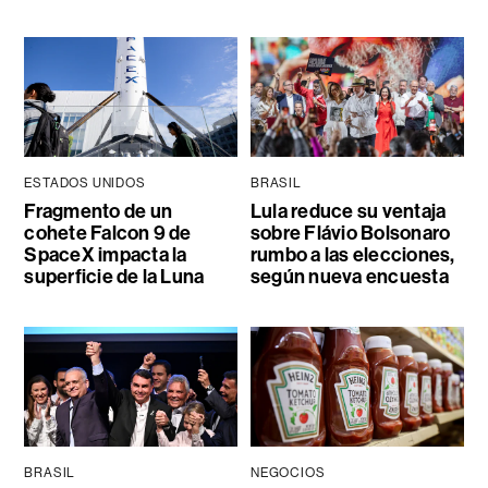
ESTADOS UNIDOS
BRASIL
Fragmento de un
Lula reduce su ventaja
cohete Falcon 9 de
sobre Flávio Bolsonaro
SpaceX impacta la
rumbo a las elecciones,
superficie de la Luna
según nueva encuesta
BRASIL
NEGOCIOS