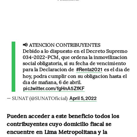
📢 ATENCIÓN CONTRIBUYENTES
Debido a lo dispuesto en el Decreto Supremo
034-2022-PCM, que ordena la inmovilización
social obligatoria, si su fecha de vencimiento
para la Declaración de
es el día de
#Renta2021
hoy, podrá cumplir con su obligación hasta el
día de mañana, 6 de abril.
pic.twitter.com/fgHnA5ZfKF
— SUNAT (@SUNATOficial)
April 5, 2022
Pueden acceder a este beneficio todos los
contribuyentes cuyo domicilio fiscal se
encuentre en Lima Metropolitana y la