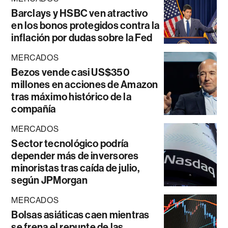
Barclays y HSBC ven atractivo
en los bonos protegidos contra la
inflación por dudas sobre la Fed
MERCADOS
Bezos vende casi US$350
millones en acciones de Amazon
tras máximo histórico de la
compañía
MERCADOS
Sector tecnológico podría
depender más de inversores
minoristas tras caída de julio,
según JPMorgan
MERCADOS
Bolsas asiáticas caen mientras
se frena el repunte de las