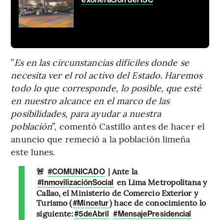
”
Es en las circunstancias difíciles donde se
necesita ver el rol activo del Estado. Haremos
todo lo que corresponde, lo posible, que esté
en nuestro alcance en el marco de las
posibilidades, para ayudar a nuestra
población
”, comentó Castillo antes de hacer el
anuncio que remeció a la población limeña
este lunes.
🚨
| Ante la
#COMUNICADO
en Lima Metropolitana y
#InmovilizaciónSocial
Callao, el Ministerio de Comercio Exterior y
Turismo (
) hace de conocimiento lo
#Mincetur
siguiente:
#5deAbril
#MensajePresidencial