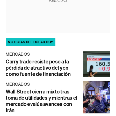
PUBLICIDAD
NOTICIAS DEL DÓLAR HOY
MERCADOS
Carry trade resiste pese a la
pérdida de atractivo del yen
como fuente de financiación
MERCADOS
Wall Street cierra mixto tras
toma de utilidades y mientras el
mercado evalúa avances con
Irán