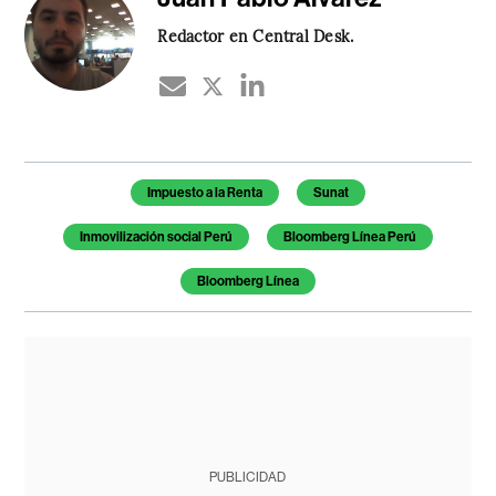
Redactor en Central Desk.
Temas de este artículo
Impuesto a la Renta
Sunat
Inmovilización social Perú
Bloomberg Línea Perú
Bloomberg Línea
PUBLICIDAD