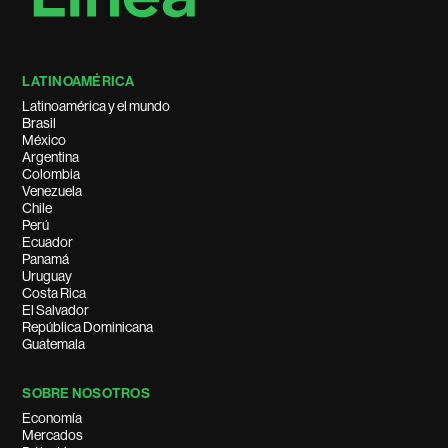
LATINOAMÉRICA
Latinoamérica y el mundo
Brasil
México
Argentina
Colombia
Venezuela
Chile
Perú
Ecuador
Panamá
Uruguay
Costa Rica
El Salvador
República Dominicana
Guatemala
SOBRE NOSOTROS
Economía
Mercados