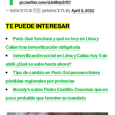
pic.twitter.com/dJeMdaS1S7
— MINCETUR 🇵🇪 (@MINCETUR)
April 5, 2022
TE PUEDE INTERESAR
Perú: Qué funciona y qué no hoy en Lima y
Callao tras inmovilización obligatoria
Inmovilización social en Lima y Callao hoy 5 de
abril: ¿Qué se sabe hasta ahora?
Tipo de cambio en Perú: Sol peruano lidera
pérdidas regionales por protestas
Moody’s sobre Pedro Castillo: Creemos que es
poco probable que termine su mandato