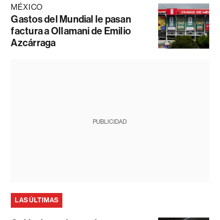
MÉXICO
Gastos del Mundial le pasan
factura a Ollamani de Emilio
Azcárraga
PUBLICIDAD
LAS ÚLTIMAS