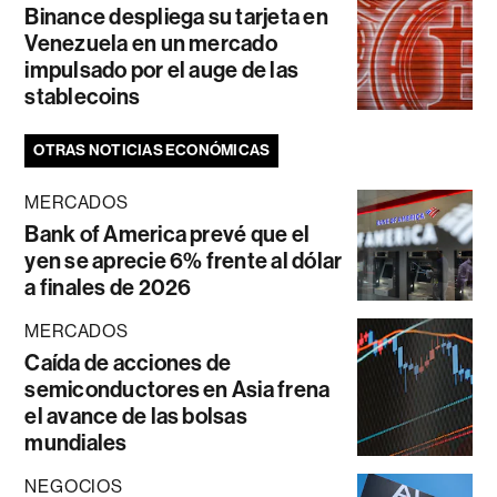
Binance despliega su tarjeta en
Venezuela en un mercado
impulsado por el auge de las
stablecoins
OTRAS NOTICIAS ECONÓMICAS
MERCADOS
Bank of America prevé que el
yen se aprecie 6% frente al dólar
a finales de 2026
MERCADOS
Caída de acciones de
semiconductores en Asia frena
el avance de las bolsas
mundiales
NEGOCIOS