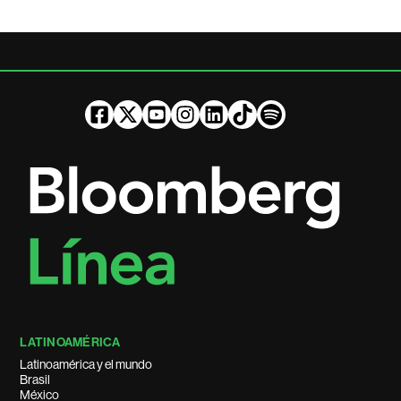
LATINOAMÉRICA
Latinoamérica y el mundo
Brasil
México