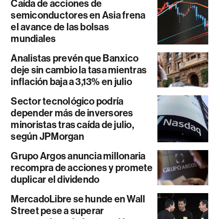
Caída de acciones de
semiconductores en Asia frena
el avance de las bolsas
mundiales
Analistas prevén que Banxico
deje sin cambio la tasa mientras
inflación baja a 3,13% en julio
Sector tecnológico podría
depender más de inversores
minoristas tras caída de julio,
según JPMorgan
Grupo Argos anuncia millonaria
recompra de acciones y promete
duplicar el dividendo
MercadoLibre se hunde en Wall
Street pese a superar