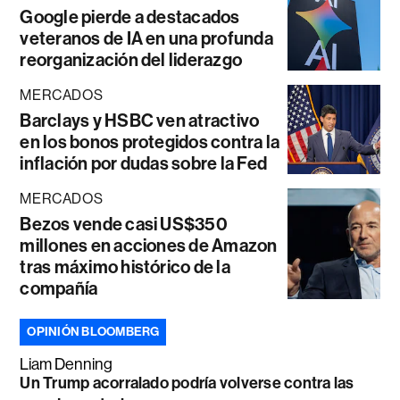
Google pierde a destacados
veteranos de IA en una profunda
reorganización del liderazgo
MERCADOS
Barclays y HSBC ven atractivo
en los bonos protegidos contra la
inflación por dudas sobre la Fed
MERCADOS
Bezos vende casi US$350
millones en acciones de Amazon
tras máximo histórico de la
compañía
OPINIÓN BLOOMBERG
Liam Denning
Un Trump acorralado podría volverse contra las