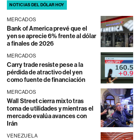
NOTICIAS DEL DÓLAR HOY
MERCADOS
Bank of America prevé que el
yen se aprecie 6% frente al dólar
a finales de 2026
MERCADOS
Carry trade resiste pese a la
pérdida de atractivo del yen
como fuente de financiación
MERCADOS
Wall Street cierra mixto tras
toma de utilidades y mientras el
mercado evalúa avances con
Irán
VENEZUELA