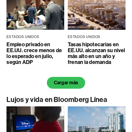
ESTADOS UNIDOS
ESTADOS UNIDOS
Empleo privado en
Tasas hipotecarias en
EE.UU. crece menos de
EE.UU. alcanzan su nivel
lo esperado en julio,
más alto en un año y
según ADP
frenan la demanda
Cargar más
Lujos y vida en Bloomberg Línea