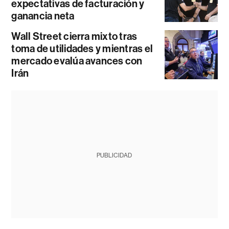
expectativas de facturación y
ganancia neta
Wall Street cierra mixto tras
toma de utilidades y mientras el
mercado evalúa avances con
Irán
PUBLICIDAD