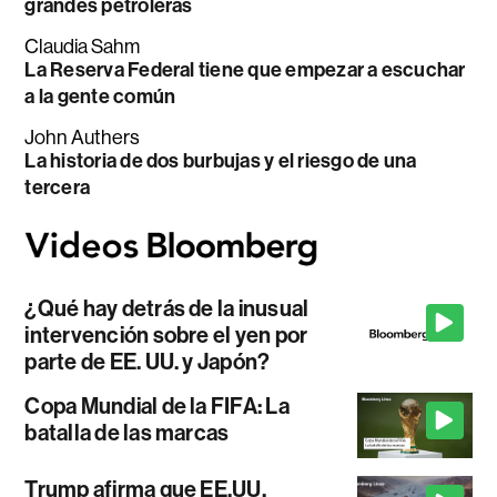
grandes petroleras
Claudia Sahm
La Reserva Federal tiene que empezar a escuchar
a la gente común
John Authers
La historia de dos burbujas y el riesgo de una
tercera
¿Qué hay detrás de la inusual
intervención sobre el yen por
parte de EE. UU. y Japón?
Copa Mundial de la FIFA: La
batalla de las marcas
Trump afirma que EE.UU.