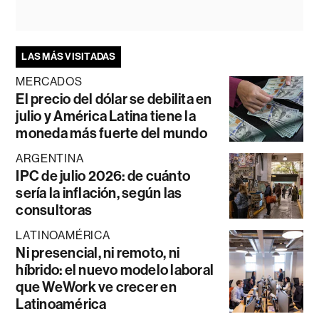
LAS MÁS VISITADAS
MERCADOS
El precio del dólar se debilita en
julio y América Latina tiene la
moneda más fuerte del mundo
ARGENTINA
IPC de julio 2026: de cuánto
sería la inflación, según las
consultoras
LATINOAMÉRICA
Ni presencial, ni remoto, ni
híbrido: el nuevo modelo laboral
que WeWork ve crecer en
Latinoamérica