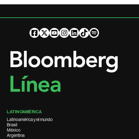
LATINOAMÉRICA
Latinoamérica y el mundo
Brasil
México
Argentina