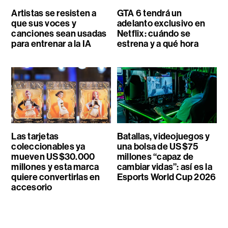
Artistas se resisten a
GTA 6 tendrá un
que sus voces y
adelanto exclusivo en
canciones sean usadas
Netflix: cuándo se
para entrenar a la IA
estrena y a qué hora
Las tarjetas
Batallas, videojuegos y
coleccionables ya
una bolsa de US$75
mueven US$30.000
millones “capaz de
millones y esta marca
cambiar vidas”: así es la
quiere convertirlas en
Esports World Cup 2026
accesorio