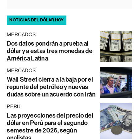
NOTICIAS DEL DÓLAR HOY
MERCADOS
Dos datos pondrán a prueba al
dólar y a estas tres monedas de
América Latina
MERCADOS
Wall Street cierra a la baja por el
repunte del petróleo y nuevas
dudas sobre un acuerdo con Irán
PERÚ
Las proyecciones del precio del
dólar en Perú para el segundo
semestre de 2026, según
analistas