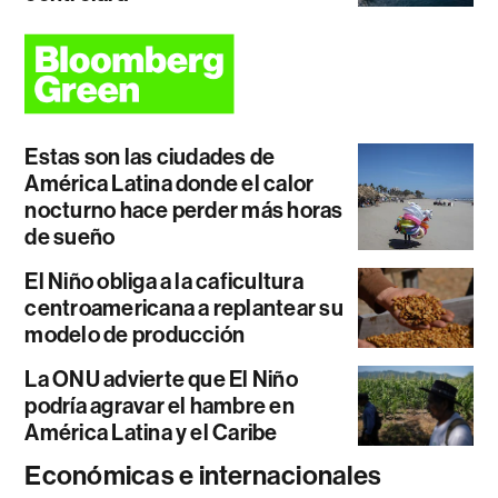
Estas son las ciudades de
América Latina donde el calor
nocturno hace perder más horas
de sueño
El Niño obliga a la caficultura
centroamericana a replantear su
modelo de producción
La ONU advierte que El Niño
podría agravar el hambre en
América Latina y el Caribe
Económicas e internacionales