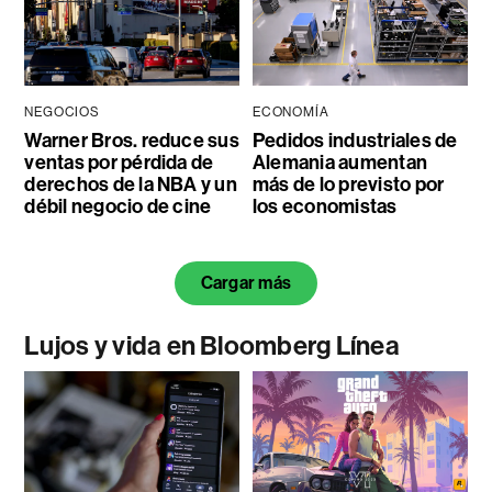
NEGOCIOS
ECONOMÍA
Warner Bros. reduce sus
Pedidos industriales de
ventas por pérdida de
Alemania aumentan
derechos de la NBA y un
más de lo previsto por
débil negocio de cine
los economistas
Cargar más
Lujos y vida en Bloomberg Línea