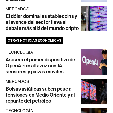
MERCADOS
El dólar domina las stablecoins y
el avance del sector lleva el
debate más allá del mundo cripto
OTRAS NOTICIAS ECONÓMICAS
TECNOLOGÍA
Así será el primer dispositivo de
OpenAI: un altavoz con IA,
sensores y piezas móviles
MERCADOS
Bolsas asiáticas suben pese a
tensiones en Medio Oriente y al
repunte del petróleo
TECNOLOGÍA