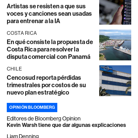
Artistas se resisten a que sus
voces y canciones sean usadas
para entrenar a la IA
COSTA RICA
En qué consiste la propuesta de
Costa Rica para resolver la
disputa comercial con Panamá
CHILE
Cencosud reporta pérdidas
trimestrales por costos de su
nuevo plan estratégico
OPINIÓN BLOOMBERG
Editores de Bloomberg Opinion
Kevin Warsh tiene que dar algunas explicaciones
Liam Denning