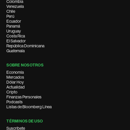
Colombia
Venezuela
Chile
Perú
Ecuador
Panamá
Uruguay
Costa Rica
El Salvador
República Dominicana
Guatemala
SOBRE NOSOTROS
Economía
Mercados
Dólar Hoy
Actualidad
Cripto
Finanzas Personales
Podcasts
Listas de Bloomberg Línea
TÉRMINOS DE USO
Suscríbete