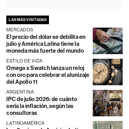
LAS MÁS VISITADAS
MERCADOS
El precio del dólar se debilita en
julio y América Latina tiene la
moneda más fuerte del mundo
ESTILO DE VIDA
Omega x Swatch lanza un reloj
con oro para celebrar el alunizaje
del Apollo 11
ARGENTINA
IPC de julio 2026: de cuánto
sería la inflación, según las
consultoras
LATINOAMÉRICA