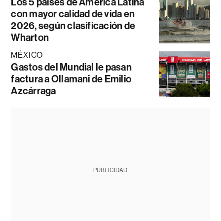
Los 5 países de América Latina
con mayor calidad de vida en
2026, según clasificación de
Wharton
MÉXICO
Gastos del Mundial le pasan
factura a Ollamani de Emilio
Azcárraga
PUBLICIDAD