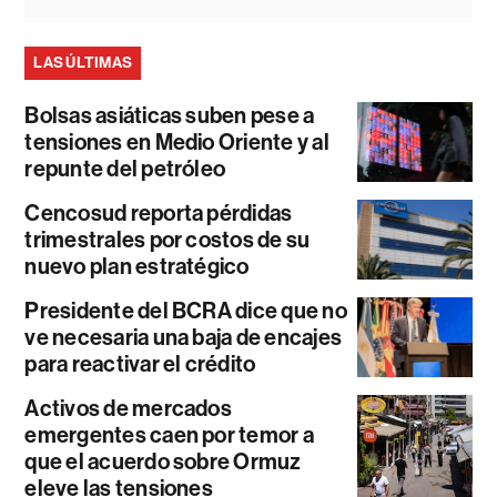
LAS ÚLTIMAS
Bolsas asiáticas suben pese a
tensiones en Medio Oriente y al
repunte del petróleo
Cencosud reporta pérdidas
trimestrales por costos de su
nuevo plan estratégico
Presidente del BCRA dice que no
ve necesaria una baja de encajes
para reactivar el crédito
Activos de mercados
emergentes caen por temor a
que el acuerdo sobre Ormuz
eleve las tensiones