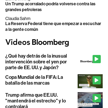
Un Trump acorralado podría volverse contra las
grandes petroleras
Claudia Sahm
La Reserva Federal tiene que empezar a escuchar
a la gente común
¿Qué hay detrás de la inusual
intervención sobre el yen por
parte de EE. UU. y Japón?
Copa Mundial de la FIFA: La
batalla de las marcas
Trump afirma que EE.UU.
"mantendrá el estrecho" y lo
controlará