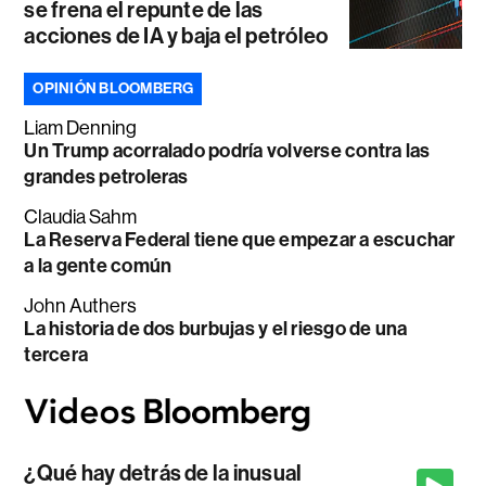
se frena el repunte de las
acciones de IA y baja el petróleo
OPINIÓN BLOOMBERG
Liam Denning
Un Trump acorralado podría volverse contra las
grandes petroleras
Claudia Sahm
La Reserva Federal tiene que empezar a escuchar
a la gente común
John Authers
La historia de dos burbujas y el riesgo de una
tercera
¿Qué hay detrás de la inusual