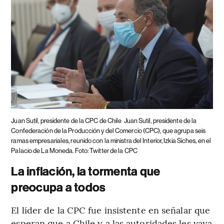
Juan Sutil, presidente de la CPC de Chile
Juan Sutil, presidente de la
Confederación de la Producción y del Comercio (CPC), que agrupa seis
ramas empresariales, reunido con la ministra del Interior, Izkia Siches, en el
Palacio de La Moneda. Foto: Twitter de la CPC
La inflación, la tormenta que
preocupa a todos
El líder de la CPC fue insistente en señalar que
esperan que a Chile y a las autoridades les vaya