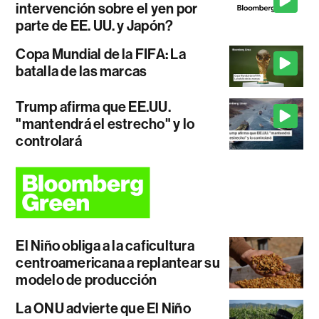
intervención sobre el yen por
parte de EE. UU. y Japón?
Copa Mundial de la FIFA: La
batalla de las marcas
Trump afirma que EE.UU.
"mantendrá el estrecho" y lo
controlará
El Niño obliga a la caficultura
centroamericana a replantear su
modelo de producción
La ONU advierte que El Niño