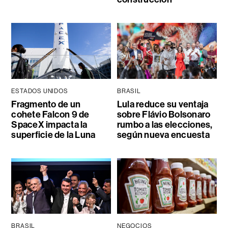
ESTADOS UNIDOS
BRASIL
Fragmento de un
Lula reduce su ventaja
cohete Falcon 9 de
sobre Flávio Bolsonaro
SpaceX impacta la
rumbo a las elecciones,
superficie de la Luna
según nueva encuesta
BRASIL
NEGOCIOS