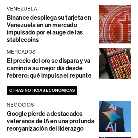
VENEZUELA
Binance despliega su tarjeta en
Venezuela en un mercado
impulsado por el auge de las
stablecoins
MERCADOS
El precio del oro se dispara y va
camino a su mejor día desde
febrero: qué impulsa el repunte
OTRAS NOTICIAS ECONÓMICAS
NEGOCIOS
Google pierde a destacados
veteranos de IA en una profunda
reorganización del liderazgo