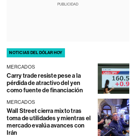
PUBLICIDAD
NOTICIAS DEL DÓLAR HOY
MERCADOS
Carry trade resiste pese a la
pérdida de atractivo del yen
como fuente de financiación
MERCADOS
Wall Street cierra mixto tras
toma de utilidades y mientras el
mercado evalúa avances con
Irán