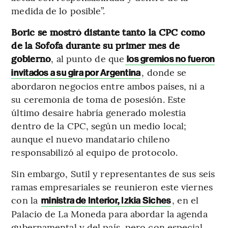
medida de lo posible”.
Boric se mostró distante tanto la CPC como
de la Sofofa durante su primer mes de
gobierno
, al punto de que
los gremios no fueron
, donde se
invitados a su gira por Argentina
abordaron negocios entre ambos países, ni a
su ceremonia de toma de posesión. Este
último desaire habría generado molestia
dentro de la CPC, según un medio local;
aunque el nuevo mandatario chileno
responsabilizó al equipo de protocolo.
Sin embargo, Sutil y representantes de sus seis
ramas empresariales se reunieron este viernes
con la
, en el
ministra de Interior, Izkia Siches
Palacio de La Moneda para abordar la agenda
gubernamental y del país, pero con especial