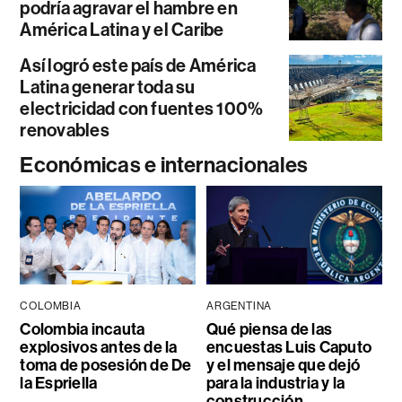
podría agravar el hambre en
América Latina y el Caribe
Así logró este país de América
Latina generar toda su
electricidad con fuentes 100%
renovables
Económicas e internacionales
COLOMBIA
ARGENTINA
Colombia incauta
Qué piensa de las
explosivos antes de la
encuestas Luis Caputo
toma de posesión de De
y el mensaje que dejó
la Espriella
para la industria y la
construcción