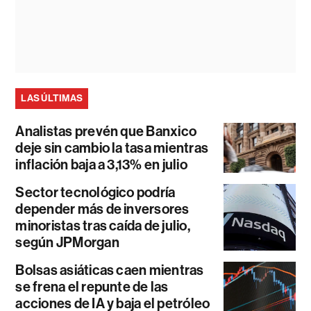
LAS ÚLTIMAS
Analistas prevén que Banxico
deje sin cambio la tasa mientras
inflación baja a 3,13% en julio
Sector tecnológico podría
depender más de inversores
minoristas tras caída de julio,
según JPMorgan
Bolsas asiáticas caen mientras
se frena el repunte de las
acciones de IA y baja el petróleo