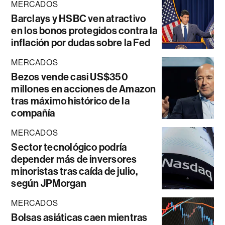
MERCADOS
Barclays y HSBC ven atractivo
en los bonos protegidos contra la
inflación por dudas sobre la Fed
MERCADOS
Bezos vende casi US$350
millones en acciones de Amazon
tras máximo histórico de la
compañía
MERCADOS
Sector tecnológico podría
depender más de inversores
minoristas tras caída de julio,
según JPMorgan
MERCADOS
Bolsas asiáticas caen mientras