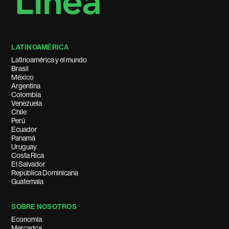
LATINOAMÉRICA
Latinoamérica y el mundo
Brasil
México
Argentina
Colombia
Venezuela
Chile
Perú
Ecuador
Panamá
Uruguay
Costa Rica
El Salvador
República Dominicana
Guatemala
SOBRE NOSOTROS
Economía
Mercados