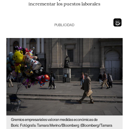
incrementar los puestos laborales
21
PUBLICIDAD
Gremios empresariales valoran medidas económicas de
Boric
Fotógrafa: Tamara Merino/Bloomberg
(Bloomberg/Tamara