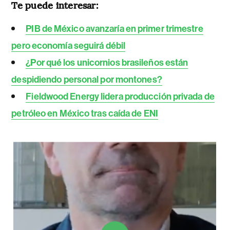
Te puede interesar:
PIB de México avanzaría en primer trimestre
pero economía seguirá débil
¿Por qué los unicornios brasileños están
despidiendo personal por montones?
Fieldwood Energy lidera producción privada de
petróleo en México tras caída de ENI