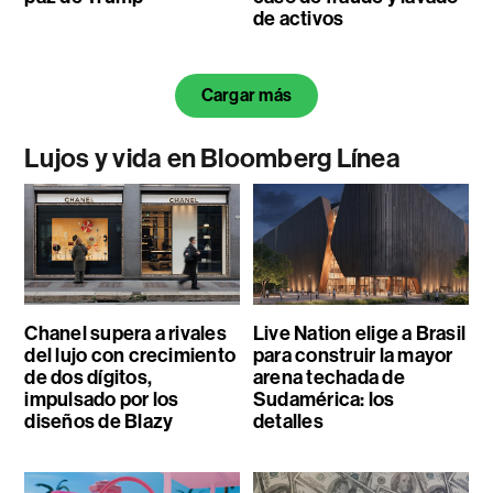
de activos
Cargar más
Lujos y vida en Bloomberg Línea
Chanel supera a rivales
Live Nation elige a Brasil
del lujo con crecimiento
para construir la mayor
de dos dígitos,
arena techada de
impulsado por los
Sudamérica: los
diseños de Blazy
detalles