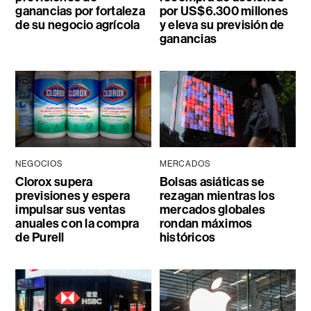
ganancias por fortaleza
por US$6.300 millones
de su negocio agrícola
y eleva su previsión de
ganancias
NEGOCIOS
MERCADOS
Clorox supera
Bolsas asiáticas se
previsiones y espera
rezagan mientras los
impulsar sus ventas
mercados globales
anuales con la compra
rondan máximos
de Purell
históricos