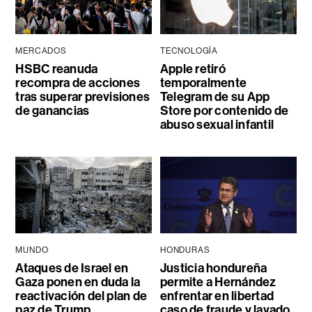
MERCADOS
TECNOLOGÍA
HSBC reanuda
Apple retiró
recompra de acciones
temporalmente
tras superar previsiones
Telegram de su App
de ganancias
Store por contenido de
abuso sexual infantil
MUNDO
HONDURAS
Ataques de Israel en
Justicia hondureña
Gaza ponen en duda la
permite a Hernández
reactivación del plan de
enfrentar en libertad
paz de Trump
caso de fraude y lavado