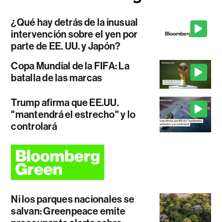
¿Qué hay detrás de la inusual
intervención sobre el yen por
parte de EE. UU. y Japón?
Copa Mundial de la FIFA: La
batalla de las marcas
Trump afirma que EE.UU.
"mantendrá el estrecho" y lo
controlará
Ni los parques nacionales se
salvan: Greenpeace emite