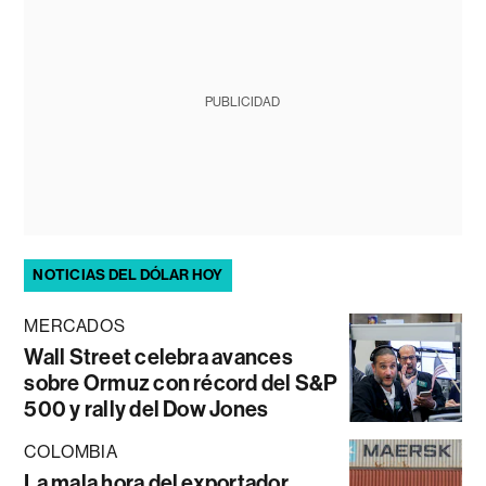
PUBLICIDAD
NOTICIAS DEL DÓLAR HOY
MERCADOS
Wall Street celebra avances
sobre Ormuz con récord del S&P
500 y rally del Dow Jones
COLOMBIA
La mala hora del exportador