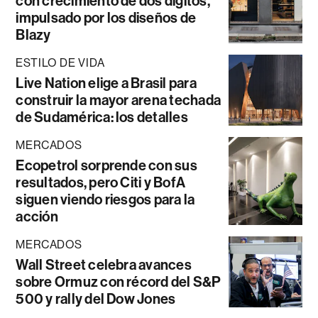
con crecimiento de dos dígitos,
impulsado por los diseños de
Blazy
ESTILO DE VIDA
Live Nation elige a Brasil para
construir la mayor arena techada
de Sudamérica: los detalles
MERCADOS
Ecopetrol sorprende con sus
resultados, pero Citi y BofA
siguen viendo riesgos para la
acción
MERCADOS
Wall Street celebra avances
sobre Ormuz con récord del S&P
500 y rally del Dow Jones