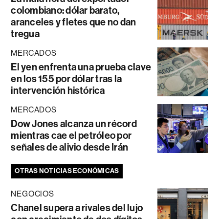
colombiano: dólar barato,
aranceles y fletes que no dan
tregua
MERCADOS
El yen enfrenta una prueba clave
en los 155 por dólar tras la
intervención histórica
MERCADOS
Dow Jones alcanza un récord
mientras cae el petróleo por
señales de alivio desde Irán
OTRAS NOTICIAS ECONÓMICAS
NEGOCIOS
Chanel supera a rivales del lujo