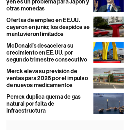
yen es un problema para Japón y
otras monedas
Ofertas de empleo en EE.UU.
cayeron en junio; los despidos se
mantuvieron limitados
McDonald’s desacelera su
crecimiento en EE.UU. por
segundo trimestre consecutivo
Merck eleva su previsión de
ventas para 2026 por el impulso
de nuevos medicamentos
Pemex duplica quema de gas
natural por falta de
infraestructura