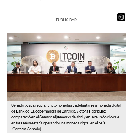
21
PUBLICIDAD
Senado busca regular criptomonedas y adelantarse a moneda digital
de Banxico
La gobernadora de Banxico, Victoria Rodríguez,
compareció en el Senado el jueves 21 de abril y en la reunión dijo que
en tres años estaría operando una moneda digital en el país.
(Cortesía: Senado)