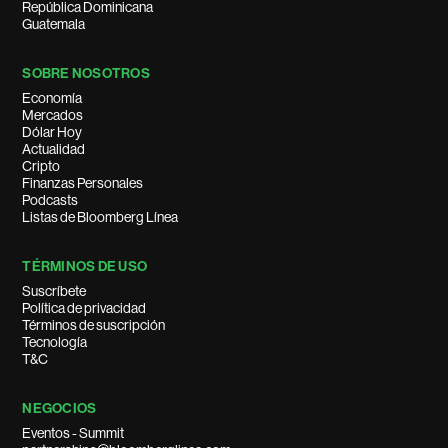
República Dominicana
Guatemala
SOBRE NOSOTROS
Economía
Mercados
Dólar Hoy
Actualidad
Cripto
Finanzas Personales
Podcasts
Listas de Bloomberg Línea
TÉRMINOS DE USO
Suscríbete
Política de privacidad
Términos de suscripción
Tecnología
T&C
NEGOCIOS
Eventos - Summit