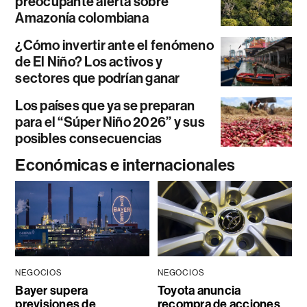
preocupante alerta sobre
Amazonía colombiana
¿Cómo invertir ante el fenómeno
de El Niño? Los activos y
sectores que podrían ganar
Los países que ya se preparan
para el “Súper Niño 2026” y sus
posibles consecuencias
Económicas e internacionales
NEGOCIOS
NEGOCIOS
Bayer supera
Toyota anuncia
previsiones de
recompra de acciones