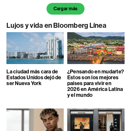
Cargar más
Lujos y vida en Bloomberg Línea
La ciudad más cara de
¿Pensando en mudarte?
Estados Unidos dejó de
Estos son los mejores
ser Nueva York
países para vivir en
2026 en América Latina
y el mundo