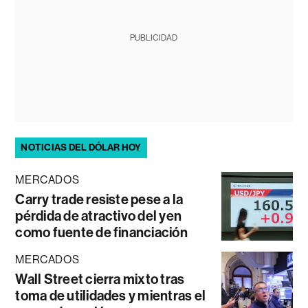
PUBLICIDAD
NOTICIAS DEL DÓLAR HOY
MERCADOS
Carry trade resiste pese a la
pérdida de atractivo del yen
como fuente de financiación
MERCADOS
Wall Street cierra mixto tras
toma de utilidades y mientras el