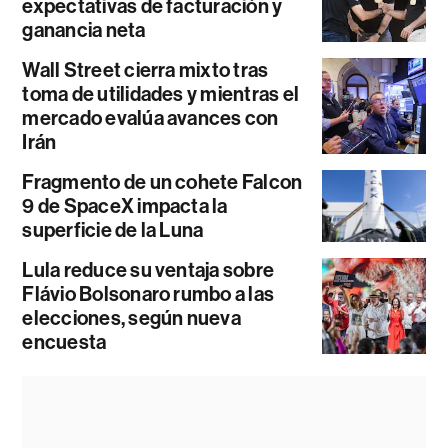
expectativas de facturación y
ganancia neta
Wall Street cierra mixto tras
toma de utilidades y mientras el
mercado evalúa avances con
Irán
Fragmento de un cohete Falcon
9 de SpaceX impacta la
superficie de la Luna
Lula reduce su ventaja sobre
Flávio Bolsonaro rumbo a las
elecciones, según nueva
encuesta