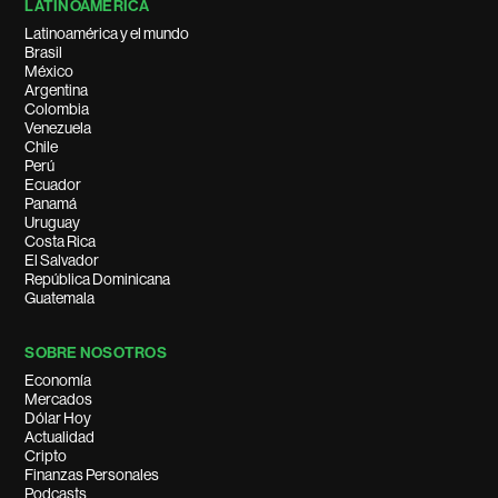
LATINOAMÉRICA
Latinoamérica y el mundo
Brasil
México
Argentina
Colombia
Venezuela
Chile
Perú
Ecuador
Panamá
Uruguay
Costa Rica
El Salvador
República Dominicana
Guatemala
SOBRE NOSOTROS
Economía
Mercados
Dólar Hoy
Actualidad
Cripto
Finanzas Personales
Podcasts