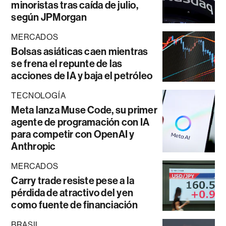
minoristas tras caída de julio,
según JPMorgan
MERCADOS
Bolsas asiáticas caen mientras
se frena el repunte de las
acciones de IA y baja el petróleo
TECNOLOGÍA
Meta lanza Muse Code, su primer
agente de programación con IA
para competir con OpenAI y
Anthropic
MERCADOS
Carry trade resiste pese a la
pérdida de atractivo del yen
como fuente de financiación
BRASIL