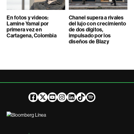
En fotos y videos:
Chanel supera a rivales
Lamine Yamal por
del lujo con crecimiento
primera vez en
de dos dígitos,
Cartagena, Colombia
impulsado por los
diseños de Blazy