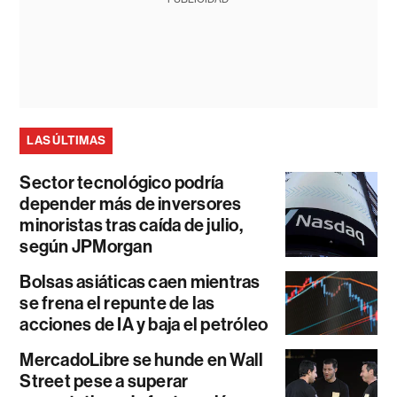
LAS ÚLTIMAS
Sector tecnológico podría
depender más de inversores
minoristas tras caída de julio,
según JPMorgan
Bolsas asiáticas caen mientras
se frena el repunte de las
acciones de IA y baja el petróleo
MercadoLibre se hunde en Wall
Street pese a superar