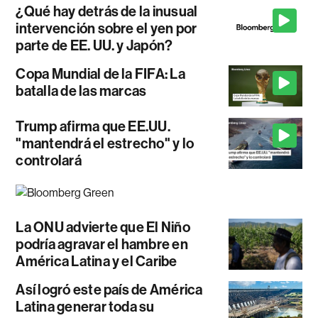
¿Qué hay detrás de la inusual
intervención sobre el yen por
parte de EE. UU. y Japón?
Copa Mundial de la FIFA: La
batalla de las marcas
Trump afirma que EE.UU.
"mantendrá el estrecho" y lo
controlará
La ONU advierte que El Niño
podría agravar el hambre en
América Latina y el Caribe
Así logró este país de América
Latina generar toda su