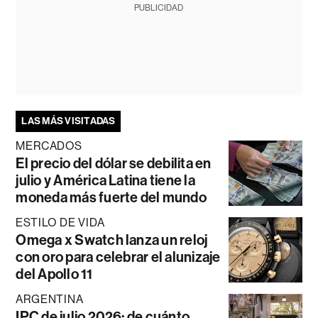
PUBLICIDAD
LAS MÁS VISITADAS
MERCADOS
El precio del dólar se debilita en
julio y América Latina tiene la
moneda más fuerte del mundo
ESTILO DE VIDA
Omega x Swatch lanza un reloj
con oro para celebrar el alunizaje
del Apollo 11
ARGENTINA
IPC de julio 2026: de cuánto