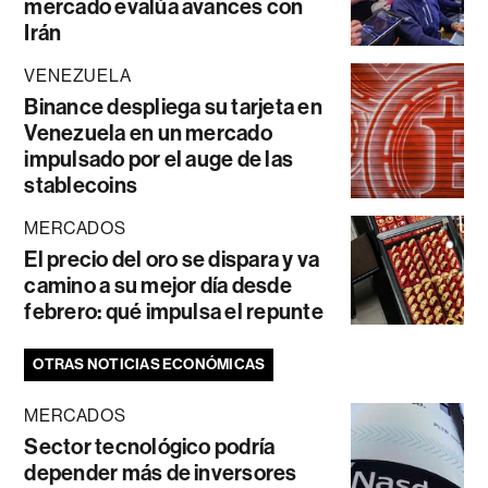
mercado evalúa avances con
Irán
VENEZUELA
Binance despliega su tarjeta en
Venezuela en un mercado
impulsado por el auge de las
stablecoins
MERCADOS
El precio del oro se dispara y va
camino a su mejor día desde
febrero: qué impulsa el repunte
OTRAS NOTICIAS ECONÓMICAS
MERCADOS
Sector tecnológico podría
depender más de inversores