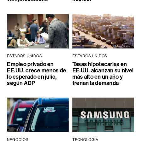
ESTADOS UNIDOS
ESTADOS UNIDOS
Empleo privado en
Tasas hipotecarias en
EE.UU. crece menos de
EE.UU. alcanzan su nivel
lo esperado en julio,
más alto en un año y
según ADP
frenan la demanda
NEGOCIOS
TECNOLOGÍA