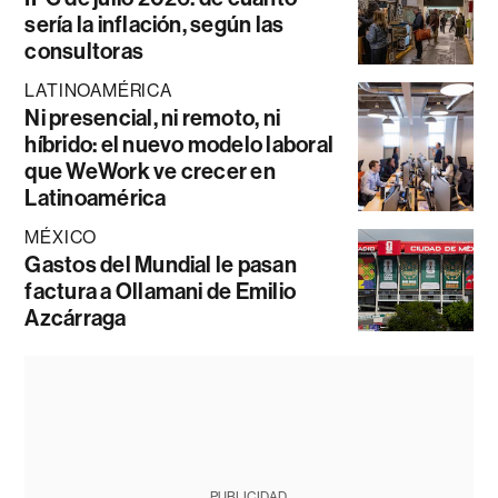
sería la inflación, según las
consultoras
LATINOAMÉRICA
Ni presencial, ni remoto, ni
híbrido: el nuevo modelo laboral
que WeWork ve crecer en
Latinoamérica
MÉXICO
Gastos del Mundial le pasan
factura a Ollamani de Emilio
Azcárraga
PUBLICIDAD