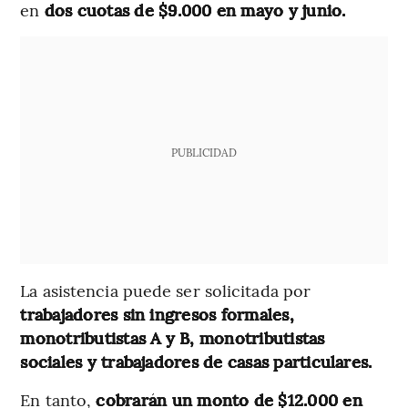
en
dos cuotas de $9.000 en mayo y junio.
PUBLICIDAD
La asistencia puede ser solicitada por
trabajadores sin ingresos formales,
monotributistas A y B, monotributistas
sociales y trabajadores de casas particulares.
En tanto,
cobrarán un monto de $12.000 en