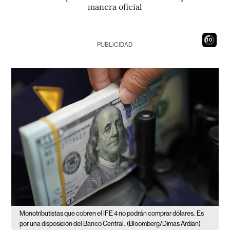
manera oficial
9
PUBLICIDAD
Monotributistas que cobren el IFE 4 no podrán comprar dólares.
Es
por una disposición del Banco Central.
(Bloomberg/Dimas Ardian)